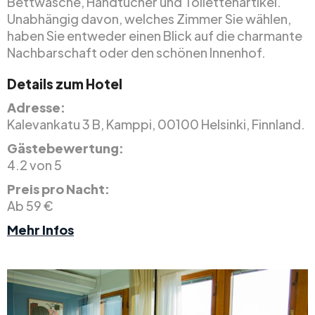
Bettwäsche, Handtücher und Toilettenartikel.
Unabhängig davon, welches Zimmer Sie wählen,
haben Sie entweder einen Blick auf die charmante
Nachbarschaft oder den schönen Innenhof.
Details zum Hotel
Adresse:
Kalevankatu 3 B, Kamppi, 00100 Helsinki, Finnland.
Gästebewertung:
4.2 von 5
Preis pro Nacht:
Ab 59 €
Mehr Infos