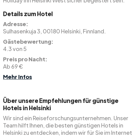
Holiday Inn Helsinki West sicher begeistert sein.
Details zum Hotel
Adresse:
Sulhasenkuja 3, 00180 Helsinki, Finnland.
Gästebewertung:
4.3 von 5
Preis pro Nacht:
Ab 69 €
Mehr Infos
Über unsere Empfehlungen für günstige
Hotels in Helsinki
Wir sind ein Reiseforschungsunternehmen. Unser
Team hilft Ihnen, die besten günstigen Hotels in
Helsinki zu entdecken, indem wir für Sie im Internet