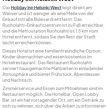
Das
Holiday Inn Helsinki West
liegt direkt am
Wasser und ist weniger als eine Meile von der
Einkaufsstraße Bulevardi entfernt. Das
Ruoholahti-Einkaufszentrum ist zu Fuß erreichbar,
und die Metrostation Ruoholahti ist 1,5 km vom
Hotel entfernt, sodass Sie den Rest der Stadt
leicht erreichen können.
Dieses Hotel ist eine familienfreundliche Option;
Kinder übernachten und essen kostenlos im
Hotelrestaurant. Das Restaurant Ruoholahti
serviert hausgemachte Mahlzeiten in einladender
Atmosphäre und bietet Frühstück, Abendessen
und Nachtisch.
Zimmerservice und Essen zum Mitnehmen sind im
Restaurant möglich. Die Hotelbar, Open Lobby
Bar, ist ein hervorragender Ort, um ein Getränk zu
sich zu nehmen, sich über die Arbeit zu informieren