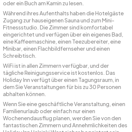
oder ein Buch am Kamin zu lesen.
Während ihres Aufenthalts haben die Hotelgäste
Zugang zur hauseigenen Sauna und zum Mini-
Fitnessstudio. Die Zimmer sind komfortabel
eingerichtet und verfügen über ein eigenes Bad,
eine Kaffeemaschine, einen Teezubereiter, eine
Minibar, einen Flachbildfernseher und einen
Schreibtisch.
WiFi ist in allen Zimmern verfügbar, und der
tägliche Reinigungsservice ist kostenlos. Das
Holiday Inn verfügt über einen Tagungsraum, in
dem Sie Veranstaltungen für bis zu 30 Personen
abhalten können.
Wenn Sie eine geschäftliche Veranstaltung, einen
Familienurlaub oder einfach nur einen
Wochenendausflug planen, werden Sie von den
fantastischen Zimmern und Annehmlichkeiten des