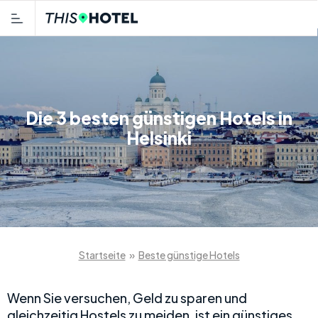
Die 3 besten günstigen Hotels in
Helsinki
Startseite
»
Beste günstige Hotels
Wenn Sie versuchen, Geld zu sparen und
gleichzeitig Hostels zu meiden, ist ein günstiges