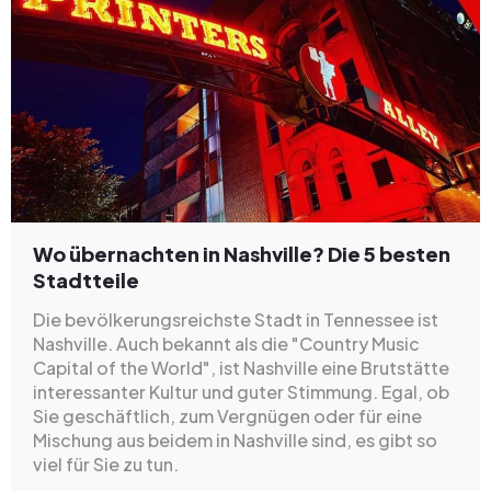
Wo übernachten in Nashville? Die 5 besten
Stadtteile
Die bevölkerungsreichste Stadt in Tennessee ist
Nashville. Auch bekannt als die "Country Music
Capital of the World", ist Nashville eine Brutstätte
interessanter Kultur und guter Stimmung. Egal, ob
Sie geschäftlich, zum Vergnügen oder für eine
Mischung aus beidem in Nashville sind, es gibt so
viel für Sie zu tun.