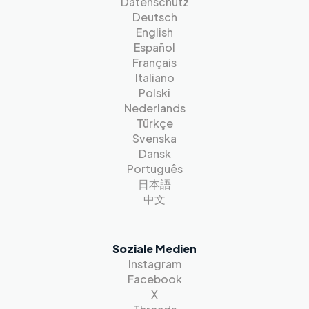
Datenschutz
Deutsch
English
Español
Français
Italiano
Polski
Nederlands
Türkçe
Svenska
Dansk
Português
日本語
中文
Soziale Medien
Instagram
Facebook
X