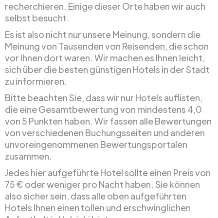
recherchieren. Einige dieser Orte haben wir auch
selbst besucht.
Es ist also nicht nur unsere Meinung, sondern die
Meinung von Tausenden von Reisenden, die schon
vor Ihnen dort waren. Wir machen es Ihnen leicht,
sich über die besten günstigen Hotels in der Stadt
zu informieren.
Bitte beachten Sie, dass wir nur Hotels auflisten,
die eine Gesamtbewertung von mindestens 4,0
von 5 Punkten haben. Wir fassen alle Bewertungen
von verschiedenen Buchungsseiten und anderen
unvoreingenommenen Bewertungsportalen
zusammen.
Jedes hier aufgeführte Hotel sollte einen Preis von
75 € oder weniger pro Nacht haben. Sie können
also sicher sein, dass alle oben aufgeführten
Hotels Ihnen einen tollen und erschwinglichen