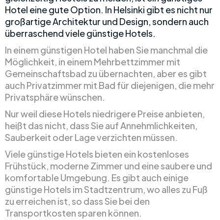
Hotel eine gute Option. In Helsinki gibt es nicht nur
großartige Architektur und Design, sondern auch
überraschend viele günstige Hotels.
In einem günstigen Hotel haben Sie manchmal die
Möglichkeit, in einem Mehrbettzimmer mit
Gemeinschaftsbad zu übernachten, aber es gibt
auch Privatzimmer mit Bad für diejenigen, die mehr
Privatsphäre wünschen.
Nur weil diese Hotels niedrigere Preise anbieten,
heißt das nicht, dass Sie auf Annehmlichkeiten,
Sauberkeit oder Lage verzichten müssen.
Viele günstige Hotels bieten ein kostenloses
Frühstück, moderne Zimmer und eine saubere und
komfortable Umgebung. Es gibt auch einige
günstige Hotels im Stadtzentrum, wo alles zu Fuß
zu erreichen ist, so dass Sie bei den
Transportkosten sparen können.