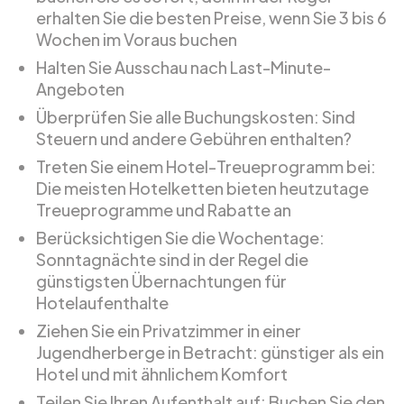
erhalten Sie die besten Preise, wenn Sie 3 bis 6
Wochen im Voraus buchen
Halten Sie Ausschau nach Last-Minute-
Angeboten
Überprüfen Sie alle Buchungskosten: Sind
Steuern und andere Gebühren enthalten?
Treten Sie einem Hotel-Treueprogramm bei:
Die meisten Hotelketten bieten heutzutage
Treueprogramme und Rabatte an
Berücksichtigen Sie die Wochentage:
Sonntagnächte sind in der Regel die
günstigsten Übernachtungen für
Hotelaufenthalte
Ziehen Sie ein Privatzimmer in einer
Jugendherberge in Betracht: günstiger als ein
Hotel und mit ähnlichem Komfort
Teilen Sie Ihren Aufenthalt auf: Buchen Sie den