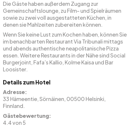
Die Gäste haben außerdem Zugang zur
Gemeinschaftslounge, zu Film- und Spielräumen
sowie zu zwei voll ausgestatteten Küchen, in
denen sie Mahlzeiten zubereiten können.
Wenn Sie keine Lust zum Kochen haben, können Sie
im benachbarten Restaurant Via Tribunali mittags
und abends authentische neapolitanische Pizza
essen. Weitere Restaurants in der Nähe sind Social
Burgerjoint, Fafa’s Kallio, Kolme Kaisa und Bar
Loosister.
Details zum Hotel
Adresse:
33 Hämeentie, Sörnäinen, 00500 Helsinki,
Finnland.
Gästebewertung:
4.4 von 5