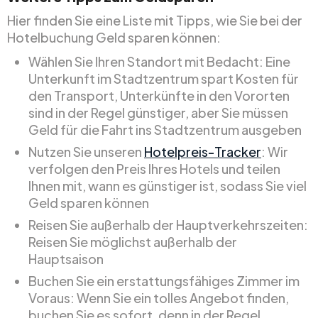
Hier finden Sie eine Liste mit Tipps, wie Sie bei der
Hotelbuchung Geld sparen können:
Wählen Sie Ihren Standort mit Bedacht: Eine
Unterkunft im Stadtzentrum spart Kosten für
den Transport, Unterkünfte in den Vororten
sind in der Regel günstiger, aber Sie müssen
Geld für die Fahrt ins Stadtzentrum ausgeben
Nutzen Sie unseren
Hotelpreis-Tracker
: Wir
verfolgen den Preis Ihres Hotels und teilen
Ihnen mit, wann es günstiger ist, sodass Sie viel
Geld sparen können
Reisen Sie außerhalb der Hauptverkehrszeiten:
Reisen Sie möglichst außerhalb der
Hauptsaison
Buchen Sie ein erstattungsfähiges Zimmer im
Voraus: Wenn Sie ein tolles Angebot finden,
buchen Sie es sofort, denn in der Regel