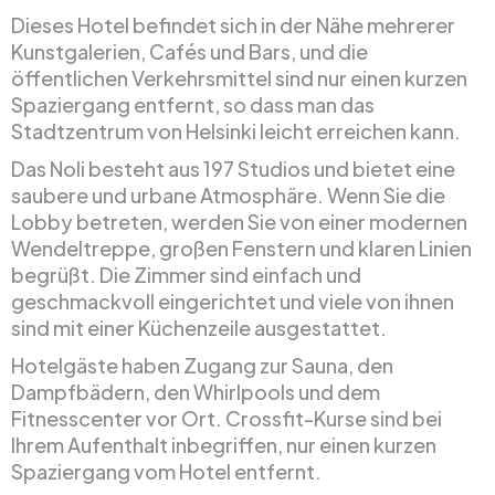
Dieses Hotel befindet sich in der Nähe mehrerer
Kunstgalerien, Cafés und Bars, und die
öffentlichen Verkehrsmittel sind nur einen kurzen
Spaziergang entfernt, so dass man das
Stadtzentrum von Helsinki leicht erreichen kann.
Das Noli besteht aus 197 Studios und bietet eine
saubere und urbane Atmosphäre. Wenn Sie die
Lobby betreten, werden Sie von einer modernen
Wendeltreppe, großen Fenstern und klaren Linien
begrüßt. Die Zimmer sind einfach und
geschmackvoll eingerichtet und viele von ihnen
sind mit einer Küchenzeile ausgestattet.
Hotelgäste haben Zugang zur Sauna, den
Dampfbädern, den Whirlpools und dem
Fitnesscenter vor Ort. Crossfit-Kurse sind bei
Ihrem Aufenthalt inbegriffen, nur einen kurzen
Spaziergang vom Hotel entfernt.