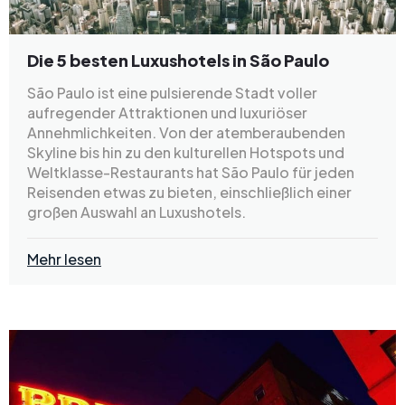
Die 5 besten Luxushotels in São Paulo
São Paulo ist eine pulsierende Stadt voller
aufregender Attraktionen und luxuriöser
Annehmlichkeiten. Von der atemberaubenden
Skyline bis hin zu den kulturellen Hotspots und
Weltklasse-Restaurants hat São Paulo für jeden
Reisenden etwas zu bieten, einschließlich einer
großen Auswahl an Luxushotels.
Mehr lesen