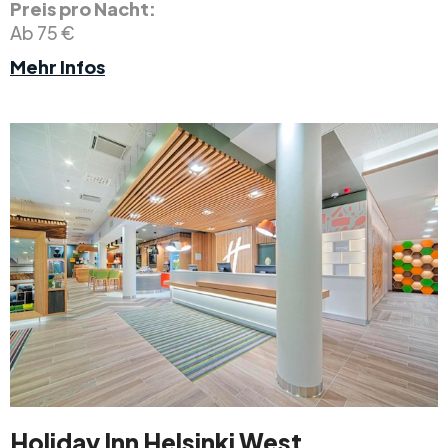
Preis pro Nacht:
Ab 75 €
Mehr Infos
Holiday Inn Helsinki West