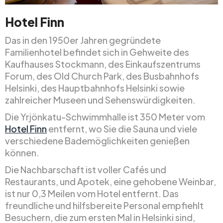
Hotel Finn
Das in den 1950er Jahren gegründete
Familienhotel befindet sich in Gehweite des
Kaufhauses Stockmann, des Einkaufszentrums
Forum, des Old Church Park, des Busbahnhofs
Helsinki, des Hauptbahnhofs Helsinki sowie
zahlreicher Museen und Sehenswürdigkeiten.
Die Yrjönkatu-Schwimmhalle ist 350 Meter vom
Hotel Finn
entfernt, wo Sie die Sauna und viele
verschiedene Bademöglichkeiten genießen
können.
Die Nachbarschaft ist voller Cafés und
Restaurants, und Apotek, eine gehobene Weinbar,
ist nur 0,3 Meilen vom Hotel entfernt. Das
freundliche und hilfsbereite Personal empfiehlt
Besuchern, die zum ersten Mal in Helsinki sind,