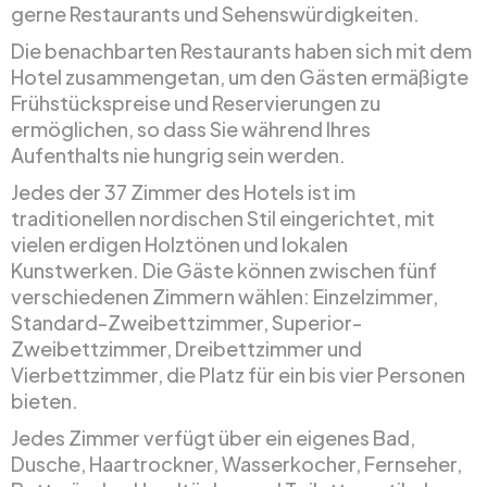
gerne Restaurants und Sehenswürdigkeiten.
Die benachbarten Restaurants haben sich mit dem
Hotel zusammengetan, um den Gästen ermäßigte
Frühstückspreise und Reservierungen zu
ermöglichen, so dass Sie während Ihres
Aufenthalts nie hungrig sein werden.
Jedes der 37 Zimmer des Hotels ist im
traditionellen nordischen Stil eingerichtet, mit
vielen erdigen Holztönen und lokalen
Kunstwerken. Die Gäste können zwischen fünf
verschiedenen Zimmern wählen: Einzelzimmer,
Standard-Zweibettzimmer, Superior-
Zweibettzimmer, Dreibettzimmer und
Vierbettzimmer, die Platz für ein bis vier Personen
bieten.
Jedes Zimmer verfügt über ein eigenes Bad,
Dusche, Haartrockner, Wasserkocher, Fernseher,