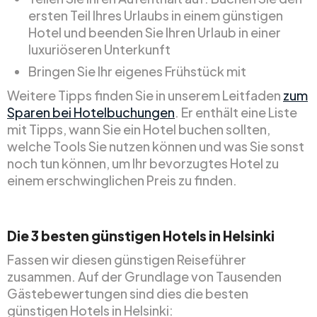
ersten Teil Ihres Urlaubs in einem günstigen
Hotel und beenden Sie Ihren Urlaub in einer
luxuriöseren Unterkunft
Bringen Sie Ihr eigenes Frühstück mit
Weitere Tipps finden Sie in unserem Leitfaden
zum
Sparen bei Hotelbuchungen
. Er enthält eine Liste
mit Tipps, wann Sie ein Hotel buchen sollten,
welche Tools Sie nutzen können und was Sie sonst
noch tun können, um Ihr bevorzugtes Hotel zu
einem erschwinglichen Preis zu finden.
Die 3 besten günstigen Hotels in Helsinki
Fassen wir diesen günstigen Reiseführer
zusammen. Auf der Grundlage von Tausenden
Gästebewertungen sind dies die besten
günstigen Hotels in Helsinki: