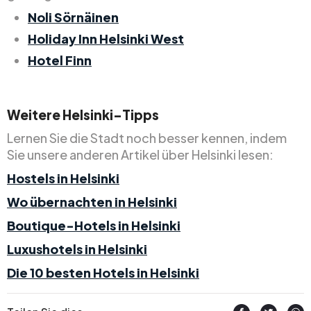
Noli Sörnäinen
Holiday Inn Helsinki West
Hotel Finn
Weitere Helsinki-Tipps
Lernen Sie die Stadt noch besser kennen, indem
Sie unsere anderen Artikel über Helsinki lesen:
Hostels in Helsinki
Wo übernachten in Helsinki
Boutique-Hotels in Helsinki
Luxushotels in Helsinki
Die 10 besten Hotels in Helsinki