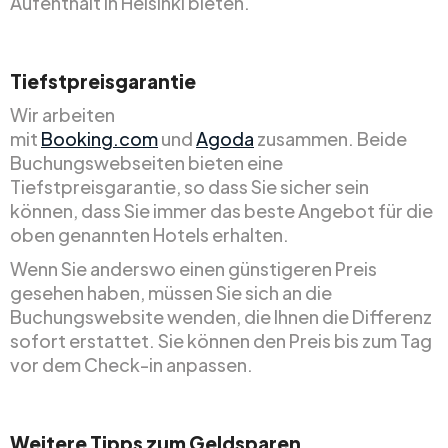
Aufenthalt in Helsinki bieten.
Tiefstpreisgarantie
Wir arbeiten
mit
Booking.com
und
Agoda
zusammen. Beide
Buchungswebseiten bieten eine
Tiefstpreisgarantie, so dass Sie sicher sein
können, dass Sie immer das beste Angebot für die
oben genannten Hotels erhalten.
Wenn Sie anderswo einen günstigeren Preis
gesehen haben, müssen Sie sich an die
Buchungswebsite wenden, die Ihnen die Differenz
sofort erstattet. Sie können den Preis bis zum Tag
vor dem Check-in anpassen.
Weitere Tipps zum Geldsparen