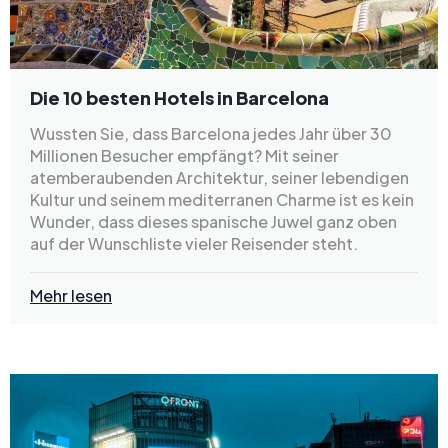
Die 10 besten Hotels in Barcelona
Wussten Sie, dass Barcelona jedes Jahr über 30
Millionen Besucher empfängt? Mit seiner
atemberaubenden Architektur, seiner lebendigen
Kultur und seinem mediterranen Charme ist es kein
Wunder, dass dieses spanische Juwel ganz oben
auf der Wunschliste vieler Reisender steht.
Mehr lesen