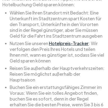
Hotelbuchung Geld sparen können:
Wählen Sie Ihren Standort mit Bedacht: Eine
Unterkunft im Stadtzentrum spart Kosten für
den Transport, Unterkünfte in den Vororten
sind in der Regel günstiger, aber Sie müssen
Geld für die Fahrt ins Stadtzentrum ausgeben
Nutzen Sie unseren
Hotelpreis-Tracker
: Wir
verfolgen den Preis Ihres Hotels und teilen
Ihnen mit, wann es günstiger ist, sodass Sie viel
Geld sparen können
Reisen Sie außerhalb der Hauptverkehrszeiten:
Reisen Sie möglichst außerhalb der
Hauptsaison
Buchen Sie ein erstattungsfähiges Zimmer im
Voraus: Wenn Sie ein tolles Angebot finden,
buchen Sie es sofort, denn in der Regel
erhalten Sie die besten Preise, wenn Sie 3 bis 6