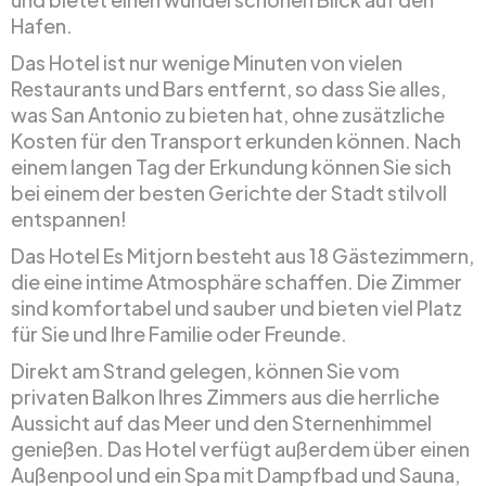
Hafen.
Das Hotel ist nur wenige Minuten von vielen
Restaurants und Bars entfernt, so dass Sie alles,
was San Antonio zu bieten hat, ohne zusätzliche
Kosten für den Transport erkunden können. Nach
einem langen Tag der Erkundung können Sie sich
bei einem der besten Gerichte der Stadt stilvoll
entspannen!
Das Hotel Es Mitjorn besteht aus 18 Gästezimmern,
die eine intime Atmosphäre schaffen. Die Zimmer
sind komfortabel und sauber und bieten viel Platz
für Sie und Ihre Familie oder Freunde.
Direkt am Strand gelegen, können Sie vom
privaten Balkon Ihres Zimmers aus die herrliche
Aussicht auf das Meer und den Sternenhimmel
genießen. Das Hotel verfügt außerdem über einen
Außenpool und ein Spa mit Dampfbad und Sauna,