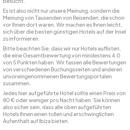
besucht.
Es ist also nicht nur unsere Meinung, sondern die
Meinung von Tausenden von Reisenden, die schon
vor Ihnen dort waren. Wir machen es Ihnen leicht,
sich über die besten günstigen Hotels auf der Insel
zu informieren.
Bitte beachten Sie, dass wir nur Hotels auflisten,
die eine Gesamtbewertung von mindestens 4,0
von 5 Punkten haben. Wir fassen alle Bewertungen
von verschiedenen Buchungsseiten und anderen
unvoreingenommenen Bewertungsportalen
zusammen.
Jedes hier aufgeführte Hotel sollte einen Preis von
80 € oder weniger pro Nacht haben. Sie können
also sicher sein, dass alle oben aufgeführten
Hotels Ihnen einen tollen und erschwinglichen
Aufenthalt auf Ibiza bieten.