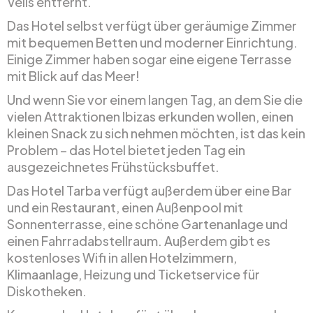
Vells entfernt.
Das Hotel selbst verfügt über geräumige Zimmer
mit bequemen Betten und moderner Einrichtung.
Einige Zimmer haben sogar eine eigene Terrasse
mit Blick auf das Meer!
Und wenn Sie vor einem langen Tag, an dem Sie die
vielen Attraktionen Ibizas erkunden wollen, einen
kleinen Snack zu sich nehmen möchten, ist das kein
Problem – das Hotel bietet jeden Tag ein
ausgezeichnetes Frühstücksbuffet.
Das Hotel Tarba verfügt außerdem über eine Bar
und ein Restaurant, einen Außenpool mit
Sonnenterrasse, eine schöne Gartenanlage und
einen Fahrradabstellraum. Außerdem gibt es
kostenloses Wifi in allen Hotelzimmern,
Klimaanlage, Heizung und Ticketservice für
Diskotheken.