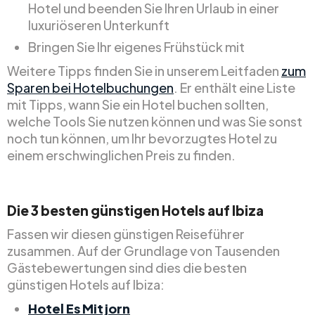
Hotel und beenden Sie Ihren Urlaub in einer
luxuriöseren Unterkunft
Bringen Sie Ihr eigenes Frühstück mit
Weitere Tipps finden Sie in unserem Leitfaden
zum
Sparen bei Hotelbuchungen
. Er enthält eine Liste
mit Tipps, wann Sie ein Hotel buchen sollten,
welche Tools Sie nutzen können und was Sie sonst
noch tun können, um Ihr bevorzugtes Hotel zu
einem erschwinglichen Preis zu finden.
Die 3 besten günstigen Hotels auf Ibiza
Fassen wir diesen günstigen Reiseführer
zusammen. Auf der Grundlage von Tausenden
Gästebewertungen sind dies die besten
günstigen Hotels auf Ibiza:
Hotel Es Mitjorn