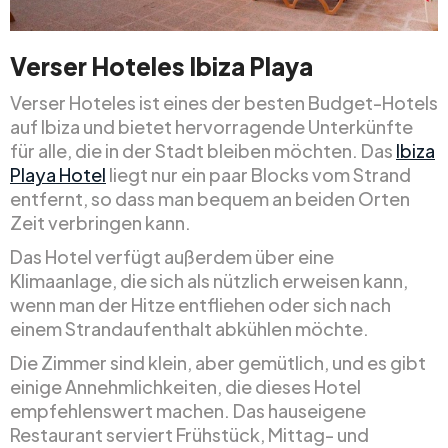
Verser Hoteles Ibiza Playa
Verser Hoteles ist eines der besten Budget-Hotels
auf Ibiza und bietet hervorragende Unterkünfte
für alle, die in der Stadt bleiben möchten. Das
Ibiza
Playa Hotel
liegt nur ein paar Blocks vom Strand
entfernt, so dass man bequem an beiden Orten
Zeit verbringen kann.
Das Hotel verfügt außerdem über eine
Klimaanlage, die sich als nützlich erweisen kann,
wenn man der Hitze entfliehen oder sich nach
einem Strandaufenthalt abkühlen möchte.
Die Zimmer sind klein, aber gemütlich, und es gibt
einige Annehmlichkeiten, die dieses Hotel
empfehlenswert machen. Das hauseigene
Restaurant serviert Frühstück, Mittag- und