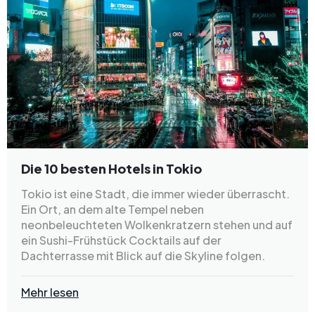
Die 10 besten Hotels in Tokio
Tokio ist eine Stadt, die immer wieder überrascht.
Ein Ort, an dem alte Tempel neben
neonbeleuchteten Wolkenkratzern stehen und auf
ein Sushi-Frühstück Cocktails auf der
Dachterrasse mit Blick auf die Skyline folgen.
Mehr lesen