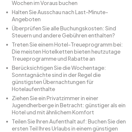
Wochen im Voraus buchen
Halten Sie Ausschau nach Last-Minute-
Angeboten
Überprüfen Sie alle Buchungskosten: Sind
Steuern und andere Gebühren enthalten?
Treten Sie einem Hotel-Treueprogramm bei:
Die meisten Hotelketten bieten heutzutage
Treueprogramme und Rabatte an
Berücksichtigen Sie die Wochentage:
Sonntagnächte sind in der Regel die
günstigsten Übernachtungen für
Hotelaufenthalte
Ziehen Sie ein Privatzimmer in einer
Jugendherberge in Betracht: günstiger als ein
Hotel und mit ähnlichem Komfort
Teilen Sie Ihren Aufenthalt auf: Buchen Sie den
ersten Teil Ihres Urlaubs in einem günstigen