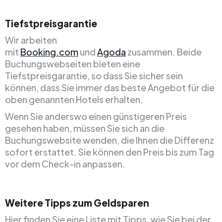
Tiefstpreisgarantie
Wir arbeiten
mit
Booking.com
und
Agoda
zusammen. Beide
Buchungswebseiten bieten eine
Tiefstpreisgarantie, so dass Sie sicher sein
können, dass Sie immer das beste Angebot für die
oben genannten Hotels erhalten.
Wenn Sie anderswo einen günstigeren Preis
gesehen haben, müssen Sie sich an die
Buchungswebsite wenden, die Ihnen die Differenz
sofort erstattet. Sie können den Preis bis zum Tag
vor dem Check-in anpassen.
Weitere Tipps zum Geldsparen
Hier finden Sie eine Liste mit Tipps, wie Sie bei der