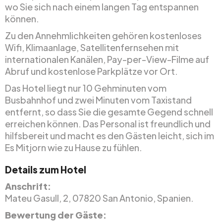
wo Sie sich nach einem langen Tag entspannen
können.
Zu den Annehmlichkeiten gehören kostenloses
Wifi, Klimaanlage, Satellitenfernsehen mit
internationalen Kanälen, Pay-per-View-Filme auf
Abruf und kostenlose Parkplätze vor Ort.
Das Hotel liegt nur 10 Gehminuten vom
Busbahnhof und zwei Minuten vom Taxistand
entfernt, so dass Sie die gesamte Gegend schnell
erreichen können. Das Personal ist freundlich und
hilfsbereit und macht es den Gästen leicht, sich im
Es Mitjorn wie zu Hause zu fühlen.
Details zum Hotel
Anschrift:
Mateu Gasull, 2, 07820 San Antonio, Spanien.
Bewertung der Gäste: