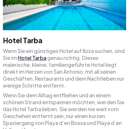
Hotel Tarba
Wenn Sie ein günstiges Hotel auf Ibiza suchen, sind
Sie im
Hotel Tarba
genau richtig. Dieses
malerische, kleine, familiengeführte Hotel liegt
direkt im Herzen von San Antonio, mit all seinen
Geschäften, Restaurants und dem Nachtleben nur
wenige Schritte entfernt.
Wenn Sie dem Alltag entfliehen und an einem
schönen Strand entspannen möchten, werden Sie
das Hotel Tarba lieben. Sie werden nie weit vom
Geschehen entfernt sein, nur einen kurzen
Spaziergang von Playa d’en Bossa und Playa d’en