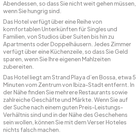
Abendessen, so dass Sie nicht weit gehen müssen,
wenn Sie hungrig sind.
Das Hotel verfügt über eine Reihe von
komfortablen Unterkünften für Singles und
Familien, von Studios über Suiten bis hin zu
Apartments oder Doppelhäusern. Jedes Zimmer
verfügt über eine Küchenzeile, so dass Sie Geld
sparen, wenn Sie Ihre eigenen Mahlzeiten
zubereiten.
Das Hotel liegt am Strand Playa d’en Bossa, etwa 5
Minuten vom Zentrum von Ibiza-Stadt entfernt. In
der Nähe finden Sie mehrere Restaurants sowie
zahlreiche Geschäfte und Märkte. Wenn Sie auf
der Suche nach einem guten Preis-Leistungs-
Verhältnis sind und in der Nähe des Geschehens
sein wollen, können Sie mit dem Verser Hoteles
nichts falsch machen.