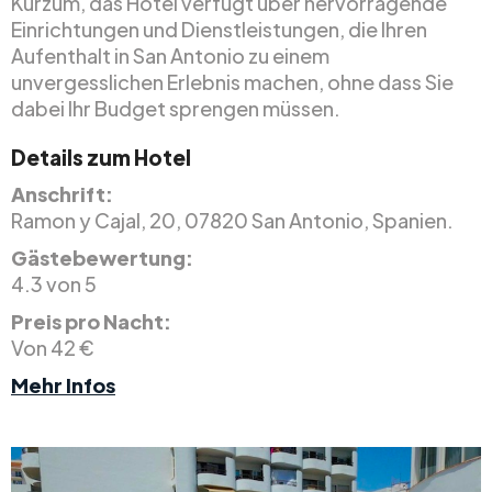
Kurzum, das Hotel verfügt über hervorragende
Einrichtungen und Dienstleistungen, die Ihren
Aufenthalt in San Antonio zu einem
unvergesslichen Erlebnis machen, ohne dass Sie
dabei Ihr Budget sprengen müssen.
Details zum Hotel
Anschrift:
Ramon y Cajal, 20, 07820 San Antonio, Spanien.
Gästebewertung:
4.3 von 5
Preis pro Nacht:
Von 42 €
Mehr Infos