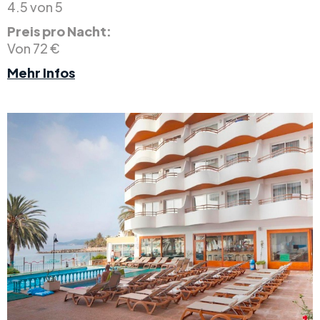
4.5 von 5
Preis pro Nacht:
Von 72 €
Mehr Infos