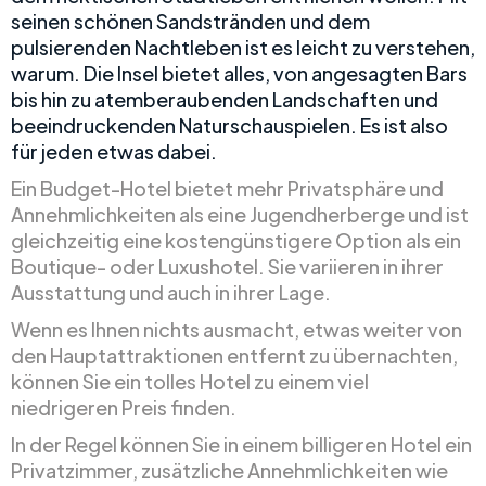
seinen schönen Sandstränden und dem
pulsierenden Nachtleben ist es leicht zu verstehen,
warum. Die Insel bietet alles, von angesagten Bars
bis hin zu atemberaubenden Landschaften und
beeindruckenden Naturschauspielen. Es ist also
für jeden etwas dabei.
Ein Budget-Hotel bietet mehr Privatsphäre und
Annehmlichkeiten als eine Jugendherberge und ist
gleichzeitig eine kostengünstigere Option als ein
Boutique- oder Luxushotel. Sie variieren in ihrer
Ausstattung und auch in ihrer Lage.
Wenn es Ihnen nichts ausmacht, etwas weiter von
den Hauptattraktionen entfernt zu übernachten,
können Sie ein tolles Hotel zu einem viel
niedrigeren Preis finden.
In der Regel können Sie in einem billigeren Hotel ein
Privatzimmer, zusätzliche Annehmlichkeiten wie