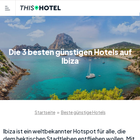
Die 3 besten günstigen Hotels auf
Ibiza
Startseite
»
Beste günstige Hotels
Ibiza ist ein weltbekannter Hotspot für alle, die
dem hektischen Stadtleben entfliehen wollen. Mit