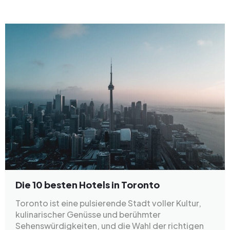
Die 10 besten Hotels in Toronto
Toronto ist eine pulsierende Stadt voller Kultur,
kulinarischer Genüsse und berühmter
Sehenswürdigkeiten, und die Wahl der richtigen