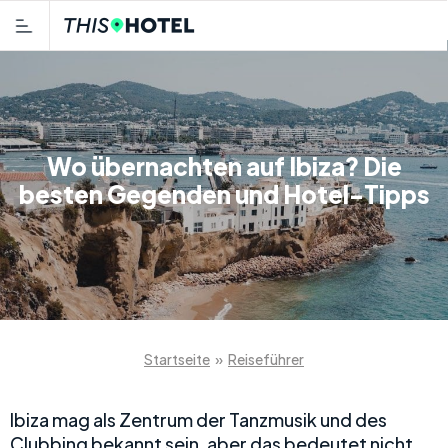
Wo übernachten auf Ibiza? Die
besten Gegenden und Hotel-Tipps
Startseite
»
Reiseführer
Ibiza mag als Zentrum der Tanzmusik und des
Clubbing bekannt sein, aber das bedeutet nicht,