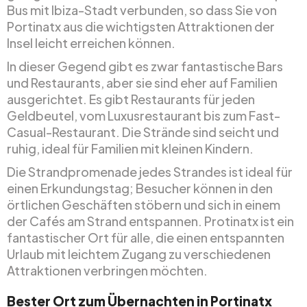
Bus mit Ibiza-Stadt verbunden, so dass Sie von
Portinatx aus die wichtigsten Attraktionen der
Insel leicht erreichen können.
In dieser Gegend gibt es zwar fantastische Bars
und Restaurants, aber sie sind eher auf Familien
ausgerichtet. Es gibt Restaurants für jeden
Geldbeutel, vom Luxusrestaurant bis zum Fast-
Casual-Restaurant. Die Strände sind seicht und
ruhig, ideal für Familien mit kleinen Kindern.
Die Strandpromenade jedes Strandes ist ideal für
einen Erkundungstag; Besucher können in den
örtlichen Geschäften stöbern und sich in einem
der Cafés am Strand entspannen. Protinatx ist ein
fantastischer Ort für alle, die einen entspannten
Urlaub mit leichtem Zugang zu verschiedenen
Attraktionen verbringen möchten.
Bester Ort zum Übernachten in Portinatx