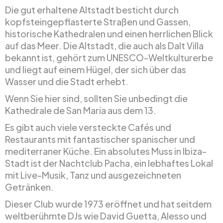
Die gut erhaltene Altstadt besticht durch
kopfsteingepflasterte Straßen und Gassen,
historische Kathedralen und einen herrlichen Blick
auf das Meer. Die Altstadt, die auch als Dalt Villa
bekannt ist, gehört zum UNESCO-Weltkulturerbe
und liegt auf einem Hügel, der sich über das
Wasser und die Stadt erhebt.
Wenn Sie hier sind, sollten Sie unbedingt die
Kathedrale de San Maria aus dem 13.
Es gibt auch viele versteckte Cafés und
Restaurants mit fantastischer spanischer und
mediterraner Küche. Ein absolutes Muss in Ibiza-
Stadt ist der Nachtclub Pacha, ein lebhaftes Lokal
mit Live-Musik, Tanz und ausgezeichneten
Getränken.
Dieser Club wurde 1973 eröffnet und hat seitdem
weltberühmte DJs wie David Guetta, Alesso und