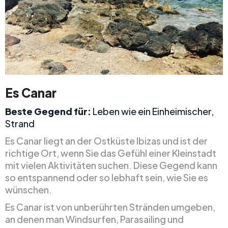
Es Canar
Beste Gegend für:
Leben wie ein Einheimischer,
Strand
Es Canar liegt an der Ostküste Ibizas und ist der
richtige Ort, wenn Sie das Gefühl einer Kleinstadt
mit vielen Aktivitäten suchen. Diese Gegend kann
so entspannend oder so lebhaft sein, wie Sie es
wünschen.
Es Canar ist von unberührten Stränden umgeben,
an denen man Windsurfen, Parasailing und