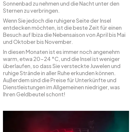
Sonnenbad zu nehmen und die Nacht unter den
Sternen zu verbringen.
Wenn Sie jedoch die ruhigere Seite der Insel
entdecken möchten, ist die beste Zeit für einen
Besuch auf Ibiza die Nebensaison von April bis Mai
und Oktober bis November.
In diesen Monaten ist es immer noch angenehm
warm, etwa 20-24 °C, und die Insel ist weniger
überlaufen, so dass Sie versteckte Juwelen und
ruhige Strände in aller Ruhe erkunden können.
Außerdem sind die Preise für Unterkünfte und
Dienstleistungen im Allgemeinen niedriger, was
Ihren Geldbeutel schont!