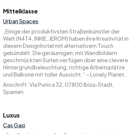
Mittelklasse
Urban Spaces
.
„Einige der produktivsten Straßenkünstler der
Welt (N4T4, INKIE, JEROM) haben ihre Kreativität in
diesem Designhotel mit alternativem Touch
gebündelt. Die geräumigen, mit Wandbildern
geschmückten Suiten verfügen über eine clevere
Hintergrundbeleuchtung, richtige Arbeitsplätze
und Balkone mit toller Aussicht.“ – Lonely Planet.
Anschrift: Via Punica 32, 07800 Ibiza-Stadt,
Spanien.
Luxus
Cas Gasi
.