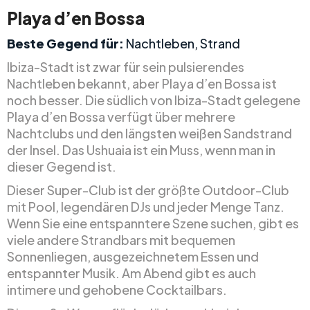
Playa d’en Bossa
Beste Gegend für:
Nachtleben, Strand
Ibiza-Stadt ist zwar für sein pulsierendes
Nachtleben bekannt, aber Playa d’en Bossa ist
noch besser. Die südlich von Ibiza-Stadt gelegene
Playa d’en Bossa verfügt über mehrere
Nachtclubs und den längsten weißen Sandstrand
der Insel. Das Ushuaia ist ein Muss, wenn man in
dieser Gegend ist.
Dieser Super-Club ist der größte Outdoor-Club
mit Pool, legendären DJs und jeder Menge Tanz.
Wenn Sie eine entspanntere Szene suchen, gibt es
viele andere Strandbars mit bequemen
Sonnenliegen, ausgezeichnetem Essen und
entspannter Musik. Am Abend gibt es auch
intimere und gehobene Cocktailbars.