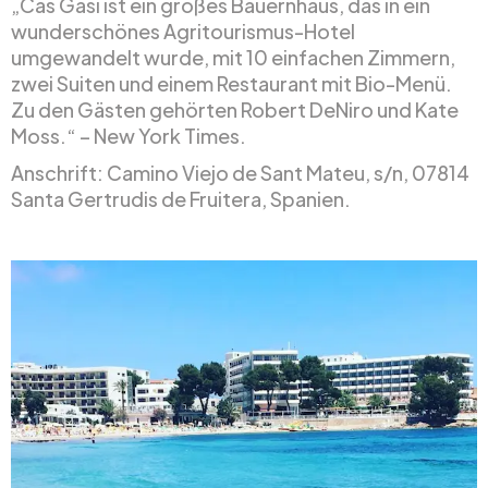
„Cas Gasi ist ein großes Bauernhaus, das in ein
wunderschönes Agritourismus-Hotel
umgewandelt wurde, mit 10 einfachen Zimmern,
zwei Suiten und einem Restaurant mit Bio-Menü.
Zu den Gästen gehörten Robert DeNiro und Kate
Moss.“ – New York Times.
Anschrift: Camino Viejo de Sant Mateu, s/n, 07814
Santa Gertrudis de Fruitera, Spanien.