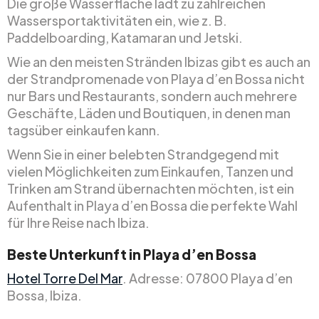
Die große Wasserfläche lädt zu zahlreichen
Wassersportaktivitäten ein, wie z. B.
Paddelboarding, Katamaran und Jetski.
Wie an den meisten Stränden Ibizas gibt es auch an
der Strandpromenade von Playa d’en Bossa nicht
nur Bars und Restaurants, sondern auch mehrere
Geschäfte, Läden und Boutiquen, in denen man
tagsüber einkaufen kann.
Wenn Sie in einer belebten Strandgegend mit
vielen Möglichkeiten zum Einkaufen, Tanzen und
Trinken am Strand übernachten möchten, ist ein
Aufenthalt in Playa d’en Bossa die perfekte Wahl
für Ihre Reise nach Ibiza.
Beste Unterkunft in Playa d’en Bossa
Hotel Torre Del Mar
. Adresse: 07800 Playa d’en
Bossa, Ibiza.