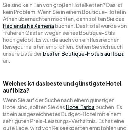
Sie sind kein Fan von großen Hotelketten? Das ist
kein Problem. Wenn Sie in einem Boutique-Hotel in
Athen übernachten möchten, dann sollten Sie das
Hacienda Na Xamena
buchen. Das Hotel wurde von
früheren Gästen wegen seines Boutique-Stils
hoch gelobt. Es wurde auch von einflussreichen
Reisejournalisten empfohlen. Sehen Sie sich auch
unsere Liste der
besten Boutique-Hotels auf Ibiza
an.
Welches ist das beste und günstigste Hotel
auf Ibiza?
Wenn Sie auf der Suche nach einem günstigen
Hotel sind, sollten Sie das
Hotel Tarba
buchen. Es
ist ein ausgezeichnetes Budget-Hotel mit einem
sehr guten Preis-Leistungs-Verhältnis. Es hat eine
gute Lage, wird von Reiseexperten empfohlen und