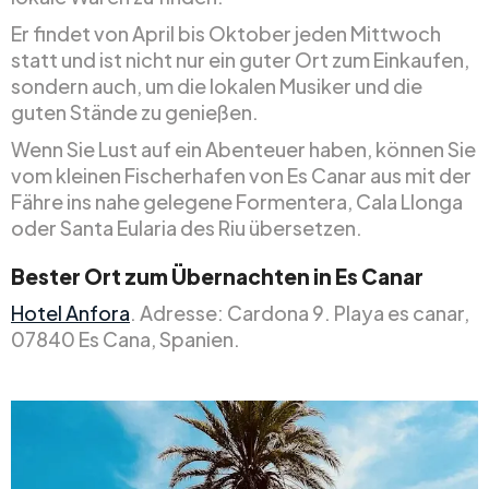
Er findet von April bis Oktober jeden Mittwoch
statt und ist nicht nur ein guter Ort zum Einkaufen,
sondern auch, um die lokalen Musiker und die
guten Stände zu genießen.
Wenn Sie Lust auf ein Abenteuer haben, können Sie
vom kleinen Fischerhafen von Es Canar aus mit der
Fähre ins nahe gelegene Formentera, Cala Llonga
oder Santa Eularia des Riu übersetzen.
Bester Ort zum Übernachten in Es Canar
Hotel Anfora
. Adresse: Cardona 9. Playa es canar,
07840 Es Cana, Spanien.