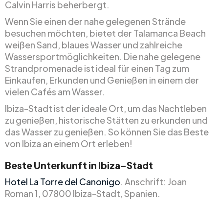
Calvin Harris beherbergt.
Wenn Sie einen der nahe gelegenen Strände
besuchen möchten, bietet der Talamanca Beach
weißen Sand, blaues Wasser und zahlreiche
Wassersportmöglichkeiten. Die nahe gelegene
Strandpromenade ist ideal für einen Tag zum
Einkaufen, Erkunden und Genießen in einem der
vielen Cafés am Wasser.
Ibiza-Stadt ist der ideale Ort, um das Nachtleben
zu genießen, historische Stätten zu erkunden und
das Wasser zu genießen. So können Sie das Beste
von Ibiza an einem Ort erleben!
Beste Unterkunft in Ibiza-Stadt
Hotel La Torre del Canonigo
. Anschrift: Joan
Roman 1, 07800 Ibiza-Stadt, Spanien.