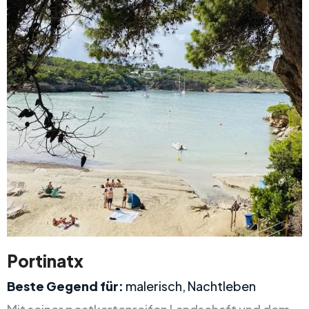
Portinatx
Beste Gegend für:
malerisch, Nachtleben