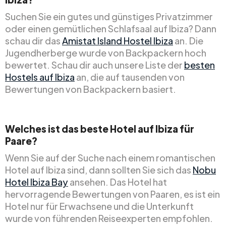
Suchen Sie ein gutes und günstiges Privatzimmer
oder einen gemütlichen Schlafsaal auf Ibiza? Dann
schau dir das
Amistat Island Hostel Ibiza
an. Die
Jugendherberge wurde von Backpackern hoch
bewertet. Schau dir auch unsere Liste der
besten
Hostels auf Ibiza
an, die auf tausenden von
Bewertungen von Backpackern basiert.
Welches ist das beste Hotel auf Ibiza für
Paare?
Wenn Sie auf der Suche nach einem romantischen
Hotel auf Ibiza sind, dann sollten Sie sich das
Nobu
Hotel Ibiza Bay
ansehen. Das Hotel hat
hervorragende Bewertungen von Paaren, es ist ein
Hotel nur für Erwachsene und die Unterkunft
wurde von führenden Reiseexperten empfohlen.