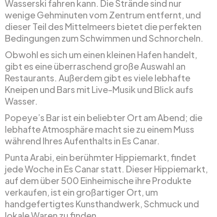
Wasserski fahren kann. Die Strände sind nur
wenige Gehminuten vom Zentrum entfernt, und
dieser Teil des Mittelmeers bietet die perfekten
Bedingungen zum Schwimmen und Schnorcheln.
Obwohl es sich um einen kleinen Hafen handelt,
gibt es eine überraschend große Auswahl an
Restaurants. Außerdem gibt es viele lebhafte
Kneipen und Bars mit Live-Musik und Blick aufs
Wasser.
Popeye’s Bar ist ein beliebter Ort am Abend; die
lebhafte Atmosphäre macht sie zu einem Muss
während Ihres Aufenthalts in Es Canar.
Punta Arabi, ein berühmter Hippiemarkt, findet
jede Woche in Es Canar statt. Dieser Hippiemarkt,
auf dem über 500 Einheimische ihre Produkte
verkaufen, ist ein großartiger Ort, um
handgefertigtes Kunsthandwerk, Schmuck und
lokale Waren zu finden.