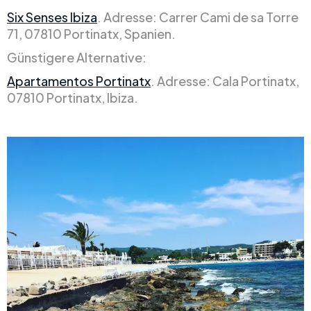
Six Senses Ibiza
. Adresse: Carrer Cami ­de sa Torre
71, 07810 Portinatx, Spanien.
Günstigere Alternative:
Apartamentos Portinatx
. Adresse: Cala Portinatx,
07810 Portinatx, Ibiza.