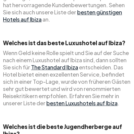
hat hervorragende Kundenbewertungen. Sehen
Sie sich auch unsere Liste der
besten günstigen
Hotels auf Ibiza
an.
Welches ist das beste Luxushotel auf Ibiza?
Wenn Geld keine Rolle spielt und Sie auf der Suche
nach einem Luxushotel auf Ibiza sind, dann sollten
Sie sich für
The Standard Ibiza
entscheiden. Das
Hotel bietet einen exzellenten Service, befindet
sich in einer Top-Lage, wurde von früheren Gästen
sehr gut bewertet und wird von renommierten
Reisekritikern empfohlen. Erfahren Sie mehr in
unserer Liste der
besten Luxushotels auf Ibiza
.
Welches ist die beste Jugendherberge auf
Ibiza?