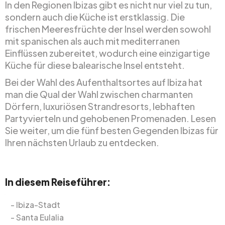
In den Regionen Ibizas gibt es nicht nur viel zu tun,
sondern auch die Küche ist erstklassig. Die
frischen Meeresfrüchte der Insel werden sowohl
mit spanischen als auch mit mediterranen
Einflüssen zubereitet, wodurch eine einzigartige
Küche für diese balearische Insel entsteht.
Bei der Wahl des Aufenthaltsortes auf Ibiza hat
man die Qual der Wahl zwischen charmanten
Dörfern, luxuriösen Strandresorts, lebhaften
Partyvierteln und gehobenen Promenaden. Lesen
Sie weiter, um die fünf besten Gegenden Ibizas für
Ihren nächsten Urlaub zu entdecken.
In diesem Reiseführer:
Ibiza-Stadt
Santa Eulalia