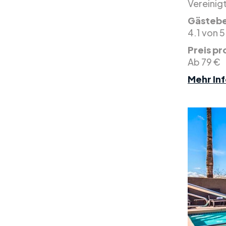
Vereinig
Gästeb
4.1 von 5
Preis pr
Ab 79 €
Mehr Inf