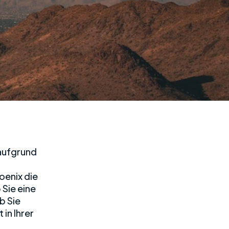
 aufgrund
oenix die
 Sie eine
b Sie
in Ihrer