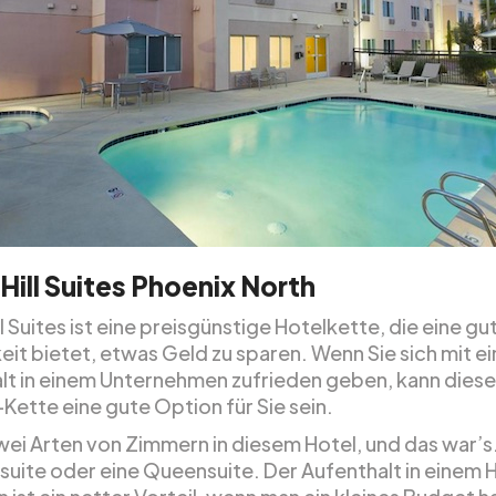
Hill Suites Phoenix North
l Suites ist eine preisgünstige Hotelkette, die eine gu
eit bietet, etwas Geld zu sparen. Wenn Sie sich mit e
lt in einem Unternehmen zufrieden geben, kann diese
Kette eine gute Option für Sie sein.
wei Arten von Zimmern in diesem Hotel, und das war’s.
gsuite oder eine Queensuite. Der Aufenthalt in einem 