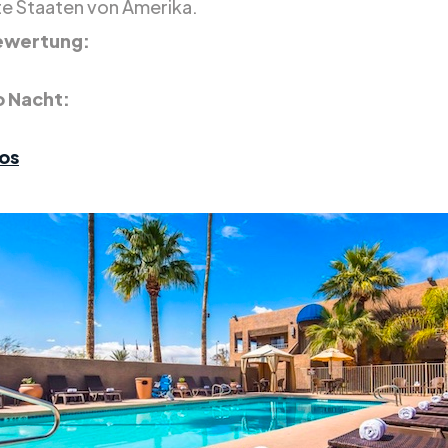
te Staaten von Amerika.
ewertung:
o Nacht:
os