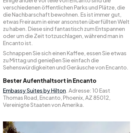
Einige andere Vorteile von Encanto sind die
verschiedenen öffentlichen Parks und Plätze, die
die Nachbarschaft bewohnen. Es ist immer gut,
etwas Freiraum in einer ansonsten überfüllten Welt
zu haben. Diese sind fantastisch zum Entspannen
oder um die Zeit totzuschlagen, während man in
Encanto ist.
Schnappen Sie sich einen Kaffee, essen Sie etwas
zu Mittag und genießen Sie einfach die
Sehenswürdigkeiten und Geräusche von Encanto.
Bester Aufenthaltsort in Encanto
Embassy Suites by Hilton
. Adresse: 10 East
Thomas Road, Encanto, Phoenix, AZ 85012,
Vereinigte Staaten von Amerika.