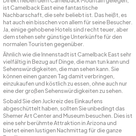
Direkt neben dem Camelback Mountain gelegen,
ist Camelback East eine fantastische
Nachbarschaft, die sehr beliebt ist. Das heißt, es
hat auch ein bisschen von allem für seine Besucher.
Ja, einige gehobene Hotels sind recht teuer, aber
dem stehen sehr günstige Unterkünfte für den
normalen Touristen gegenüber.
Ähnlich wie die Innenstadt ist Camelback East sehr
vielfältig in Bezug auf Dinge, die man tun kann und
Sehenswürdigkeiten, die man sehen kann. Sie
können einen ganzen Tag damit verbringen,
einzukaufen und köstlich zu essen, ohne auch nur
eine der großen Sehenswürdigkeiten zu sehen.
Sobald Sie den Juckreiz des Einkaufens
abgeschüttelt haben, sollten Sie unbedingt das
Shemer Art Center and Museum besuchen. Dies ist
eine sehr berühmte Attraktion in Arizona und
bietet einen lustigen Nachmittag für die ganze