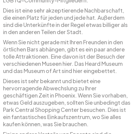
LGBTQ-Community-Mitgliedern.
Dies ist eine sehr akzeptierende Nachbarschaft,
die einen Platz für jeden und jede hat. Außerdem
sind die Unterkünfte in der Regel etwas billiger als
in den anderen Teilen der Stadt.
Wenn Sie nicht gerade mit Ihren Freunden in den
örtlichen Bars abhängen, gibt es ein paar andere
tolle Attraktionen. Eine davon ist der Besuch der
verschiedenen Museen hier. Das Heard Museum
und das Museum of Art sind hier eingebettet.
Dieses ist sehr bekannt und bietet eine
hervorragende Abwechslung zu Ihrer
geschäftigen Zeit in Phoenix. Wenn Sie vorhaben,
etwas Geld auszugeben, sollten Sie unbedingt das
Park Central Shopping Center besuchen. Dies ist
ein fantastisches Einkaufszentrum, wo Sie alles
kaufen können, was Sie brauchen.