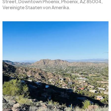
Street, Downtown Phoenix, Phoenix, AZ 85004,
Vereinigte Staaten von Amerika.