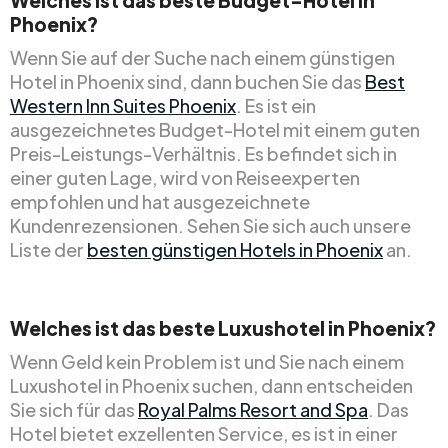
Phoenix?
Wenn Sie auf der Suche nach einem günstigen
Hotel in Phoenix sind, dann buchen Sie das
Best
Western Inn Suites Phoenix
. Es ist ein
ausgezeichnetes Budget-Hotel mit einem guten
Preis-Leistungs-Verhältnis. Es befindet sich in
einer guten Lage, wird von Reiseexperten
empfohlen und hat ausgezeichnete
Kundenrezensionen. Sehen Sie sich auch unsere
Liste der
besten günstigen Hotels in Phoenix
an.
Welches ist das beste Luxushotel in Phoenix?
Wenn Geld kein Problem ist und Sie nach einem
Luxushotel in Phoenix suchen, dann entscheiden
Sie sich für das
Royal Palms Resort and Spa
. Das
Hotel bietet exzellenten Service, es ist in einer