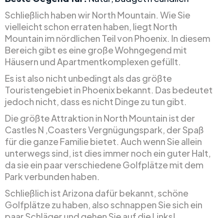
Schließlich haben wir North Mountain. Wie Sie
vielleicht schon erraten haben, liegt North
Mountain im nördlichen Teil von Phoenix. In diesem
Bereich gibt es eine große Wohngegend mit
Häusern und Apartmentkomplexen gefüllt.
Es ist also nicht unbedingt als das größte
Touristengebiet in Phoenix bekannt. Das bedeutet
jedoch nicht, dass es nicht Dinge zu tun gibt.
Die größte Attraktion in North Mountain ist der
Castles N ‚Coasters Vergnügungspark, der Spaß
für die ganze Familie bietet. Auch wenn Sie allein
unterwegs sind, ist dies immer noch ein guter Halt,
da sie ein paar verschiedene Golfplätze mit dem
Park verbunden haben.
Schließlich ist Arizona dafür bekannt, schöne
Golfplätze zu haben, also schnappen Sie sich ein
paar Schläger und gehen Sie auf die Links!