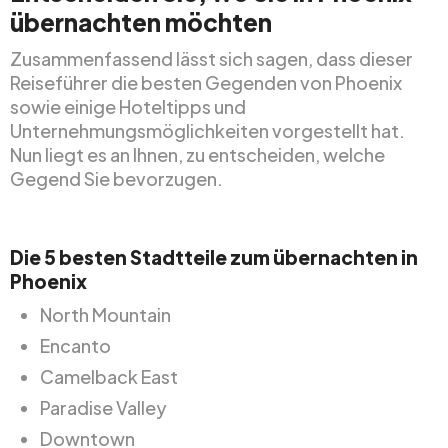
übernachten möchten
Zusammenfassend lässt sich sagen, dass dieser
Reiseführer die besten Gegenden von Phoenix
sowie einige Hoteltipps und
Unternehmungsmöglichkeiten vorgestellt hat.
Nun liegt es an Ihnen, zu entscheiden, welche
Gegend Sie bevorzugen.
Die 5 besten Stadtteile zum übernachten in
Phoenix
North Mountain
Encanto
Camelback East
Paradise Valley
Downtown