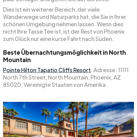
Dies ist ein weiterer Bereich, der viele
Wanderwege und Naturparks hat, die Sie in Ihrer
schönen Umgebung nehmen lassen. Wenn dies
nicht Ihre Tasse Tee ist, ist der Rest von Phoenix
zum Glück nur eine kurze Fahrt nach Süden.
Beste Übernachtungsmöglichkeit in North
Mountain
Pointe Hilton Tapatio Cliffs Resort
. Adresse: 11111
North 7th Street, North Mountain, Phoenix, AZ
85020, Vereinigte Staaten von Amerika.