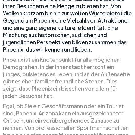
ihren Besuchern eine Menge zu bieten hat. Von
Wolkenkratzern bis hin zur weiten Wüste bietet die
Gegend um Phoenix eine Vielzahl von Attraktionen
und eine ganz eigene kulturelle Identität. Eine
Mischung aus historischen, südlichen und
jugendlichen Perspektiven bilden zusammen das
Phoenix, das wir kennen und lieben.
Phoenix ist ein Knotenpunkt für alle möglichen
Demografien. In der Innenstadt herrscht ein
junges, pulsierendes Leben und an der Außenseite
gibt es eher familienfreundliche Szenen. Dies
zeigt, dass Phoenix ein bisschen von allem für
jeden Besucher hat.
Egal, ob Sie ein Geschäftsmann oder ein Tourist
sind, Phoenix, Arizona kann ein ausgezeichneter
Ort sein, um ein vorübergehendes Zuhause zu
nennen. Von professionellen Sportmannschaften
bis hin zu historischen Museen bietet Phoenix eine