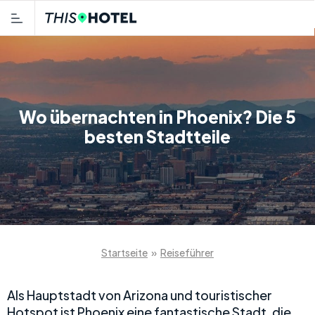
Wo übernachten in Phoenix? Die 5
besten Stadtteile
Startseite
»
Reiseführer
Als Hauptstadt von Arizona und touristischer
Hotspot ist Phoenix eine fantastische Stadt, die