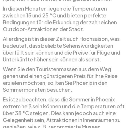
In diesen Monaten liegen die Temperaturen
zwischen 15 und 25 °C und bieten perfekte
Bedingungen für die Erkundung der zahlreichen
Outdoor-Attraktionen der Stadt.
Allerdings ist in dieser Zeit auch Hochsaison, was
bedeutet, dass beliebte Sehenswürdigkeiten
überfüllt sein können und die Preise für Flüge und
Unterkünfte höher sein können als sonst.
Wenn Sie den Touristenmassen aus dem Weg
gehen und einen günstigeren Preis für Ihre Reise
erzielen möchten, sollten Sie Phoenix in den
Sommermonaten besuchen.
Es ist zu beachten, dass die Sommer in Phoenix
extrem heiß sein können und die Temperaturen oft
über 38 °C steigen. Dies kann jedoch auch eine
Gelegenheit sein, Attraktionen in Innenräumen zu
genießen, wie z. B. renommierte Museen,