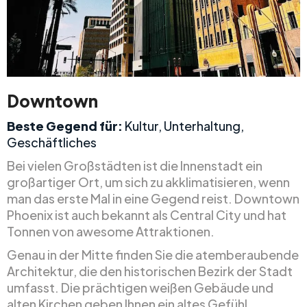
Downtown
Beste Gegend für:
Kultur, Unterhaltung,
Geschäftliches
Bei vielen Großstädten ist die Innenstadt ein
großartiger Ort, um sich zu akklimatisieren, wenn
man das erste Mal in eine Gegend reist. Downtown
Phoenix ist auch bekannt als Central City und hat
Tonnen von awesome Attraktionen.
Genau in der Mitte finden Sie die atemberaubende
Architektur, die den historischen Bezirk der Stadt
umfasst. Die prächtigen weißen Gebäude und
alten Kirchen geben Ihnen ein altes Gefühl