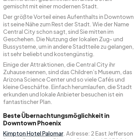
gemischt mit einer modernen Stadt.
Der größte Vorteil eines Aufenthalts in Downtown
ist seine Nähe zum Rest der Stadt. Wie der Name
Central City schon sagt, sind Sie mitten im
Geschehen. Die Nutzung der lokalen Zug- und
Bussysteme, um in andere Stadtteile zu gelangen,
ist sehr beliebt und kostengünstig.
Einige der Attraktionen, die Central City ihr
Zuhause nennen, sind das Children’s Museum, das
Arizona Science Center und so viele Cafés und
kleine Geschäfte. Einfach herumlaufen, die Stadt
erkunden und lokale Anbieter besuchen ist ein
fantastischer Plan.
Beste Übernachtungsmöglichkeit in
Downtown Phoenix
Kimpton Hotel Palomar
. Adresse: 2 East Jefferson