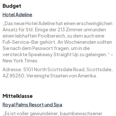
Budget
Hotel Adeline
.
„Das neue Hotel Adeline hat einen erschwinglichen
Ansatz für Stil. Einige der 213 Zimmer umrunden
einen lebhaften Poolbereich, zu dem auch eine
Full-Service-Bar gehört. An Wochenenden sollten
Sie nach dem Passwort fragen, um in die
versteckte Speakeasy Straight Up zu gelangen.“ –
New York Times.
Adresse: 5101 North Scottsdale Road, Scottsdale,
AZ 85250, Vereinigte Staaten von Amerika.
Mittelklasse
Royal Palms Resort und Spa
.
„Es ist voller gewundener, baumbewachsener