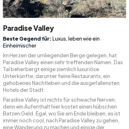
Paradise Valley
Beste Gegend für:
Luxus, leben wie ein
Einheimischer
Im Herzen der umliegenden Berge gelegen, hat
Paradise Valley einen sehr treffenden Namen. Das
Tal beherbergt einige ziemlich luxuriöse
Unterkünfte, darunter feine Restaurants, ein
gehobenes Nachtleben und die ausgefallensten
Hotels der Stadt.
Paradise Valley ist nichts für schwache Nerven,
denn ein Aufenthalt hier kostet einen hübschen
Batzen Geld. Egal, wo Sie am Ende bleiben, es ist
immer noch cool, nach Paradise Valley zu gehen,
eine Wanderung zu machen und einige der