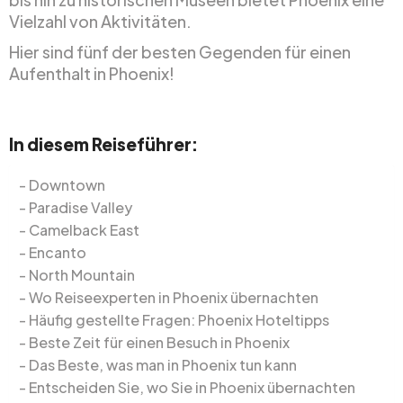
Vielzahl von Aktivitäten.
Hier sind fünf der besten Gegenden für einen
Aufenthalt in Phoenix!
In diesem Reiseführer:
Downtown
Paradise Valley
Camelback East
Encanto
North Mountain
Wo Reiseexperten in Phoenix übernachten
Häufig gestellte Fragen: Phoenix Hoteltipps
Beste Zeit für einen Besuch in Phoenix
Das Beste, was man in Phoenix tun kann
Entscheiden Sie, wo Sie in Phoenix übernachten