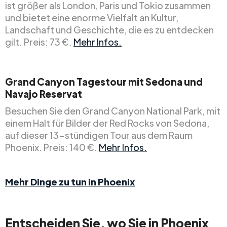
ist größer als London, Paris und Tokio zusammen
und bietet eine enorme Vielfalt an Kultur,
Landschaft und Geschichte, die es zu entdecken
gilt. Preis: 73 €.
Mehr Infos.
Grand Canyon Tagestour mit Sedona und
Navajo Reservat
Besuchen Sie den Grand Canyon National Park, mit
einem Halt für Bilder der Red Rocks von Sedona,
auf dieser 13-stündigen Tour aus dem Raum
Phoenix. Preis: 140 €.
Mehr Infos.
Mehr Dinge zu tun in Phoenix
Entscheiden Sie, wo Sie in Phoenix