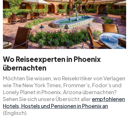
Wo Reiseexperten in Phoenix
übernachten
Möchten Sie wissen, wo Reisekritiker von Verlagen
wie The New York Times, Frommer’s, Fodor’s und
Lonely Planet in Phoenix, Arizona übernachten?
Sehen Sie sich unsere Übersicht aller
empfohlenen
Hotels, Hostels und Pensionen in Phoenix an
(Englisch).