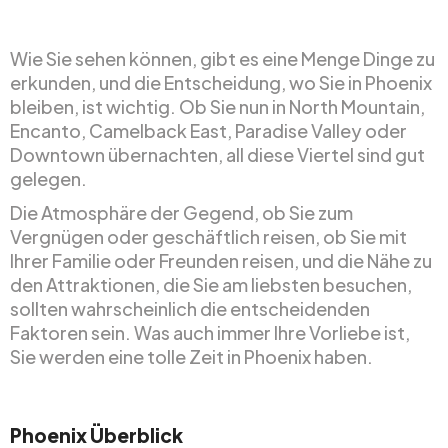
Wie Sie sehen können, gibt es eine Menge Dinge zu
erkunden, und die Entscheidung, wo Sie in Phoenix
bleiben, ist wichtig. Ob Sie nun in North Mountain,
Encanto, Camelback East, Paradise Valley oder
Downtown übernachten, all diese Viertel sind gut
gelegen.
Die Atmosphäre der Gegend, ob Sie zum
Vergnügen oder geschäftlich reisen, ob Sie mit
Ihrer Familie oder Freunden reisen, und die Nähe zu
den Attraktionen, die Sie am liebsten besuchen,
sollten wahrscheinlich die entscheidenden
Faktoren sein. Was auch immer Ihre Vorliebe ist,
Sie werden eine tolle Zeit in Phoenix haben.
Phoenix Überblick