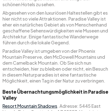
schönen Hotels zu sehen.
Abgesehen von den luxuriösen Haltestellen gibt es
hier nicht so viele Attraktionen. Paradise Valley ist
eher ein natürliches Gebiet als von Menschenhand
geschaffene Sehenswürdigkeiten wie Museen und
Architektur. Einige fantastische Wanderwege
führen durch die lokale Gegend.
Paradise Valley ist umgeben von der Phoenix
Mountain Preserve, den McDowell Mountains und
dem Camelback Mountain. Ob Sie sich nun
entscheiden, hier zu bleiben oder nicht, ein Besuch
in diesem Naturparadies ist eine fantastische
Möglichkeit, einen Tag in der Natur zu verbringen.
Beste Übernachtungsmöglichkeit in Paradise
Valley
Resort Mountain Shadows
. Adresse: 5445 East