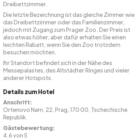
Dreibettzimmer.
Die letzte Bezeichnung ist das gleiche Zimmer wie
das Dreibettzimmer oder das Familienzimmer,
jedoch mit Zugang zum Prager Zoo. Der Preis ist
also etwas höher, aber dafür erhalten Sie einen
leichten Rabatt, wenn Sie den Zoo trotzdem
besuchen möchten.
Ihr Standort befindet sich in der Nähe des
Messepalastes, des Altstädter Ringes und vieler
anderer Hotspots.
Details zum Hotel
Anschrift:
Ortenovo Nam. 22, Prag, 170 00, Tschechische
Republik.
Gästebewertung:
4.6 von 5