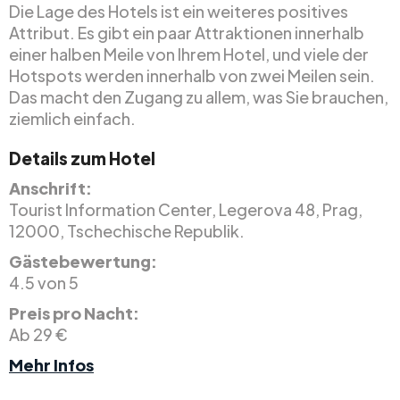
Die Lage des Hotels ist ein weiteres positives
Attribut. Es gibt ein paar Attraktionen innerhalb
einer halben Meile von Ihrem Hotel, und viele der
Hotspots werden innerhalb von zwei Meilen sein.
Das macht den Zugang zu allem, was Sie brauchen,
ziemlich einfach.
Details zum Hotel
Anschrift:
Tourist Information Center, Legerova 48, Prag,
12000, Tschechische Republik.
Gästebewertung:
4.5 von 5
Preis pro Nacht:
Ab 29 €
Mehr Infos