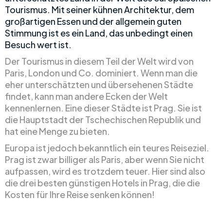
Tourismus. Mit seiner kühnen Architektur, dem
großartigen Essen und der allgemein guten
Stimmung ist es ein Land, das unbedingt einen
Besuch wert ist.
Der Tourismus in diesem Teil der Welt wird von
Paris, London und Co. dominiert. Wenn man die
eher unterschätzten und übersehenen Städte
findet, kann man andere Ecken der Welt
kennenlernen. Eine dieser Städte ist Prag. Sie ist
die Hauptstadt der Tschechischen Republik und
hat eine Menge zu bieten.
Europa ist jedoch bekanntlich ein teures Reiseziel.
Prag ist zwar billiger als Paris, aber wenn Sie nicht
aufpassen, wird es trotzdem teuer. Hier sind also
die drei besten günstigen Hotels in Prag, die die
Kosten für Ihre Reise senken können!