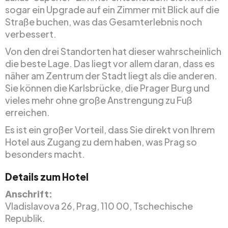
sogar ein Upgrade auf ein Zimmer mit Blick auf die
Straße buchen, was das Gesamterlebnis noch
verbessert.
Von den drei Standorten hat dieser wahrscheinlich
die beste Lage. Das liegt vor allem daran, dass es
näher am Zentrum der Stadt liegt als die anderen.
Sie können die Karlsbrücke, die Prager Burg und
vieles mehr ohne große Anstrengung zu Fuß
erreichen.
Es ist ein großer Vorteil, dass Sie direkt von Ihrem
Hotel aus Zugang zu dem haben, was Prag so
besonders macht.
Details zum Hotel
Anschrift:
Vladislavova 26, Prag, 110 00, Tschechische
Republik.