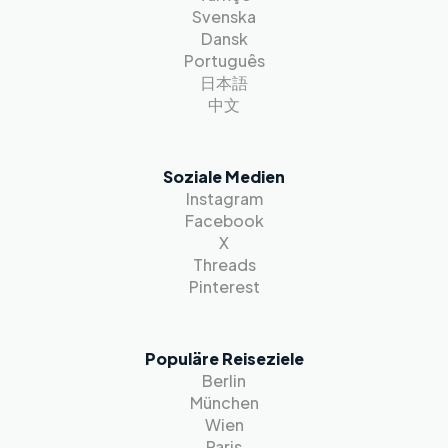
Svenska
Dansk
Português
日本語
中文
Soziale Medien
Instagram
Facebook
X
Threads
Pinterest
Populäre Reiseziele
Berlin
München
Wien
Paris