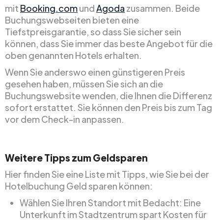
mit
Booking.com
und
Agoda
zusammen. Beide
Buchungswebseiten bieten eine
Tiefstpreisgarantie, so dass Sie sicher sein
können, dass Sie immer das beste Angebot für die
oben genannten Hotels erhalten.
Wenn Sie anderswo einen günstigeren Preis
gesehen haben, müssen Sie sich an die
Buchungswebsite wenden, die Ihnen die Differenz
sofort erstattet. Sie können den Preis bis zum Tag
vor dem Check-in anpassen.
Weitere Tipps zum Geldsparen
Hier finden Sie eine Liste mit Tipps, wie Sie bei der
Hotelbuchung Geld sparen können:
Wählen Sie Ihren Standort mit Bedacht: Eine
Unterkunft im Stadtzentrum spart Kosten für