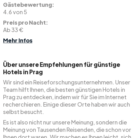
Gästebewertung:
4.6 von 5
Preis pro Nacht:
Ab 33 €
Mehr Infos
Über unsere Empfehlungen für günstige
Hotels in Prag
Wir sind ein Reiseforschungsunternehmen. Unser
Team hilft Ihnen, die besten günstigen Hotels in
Prag zu entdecken, indem wir für Sie im Internet
recherchieren. Einige dieser Orte haben wir auch
selbst besucht.
Es ist also nicht nur unsere Meinung, sondern die
Meinung von Tausenden Reisenden, die schon vor
Ihnen dort waren. Wir machen es Ihnen leicht, sich