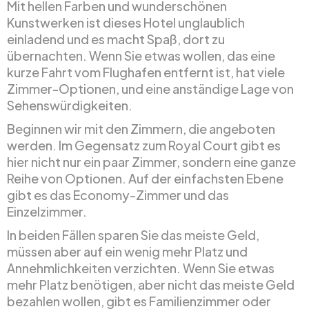
Mit hellen Farben und wunderschönen
Kunstwerken ist dieses Hotel unglaublich
einladend und es macht Spaß, dort zu
übernachten. Wenn Sie etwas wollen, das eine
kurze Fahrt vom Flughafen entfernt ist, hat viele
Zimmer-Optionen, und eine anständige Lage von
Sehenswürdigkeiten.
Beginnen wir mit den Zimmern, die angeboten
werden. Im Gegensatz zum Royal Court gibt es
hier nicht nur ein paar Zimmer, sondern eine ganze
Reihe von Optionen. Auf der einfachsten Ebene
gibt es das Economy-Zimmer und das
Einzelzimmer.
In beiden Fällen sparen Sie das meiste Geld,
müssen aber auf ein wenig mehr Platz und
Annehmlichkeiten verzichten. Wenn Sie etwas
mehr Platz benötigen, aber nicht das meiste Geld
bezahlen wollen, gibt es Familienzimmer oder