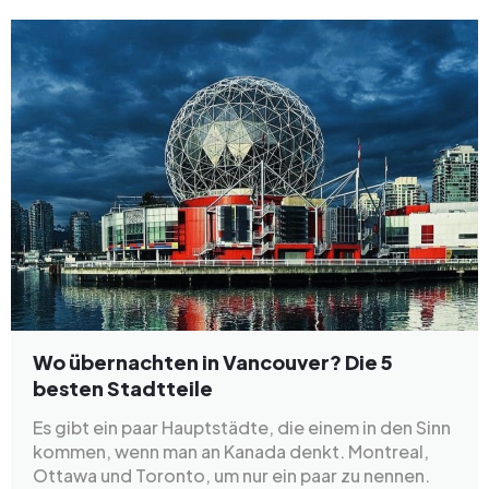
Wo übernachten in Vancouver? Die 5
besten Stadtteile
Es gibt ein paar Hauptstädte, die einem in den Sinn
kommen, wenn man an Kanada denkt. Montreal,
Ottawa und Toronto, um nur ein paar zu nennen.