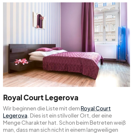
Royal Court Legerova
Wir beginnen die Liste mit dem
Royal Court
Legerova
. Dies ist ein stilvoller Ort, der eine
Menge Charakter hat. Schon beim Betreten weiß
man, dass man sich nicht in einem langweiligen