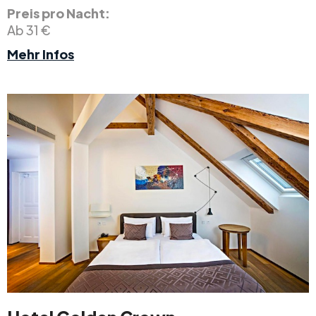
Preis pro Nacht:
Ab 31 €
Mehr Infos