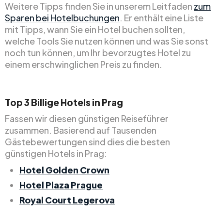
Weitere Tipps finden Sie in unserem Leitfaden
zum
Sparen bei Hotelbuchungen
. Er enthält eine Liste
mit Tipps, wann Sie ein Hotel buchen sollten,
welche Tools Sie nutzen können und was Sie sonst
noch tun können, um Ihr bevorzugtes Hotel zu
einem erschwinglichen Preis zu finden.
Top
3
Billige
Hotels in Prag
Fassen wir diesen günstigen Reiseführer
zusammen. Basierend auf Tausenden
Gästebewertungen sind dies die besten
günstigen Hotels in Prag:
Hotel Golden Crown
Hotel Plaza Prague
Royal Court Legerova