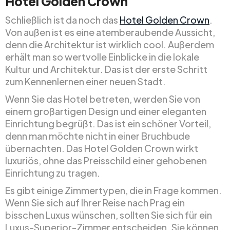
Hotel Golden Crown
Schließlich ist da noch das
Hotel Golden Crown
.
Von außen ist es eine atemberaubende Aussicht,
denn die Architektur ist wirklich cool. Außerdem
erhält man so wertvolle Einblicke in die lokale
Kultur und Architektur. Das ist der erste Schritt
zum Kennenlernen einer neuen Stadt.
Wenn Sie das Hotel betreten, werden Sie von
einem großartigen Design und einer eleganten
Einrichtung begrüßt. Das ist ein schöner Vorteil,
denn man möchte nicht in einer Bruchbude
übernachten. Das Hotel Golden Crown wirkt
luxuriös, ohne das Preisschild einer gehobenen
Einrichtung zu tragen.
Es gibt einige Zimmertypen, die in Frage kommen.
Wenn Sie sich auf Ihrer Reise nach Prag ein
bisschen Luxus wünschen, sollten Sie sich für ein
Luxus-Superior-Zimmer entscheiden. Sie können