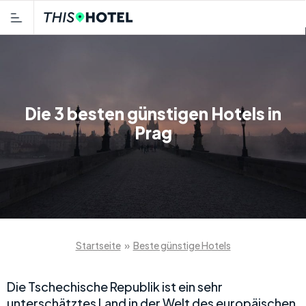
Die 3 besten günstigen Hotels in
Prag
Startseite
»
Beste günstige Hotels
Die Tschechische Republik ist ein sehr
unterschätztes Land in der Welt des europäischen