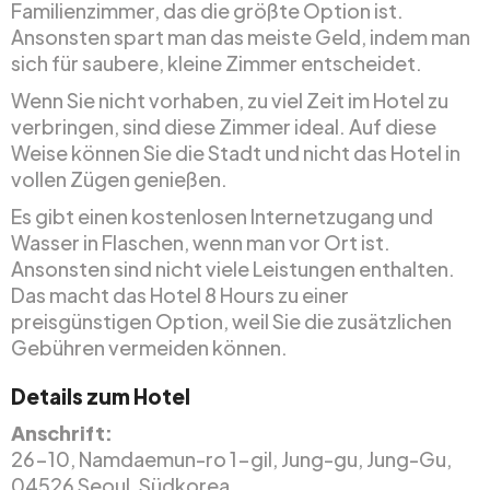
Familienzimmer, das die größte Option ist.
Ansonsten spart man das meiste Geld, indem man
sich für saubere, kleine Zimmer entscheidet.
Wenn Sie nicht vorhaben, zu viel Zeit im Hotel zu
verbringen, sind diese Zimmer ideal. Auf diese
Weise können Sie die Stadt und nicht das Hotel in
vollen Zügen genießen.
Es gibt einen kostenlosen Internetzugang und
Wasser in Flaschen, wenn man vor Ort ist.
Ansonsten sind nicht viele Leistungen enthalten.
Das macht das Hotel 8 Hours zu einer
preisgünstigen Option, weil Sie die zusätzlichen
Gebühren vermeiden können.
Details zum Hotel
Anschrift:
26-10, Namdaemun-ro 1-gil, Jung-gu, Jung-Gu,
04526 Seoul, Südkorea.