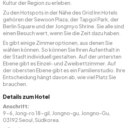
Kultur der Region zu erleben.
Zu den Hotspots in der Nähe des Grid Inn Hotels
gehören der Sewoon Plaza, der Tapgol Park, der
Berlin Square und der Jongmyo Shrine. Sie alle sind
einen Besuch wert, wenn Sie die Zeit dazu haben.
Es gibt einige Zimmeroptionen, aus denen Sie
wählen können. So können Sie Ihren Aufenthalt in
der Stadt individuell gestalten. Auf der untersten
Ebene gibt es Einzel- und Zweibettzimmer. Auf
der obersten Ebene gibt es ein Familienstudio. Ihre
Entscheidung hängt davon ab, wie viel Platz Sie
brauchen.
Details zum Hotel
Anschrift:
9-6, Jong-ro 18-gil, Jongno-gu, Jongno-Gu,
03192 Seoul, Südkorea.