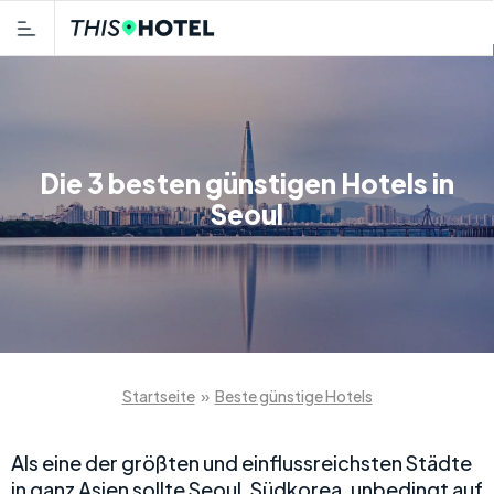
Die 3 besten günstigen Hotels in
Seoul
Startseite
»
Beste günstige Hotels
Als eine der größten und einflussreichsten Städte
in ganz Asien sollte Seoul, Südkorea, unbedingt auf