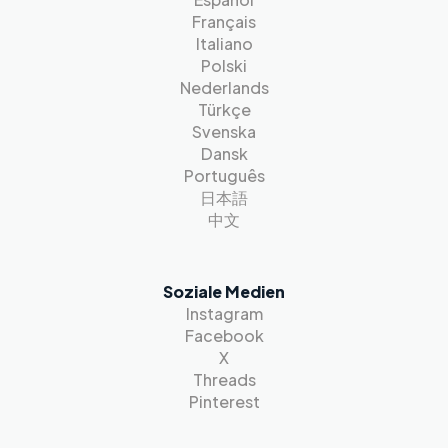
Français
Italiano
Polski
Nederlands
Türkçe
Svenska
Dansk
Português
日本語
中文
Soziale Medien
Instagram
Facebook
X
Threads
Pinterest