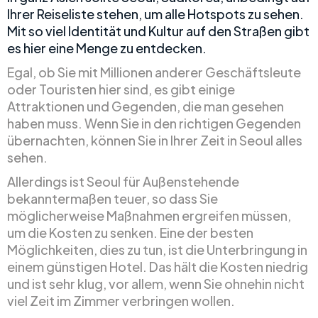
Ihrer Reiseliste stehen, um alle Hotspots zu sehen.
Mit so viel Identität und Kultur auf den Straßen gibt
es hier eine Menge zu entdecken.
Egal, ob Sie mit Millionen anderer Geschäftsleute
oder Touristen hier sind, es gibt einige
Attraktionen und Gegenden, die man gesehen
haben muss. Wenn Sie in den richtigen Gegenden
übernachten, können Sie in Ihrer Zeit in Seoul alles
sehen.
Allerdings ist Seoul für Außenstehende
bekanntermaßen teuer, so dass Sie
möglicherweise Maßnahmen ergreifen müssen,
um die Kosten zu senken. Eine der besten
Möglichkeiten, dies zu tun, ist die Unterbringung in
einem günstigen Hotel. Das hält die Kosten niedrig
und ist sehr klug, vor allem, wenn Sie ohnehin nicht
viel Zeit im Zimmer verbringen wollen.