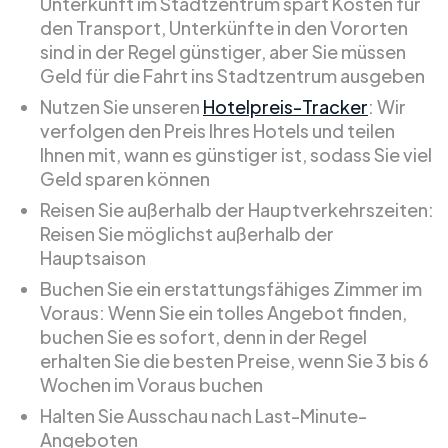
Unterkunft im Stadtzentrum spart Kosten für
den Transport, Unterkünfte in den Vororten
sind in der Regel günstiger, aber Sie müssen
Geld für die Fahrt ins Stadtzentrum ausgeben
Nutzen Sie unseren
Hotelpreis-Tracker
: Wir
verfolgen den Preis Ihres Hotels und teilen
Ihnen mit, wann es günstiger ist, sodass Sie viel
Geld sparen können
Reisen Sie außerhalb der Hauptverkehrszeiten:
Reisen Sie möglichst außerhalb der
Hauptsaison
Buchen Sie ein erstattungsfähiges Zimmer im
Voraus: Wenn Sie ein tolles Angebot finden,
buchen Sie es sofort, denn in der Regel
erhalten Sie die besten Preise, wenn Sie 3 bis 6
Wochen im Voraus buchen
Halten Sie Ausschau nach Last-Minute-
Angeboten