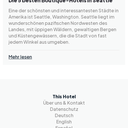
Die 5 besten Boutique-Hotels in Seattle
Eine der schönsten und interessantesten Städte in
Amerika ist Seattle, Washington. Seattle liegt im
wunderschönen pazifischen Nordwesten des
Landes, mit üppigen Wäldern, gewaltigen Bergen
und Küstengewässern, die die Stadt von fast
jedem Winkel aus umgeben.
Mehr lesen
This Hotel
Über uns & Kontakt
Datenschutz
Deutsch
English
Español