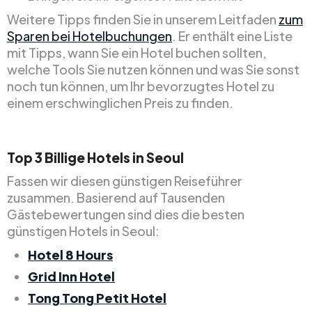
Weitere Tipps finden Sie in unserem Leitfaden
zum
Sparen bei Hotelbuchungen
. Er enthält eine Liste
mit Tipps, wann Sie ein Hotel buchen sollten,
welche Tools Sie nutzen können und was Sie sonst
noch tun können, um Ihr bevorzugtes Hotel zu
einem erschwinglichen Preis zu finden.
Top
3
Billige
Hotels in Seoul
Fassen wir diesen günstigen Reiseführer
zusammen. Basierend auf Tausenden
Gästebewertungen sind dies die besten
günstigen Hotels in Seoul:
Hotel 8 Hours
Grid Inn Hotel
Tong Tong Petit Hotel