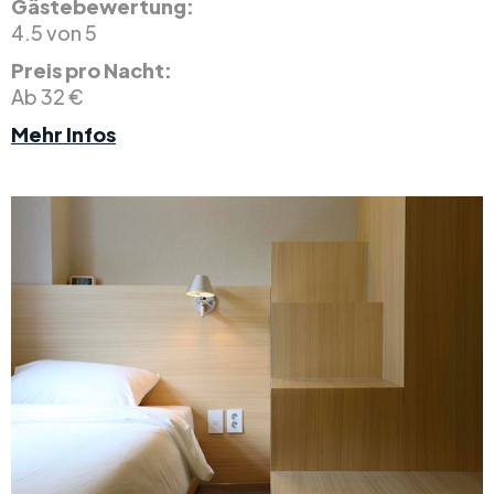
Gästebewertung:
4.5 von 5
Preis pro Nacht:
Ab 32 €
Mehr Infos