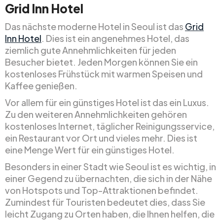
Grid Inn Hotel
Das nächste moderne Hotel in Seoul ist das
Grid
Inn Hotel
. Dies ist ein angenehmes Hotel, das
ziemlich gute Annehmlichkeiten für jeden
Besucher bietet. Jeden Morgen können Sie ein
kostenloses Frühstück mit warmen Speisen und
Kaffee genießen.
Vor allem für ein günstiges Hotel ist das ein Luxus.
Zu den weiteren Annehmlichkeiten gehören
kostenloses Internet, täglicher Reinigungsservice,
ein Restaurant vor Ort und vieles mehr. Dies ist
eine Menge Wert für ein günstiges Hotel.
Besonders in einer Stadt wie Seoul ist es wichtig, in
einer Gegend zu übernachten, die sich in der Nähe
von Hotspots und Top-Attraktionen befindet.
Zumindest für Touristen bedeutet dies, dass Sie
leicht Zugang zu Orten haben, die Ihnen helfen, die