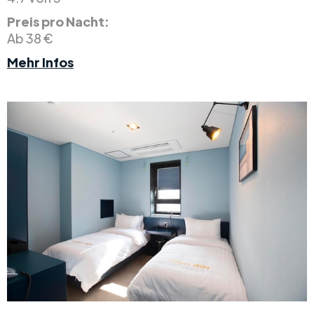
Preis pro Nacht:
Ab 38 €
Mehr Infos