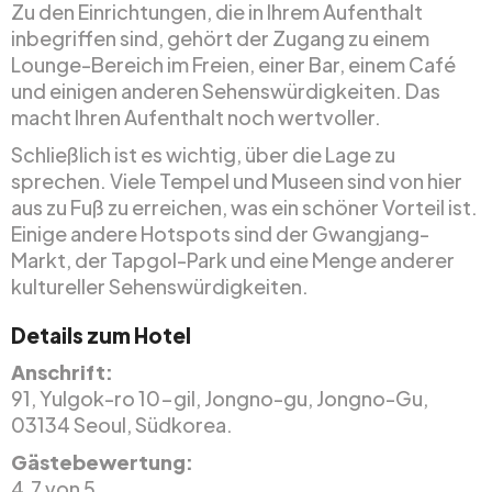
Zu den Einrichtungen, die in Ihrem Aufenthalt
inbegriffen sind, gehört der Zugang zu einem
Lounge-Bereich im Freien, einer Bar, einem Café
und einigen anderen Sehenswürdigkeiten. Das
macht Ihren Aufenthalt noch wertvoller.
Schließlich ist es wichtig, über die Lage zu
sprechen. Viele Tempel und Museen sind von hier
aus zu Fuß zu erreichen, was ein schöner Vorteil ist.
Einige andere Hotspots sind der Gwangjang-
Markt, der Tapgol-Park und eine Menge anderer
kultureller Sehenswürdigkeiten.
Details zum Hotel
Anschrift:
91, Yulgok-ro 10-gil, Jongno-gu, Jongno-Gu,
03134 Seoul, Südkorea.
Gästebewertung:
4.7 von 5