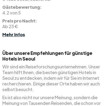
Gästebewertung:
4.2 von 5
Preis pro Nacht:
Ab 23 €
Mehr Infos
Über unsere Empfehlungen für günstige
Hotels in Seoul
Wir sind ein Reiseforschungsunternehmen. Unser
Team hilft Ihnen, die besten günstigen Hotels in
Seoul zu entdecken, indem wir für Sie im Internet
recherchieren. Einige dieser Orte haben wir auch
selbst besucht.
Es ist also nicht nur unsere Meinung, sondern die
Meinung von Tausenden Reisenden, die schon vor