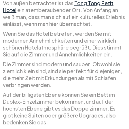
Von außen betrachtet ist das
Tong Tong Petit
Hotel
ein atemberaubender Ort. Von Anfang an
weiß man, dass man sich auf ein kulturelles Erlebnis
einlässt, wenn man hier übernachtet.
Wenn Sie das Hotel betreten, werden Sie mit
modernen Annehmlichkeiten und einer wirklich
schönen Hotelatmosphäre begrüßt. Dies stimmt
Sie auf die Zimmer und Annehmlichkeiten ein.
Die Zimmer sind modern und sauber. Obwohl sie
ziemlich klein sind, sind sie perfekt für diejenigen,
die mehr Zeit mit Erkundungen als mit Schlafen
verbringen werden.
Auf der billigsten Ebene können Sie ein Bett im
Duplex-Einzelzimmer bekommen, und auf der
höchsten Ebene gibt es das Doppelzimmer. Es
gibt keine Suiten oder größere Upgrades, also
bedenken Sie das.