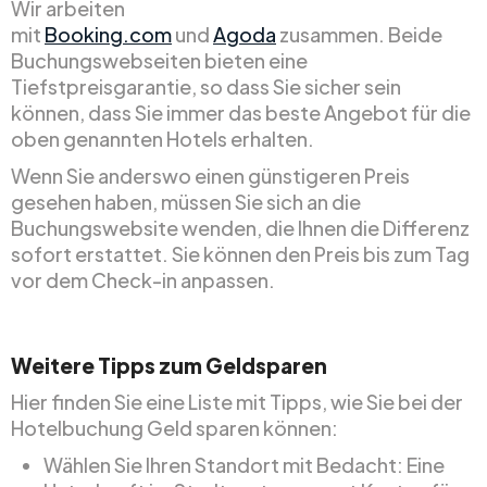
Wir arbeiten
mit
Booking.com
und
Agoda
zusammen. Beide
Buchungswebseiten bieten eine
Tiefstpreisgarantie, so dass Sie sicher sein
können, dass Sie immer das beste Angebot für die
oben genannten Hotels erhalten.
Wenn Sie anderswo einen günstigeren Preis
gesehen haben, müssen Sie sich an die
Buchungswebsite wenden, die Ihnen die Differenz
sofort erstattet. Sie können den Preis bis zum Tag
vor dem Check-in anpassen.
Weitere Tipps zum Geldsparen
Hier finden Sie eine Liste mit Tipps, wie Sie bei der
Hotelbuchung Geld sparen können:
Wählen Sie Ihren Standort mit Bedacht: Eine