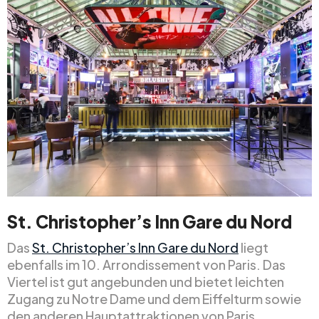
St. Christopher’s Inn Gare du Nord
Das
St. Christopher’s Inn Gare du Nord
liegt
ebenfalls im 10. Arrondissement von Paris. Das
Viertel ist gut angebunden und bietet leichten
Zugang zu Notre Dame und dem Eiffelturm sowie
den anderen Hauptattraktionen von Paris.