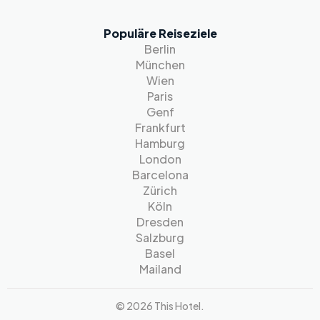
Populäre Reiseziele
Berlin
München
Wien
Paris
Genf
Frankfurt
Hamburg
London
Barcelona
Zürich
Köln
Dresden
Salzburg
Basel
Mailand
© 2026 This Hotel.