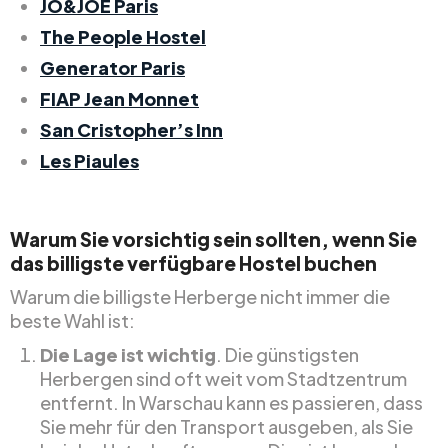
JO&JOE Paris
The People Hostel
Generator Paris
FIAP Jean Monnet
San Cristopher’s Inn
Les Piaules
Warum Sie vorsichtig sein sollten, wenn Sie
das billigste verfügbare Hostel buchen
Warum die billigste Herberge nicht immer die
beste Wahl ist:
Die Lage ist wichtig
. Die günstigsten
Herbergen sind oft weit vom Stadtzentrum
entfernt. In Warschau kann es passieren, dass
Sie mehr für den Transport ausgeben, als Sie