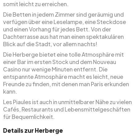
somit leicht zu erreichen.
Die Betten in jedem Zimmer sind geräumig und
verfügen über eine Leselampe, eine Steckdose
und einen Vorhang für jedes Bett. Von der
Dachterrasse aus hat man einen spektakulären
Blick auf die Stadt, vor allem nachts!
Die Herberge bietet eine tolle Atmosphäre mit
einer Bar im ersten Stock und dem Nouveau
Casino nur wenige Minuten entfernt. Die
entspannte Atmosphäre macht es leicht, neue
Freunde zu finden, mit denen man Paris erkunden
kann.
Les Piaules ist auch in unmittelbarer Nähe zu vielen
Cafés, Restaurants und Lebensmittelgeschäften
für Bequemlichkeit.
Details zur Herberge