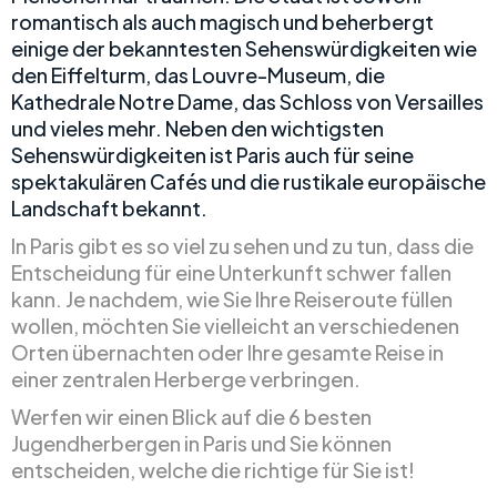
romantisch als auch magisch und beherbergt
einige der bekanntesten Sehenswürdigkeiten wie
den Eiffelturm, das Louvre-Museum, die
Kathedrale Notre Dame, das Schloss von Versailles
und vieles mehr. Neben den wichtigsten
Sehenswürdigkeiten ist Paris auch für seine
spektakulären Cafés und die rustikale europäische
Landschaft bekannt.
In Paris gibt es so viel zu sehen und zu tun, dass die
Entscheidung für eine Unterkunft schwer fallen
kann. Je nachdem, wie Sie Ihre Reiseroute füllen
wollen, möchten Sie vielleicht an verschiedenen
Orten übernachten oder Ihre gesamte Reise in
einer zentralen Herberge verbringen.
Werfen wir einen Blick auf die 6 besten
Jugendherbergen in Paris und Sie können
entscheiden, welche die richtige für Sie ist!