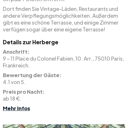
Dort finden Sie Vintage-Läden, Restaurants und
andere Verpflegungsmöglichkeiten. Außerdem
gibt es eine schöne Terrasse, und einige Zimmer
verfügen sogar über eine eigene Terrasse!
Details zur Herberge
Anschrift:
9 – 11 Place du Colonel Fabien, 10. Arr., 75010 Paris,
Frankreich.
Bewertung der Gäste:
4.1 von 5.
Preis pro Nacht:
ab 18 €.
Mehr Infos