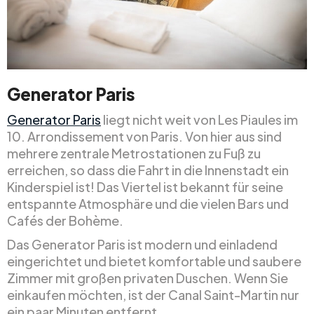
Generator Paris
Generator Paris
liegt nicht weit von Les Piaules im
10. Arrondissement von Paris. Von hier aus sind
mehrere zentrale Metrostationen zu Fuß zu
erreichen, so dass die Fahrt in die Innenstadt ein
Kinderspiel ist! Das Viertel ist bekannt für seine
entspannte Atmosphäre und die vielen Bars und
Cafés der Bohème.
Das Generator Paris ist modern und einladend
eingerichtet und bietet komfortable und saubere
Zimmer mit großen privaten Duschen. Wenn Sie
einkaufen möchten, ist der Canal Saint-Martin nur
ein paar Minuten entfernt.