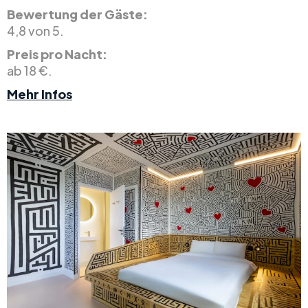
Bewertung der Gäste:
4,8 von 5.
Preis pro Nacht:
ab 18 €.
Mehr Infos