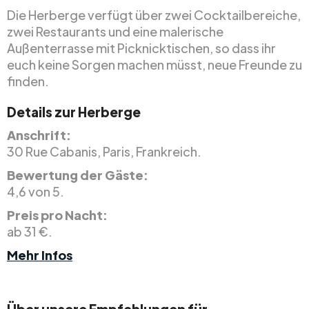
Die Herberge verfügt über zwei Cocktailbereiche,
zwei Restaurants und eine malerische
Außenterrasse mit Picknicktischen, so dass ihr
euch keine Sorgen machen müsst, neue Freunde zu
finden.
Details zur Herberge
Anschrift:
30 Rue Cabanis, Paris, Frankreich.
Bewertung der Gäste:
4,6 von 5.
Preis pro Nacht:
ab 31 €.
Mehr Infos