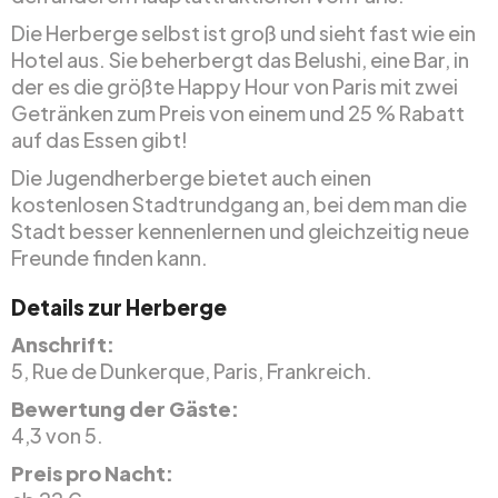
Die Herberge selbst ist groß und sieht fast wie ein
Hotel aus. Sie beherbergt das Belushi, eine Bar, in
der es die größte Happy Hour von Paris mit zwei
Getränken zum Preis von einem und 25 % Rabatt
auf das Essen gibt!
Die Jugendherberge bietet auch einen
kostenlosen Stadtrundgang an, bei dem man die
Stadt besser kennenlernen und gleichzeitig neue
Freunde finden kann.
Details zur Herberge
Anschrift:
5, Rue de Dunkerque, Paris, Frankreich.
Bewertung der Gäste:
4,3 von 5.
Preis pro Nacht: