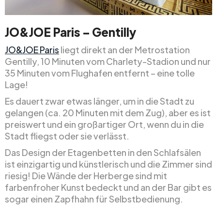
JO&JOE Paris – Gentilly
JO&JOE Paris
liegt direkt an der Metrostation
Gentilly, 10 Minuten vom Charlety-Stadion und nur
35 Minuten vom Flughafen entfernt – eine tolle
Lage!
Es dauert zwar etwas länger, um in die Stadt zu
gelangen (ca. 20 Minuten mit dem Zug), aber es ist
preiswert und ein großartiger Ort, wenn du in die
Stadt fliegst oder sie verlässt.
Das Design der Etagenbetten in den Schlafsälen
ist einzigartig und künstlerisch und die Zimmer sind
riesig! Die Wände der Herberge sind mit
farbenfroher Kunst bedeckt und an der Bar gibt es
sogar einen Zapfhahn für Selbstbedienung.