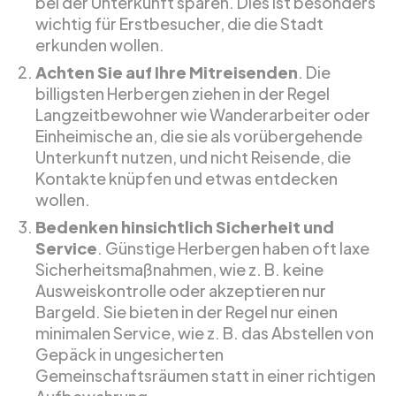
bei der Unterkunft sparen. Dies ist besonders
wichtig für Erstbesucher, die die Stadt
erkunden wollen.
Achten Sie auf Ihre Mitreisenden
. Die
billigsten Herbergen ziehen in der Regel
Langzeitbewohner wie Wanderarbeiter oder
Einheimische an, die sie als vorübergehende
Unterkunft nutzen, und nicht Reisende, die
Kontakte knüpfen und etwas entdecken
wollen.
Bedenken hinsichtlich Sicherheit und
Service
. Günstige Herbergen haben oft laxe
Sicherheitsmaßnahmen, wie z. B. keine
Ausweiskontrolle oder akzeptieren nur
Bargeld. Sie bieten in der Regel nur einen
minimalen Service, wie z. B. das Abstellen von
Gepäck in ungesicherten
Gemeinschaftsräumen statt in einer richtigen