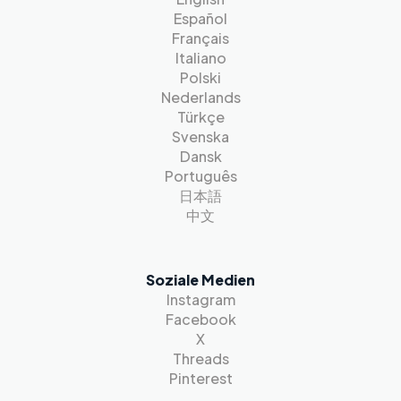
Español
Français
Italiano
Polski
Nederlands
Türkçe
Svenska
Dansk
Português
日本語
中文
Soziale Medien
Instagram
Facebook
X
Threads
Pinterest