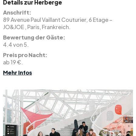
Details zur Herberge
Anschrift:
89 Avenue Paul Vaillant Couturier, 6 Etage –
JO&JOE , Paris, Frankreich.
Bewertung der Gäste:
4.4 von 5.
Preis pro Nacht:
ab 19 €.
Mehr Infos