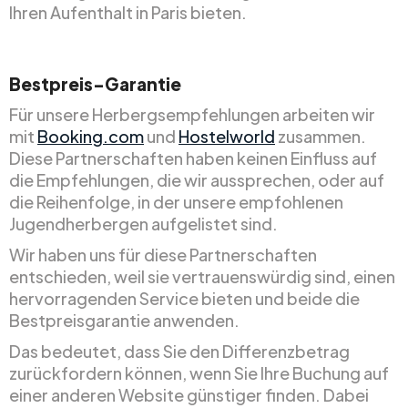
Ihren Aufenthalt in Paris bieten.
Bestpreis-Garantie
Für unsere Herbergsempfehlungen arbeiten wir
mit
Booking.com
und
Hostelworld
zusammen.
Diese Partnerschaften haben keinen Einfluss auf
die Empfehlungen, die wir aussprechen, oder auf
die Reihenfolge, in der unsere empfohlenen
Jugendherbergen aufgelistet sind.
Wir haben uns für diese Partnerschaften
entschieden, weil sie vertrauenswürdig sind, einen
hervorragenden Service bieten und beide die
Bestpreisgarantie anwenden.
Das bedeutet, dass Sie den Differenzbetrag
zurückfordern können, wenn Sie Ihre Buchung auf
einer anderen Website günstiger finden. Dabei