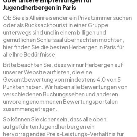
Über unsere Empfehlungen für
Jugendherbergen in Paris
Ob Sie als Alleinreisender ein Privatzimmer suchen
oder als Rucksacktourist in einer Gruppe
unterwegs sind und in einem billigen und
gemütlichen Schlafsaal übernachten möchten,
hier finden Sie die besten Herbergen in Paris für
alle Ihre Bedürfnisse.
Bitte beachten Sie, dass wir nur Herbergen auf
unserer Website auflisten, die eine
Gesamtbewertung von mindestens 4,0 von 5
Punkten haben. Wir haben alle Bewertungen von
verschiedenen Buchungsseiten und anderen
unvoreingenommenen Bewertungsportalen
zusammengetragen.
So können Sie sicher sein, dass alle oben
aufgeführten Jugendherbergen ein
hervorragendes Preis-Leistungs-Verhältnis für