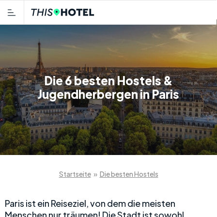
Die 6 besten Hostels &
Jugendherbergen in Paris
Startseite
»
Die besten Hostels
Paris ist ein Reiseziel, von dem die meisten
Menschen nur träumen! Die Stadt ist sowohl