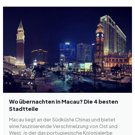
Wo übernachten in Macau? Die 4 besten
Stadtteile
Macau liegt an der Südküste Chinas und bietet
eine faszinierende Verschmelzung von Ost und
West, in der das portugiesische Kolonialerbe