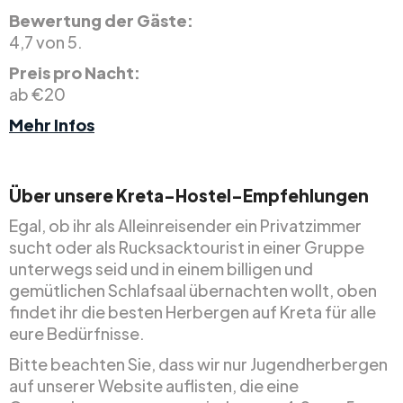
Bewertung der Gäste:
4,7 von 5.
Preis pro Nacht:
ab €20
Mehr Infos
Über unsere Kreta-Hostel-Empfehlungen
Egal, ob ihr als Alleinreisender ein Privatzimmer
sucht oder als Rucksacktourist in einer Gruppe
unterwegs seid und in einem billigen und
gemütlichen Schlafsaal übernachten wollt, oben
findet ihr die besten Herbergen auf Kreta für alle
eure Bedürfnisse.
Bitte beachten Sie, dass wir nur Jugendherbergen
auf unserer Website auflisten, die eine