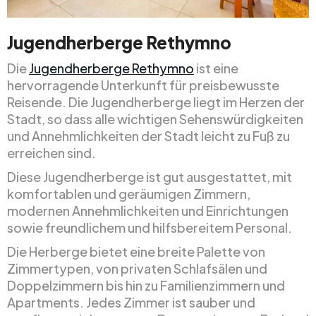
Jugendherberge Rethymno
Die
Jugendherberge Rethymno
ist eine
hervorragende Unterkunft für preisbewusste
Reisende. Die Jugendherberge liegt im Herzen der
Stadt, so dass alle wichtigen Sehenswürdigkeiten
und Annehmlichkeiten der Stadt leicht zu Fuß zu
erreichen sind.
Diese Jugendherberge ist gut ausgestattet, mit
komfortablen und geräumigen Zimmern,
modernen Annehmlichkeiten und Einrichtungen
sowie freundlichem und hilfsbereitem Personal.
Die Herberge bietet eine breite Palette von
Zimmertypen, von privaten Schlafsälen und
Doppelzimmern bis hin zu Familienzimmern und
Apartments. Jedes Zimmer ist sauber und