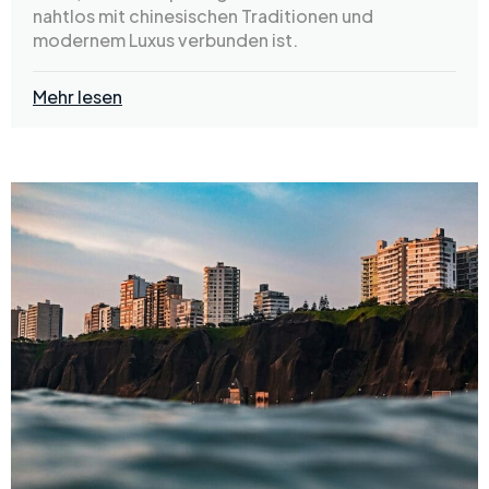
nahtlos mit chinesischen Traditionen und
modernem Luxus verbunden ist.
Mehr lesen