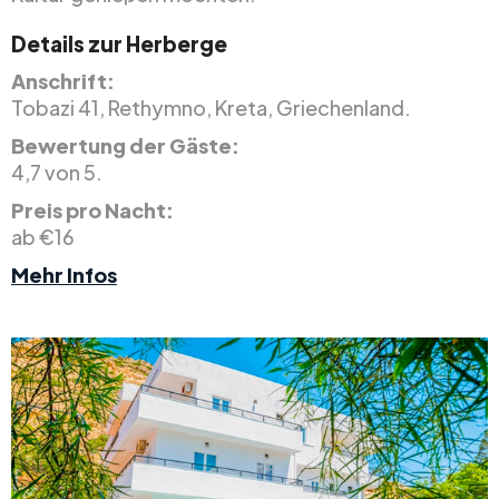
Details zur Herberge
Anschrift:
Tobazi 41, Rethymno, Kreta, Griechenland.
Bewertung der Gäste:
4,7 von 5.
Preis pro Nacht:
ab €16
Mehr Infos