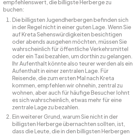
empfehlenswert, die billigste Herberge zu
buchen:
Die billigsten Jugendherbergen befinden sich
in der Regel nicht in einer guten Lage. Wenn Sie
auf Kreta Sehenswürdigkeiten besichtigen
oder abends ausgehen möchten, müssen Sie
wahrscheinlich für öffentliche Verkehrsmittel
oder ein Taxi bezahlen, um dorthin zu gelangen.
Ihr Aufenthalt könnte also teurer werden als ein
Aufenthalt in einer zentralen Lage. Für
Reisende, die zum ersten Mal nach Kreta
kommen, empfehlen wir ohnehin, zentral zu
wohnen, aber auch für häufige Besucher lohnt
es sich wahrscheinlich, etwas mehr für eine
zentrale Lage zu bezahlen.
Ein weiterer Grund, warum Sie nicht in der
billigsten Herberge übernachten sollten, ist,
dass die Leute, die in den billigsten Herbergen