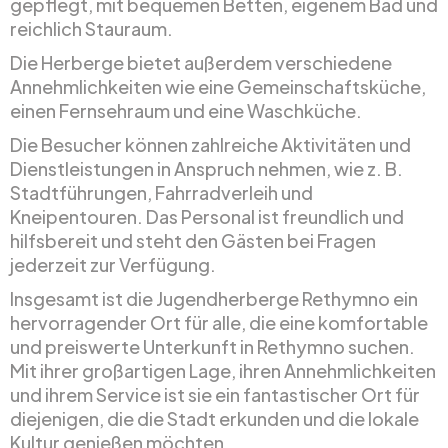
gepflegt, mit bequemen Betten, eigenem Bad und
reichlich Stauraum.
Die Herberge bietet außerdem verschiedene
Annehmlichkeiten wie eine Gemeinschaftsküche,
einen Fernsehraum und eine Waschküche.
Die Besucher können zahlreiche Aktivitäten und
Dienstleistungen in Anspruch nehmen, wie z. B.
Stadtführungen, Fahrradverleih und
Kneipentouren. Das Personal ist freundlich und
hilfsbereit und steht den Gästen bei Fragen
jederzeit zur Verfügung.
Insgesamt ist die Jugendherberge Rethymno ein
hervorragender Ort für alle, die eine komfortable
und preiswerte Unterkunft in Rethymno suchen.
Mit ihrer großartigen Lage, ihren Annehmlichkeiten
und ihrem Service ist sie ein fantastischer Ort für
diejenigen, die die Stadt erkunden und die lokale
Kultur genießen möchten.