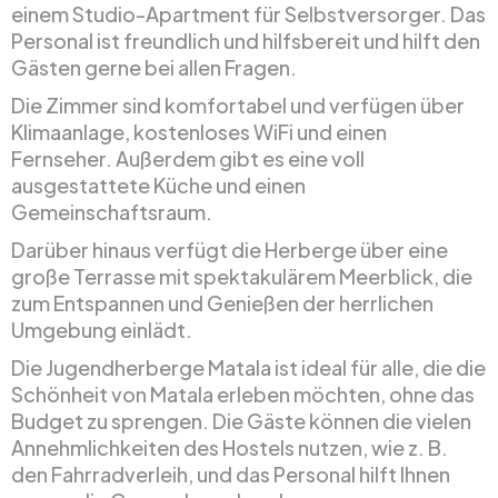
einem Studio-Apartment für Selbstversorger. Das
Personal ist freundlich und hilfsbereit und hilft den
Gästen gerne bei allen Fragen.
Die Zimmer sind komfortabel und verfügen über
Klimaanlage, kostenloses WiFi und einen
Fernseher. Außerdem gibt es eine voll
ausgestattete Küche und einen
Gemeinschaftsraum.
Darüber hinaus verfügt die Herberge über eine
große Terrasse mit spektakulärem Meerblick, die
zum Entspannen und Genießen der herrlichen
Umgebung einlädt.
Die Jugendherberge Matala ist ideal für alle, die die
Schönheit von Matala erleben möchten, ohne das
Budget zu sprengen. Die Gäste können die vielen
Annehmlichkeiten des Hostels nutzen, wie z. B.
den Fahrradverleih, und das Personal hilft Ihnen