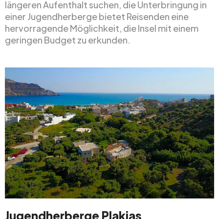
längeren Aufenthalt suchen, die Unterbringung in
einer Jugendherberge bietet Reisenden eine
hervorragende Möglichkeit, die Insel mit einem
geringen Budget zu erkunden.
Jugendherberge Plakias