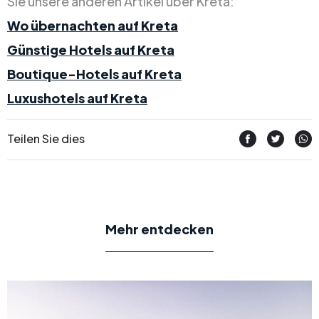
Sie unsere anderen Artikel über Kreta:
Wo übernachten auf Kreta
Günstige Hotels auf Kreta
Boutique-Hotels auf Kreta
Luxushotels auf Kreta
Teilen Sie dies
Mehr entdecken