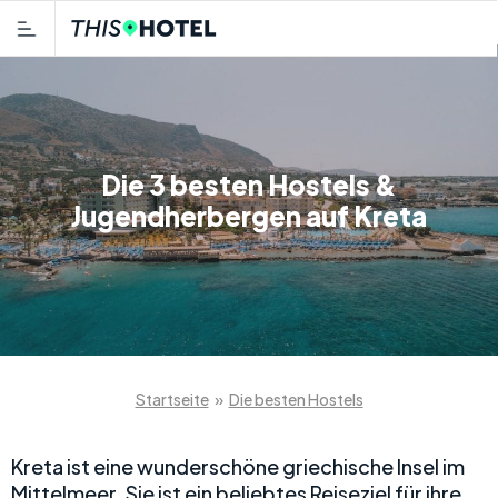
Die 3 besten Hostels &
Jugendherbergen auf Kreta
Startseite
»
Die besten Hostels
Kreta ist eine wunderschöne griechische Insel im
Mittelmeer. Sie ist ein beliebtes Reiseziel für ihre