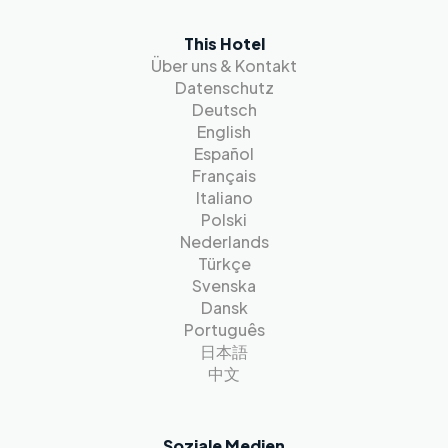
This Hotel
Über uns & Kontakt
Datenschutz
Deutsch
English
Español
Français
Italiano
Polski
Nederlands
Türkçe
Svenska
Dansk
Português
日本語
中文
Soziale Medien