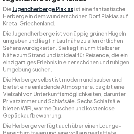
Die
Jugendherberge Plakias
ist eine fantastische
Herberge in dem wunderschönen Dorf Plakias auf
Kreta, Griechenland.
Die Jugendherberge ist von üppig grünen Hügeln
umgeben und liegt in Laufnähe zu allen örtlichen
Sehenswürdigkeiten. Sie liegt in unmittelbarer
Nähe zum Strand und ist ideal für Reisende, die ein
einzigartiges Erlebnis in einer schönen und ruhigen
Umgebung suchen.
Die Herberge selbst ist modern und sauber und
bietet eine einladende Atmosphäre. Es gibt eine
Vielzahl von Unterkunftsmöglichkeiten, darunter
Privatzimmer und Schlafsäle. Sechs Schlafsäle
bieten WiFi, warme Duschen und kostenlose
Gepäckaufbewahrung.
Die Herberge verfügt auch über einen Lounge-
Bereich im Freien und eine voll ausgestattete