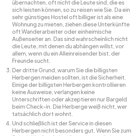
übernachten, oft nicht die Leute sind, die es
sich leisten können, so zu reisen wie Sie. Da ein
sehr günstiges Hostel oft billiger ist als eine
Wohnung zu mieten, ziehen diese Unterkünfte
oft Wanderarbeiter oder einheimische
Außenseiter an. Das sind wahrscheinlich nicht
die Leute, mit denen du abhängen willst, vor
allem, wenn du ein Alleinreisender bist, der
Freunde sucht.
Der dritte Grund, warum Sie die billigsten
Herbergen meiden sollten, ist die Sicherheit.
Einige der billigsten Herbergen kontrollieren
keine Ausweise, verlangen keine
Unterschriften oder akzeptieren nur Bargeld
beim Check-in. Die Herberge weiß nicht, wer
tatsächlich dort wohnt.
Und schließlich ist der Service in diesen
Herbergen nicht besonders gut. Wenn Sie zum