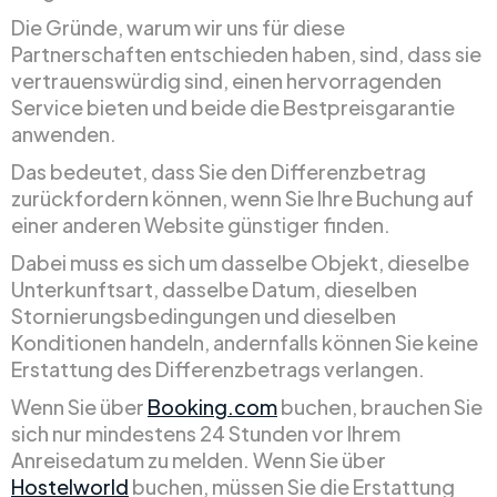
Die Gründe, warum wir uns für diese
Partnerschaften entschieden haben, sind, dass sie
vertrauenswürdig sind, einen hervorragenden
Service bieten und beide die Bestpreisgarantie
anwenden.
Das bedeutet, dass Sie den Differenzbetrag
zurückfordern können, wenn Sie Ihre Buchung auf
einer anderen Website günstiger finden.
Dabei muss es sich um dasselbe Objekt, dieselbe
Unterkunftsart, dasselbe Datum, dieselben
Stornierungsbedingungen und dieselben
Konditionen handeln, andernfalls können Sie keine
Erstattung des Differenzbetrags verlangen.
Wenn Sie über
Booking.com
buchen, brauchen Sie
sich nur mindestens 24 Stunden vor Ihrem
Anreisedatum zu melden. Wenn Sie über
Hostelworld
buchen, müssen Sie die Erstattung