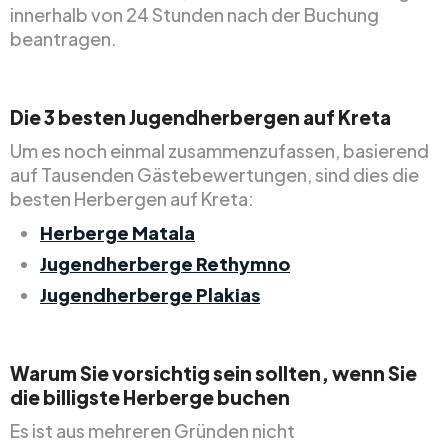
innerhalb von 24 Stunden nach der Buchung
beantragen.
Die 3 besten Jugendherbergen auf Kreta
Um es noch einmal zusammenzufassen, basierend
auf Tausenden Gästebewertungen, sind dies die
besten Herbergen auf Kreta:
Herberge Matala
Jugendherberge Rethymno
Jugendherberge Plakias
Warum Sie vorsichtig sein sollten, wenn Sie
die billigste Herberge buchen
Es ist aus mehreren Gründen nicht