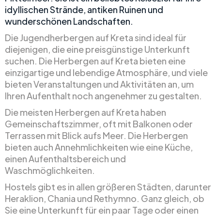
idyllischen Strände, antiken Ruinen und
wunderschönen Landschaften.
Die Jugendherbergen auf Kreta sind ideal für
diejenigen, die eine preisgünstige Unterkunft
suchen. Die Herbergen auf Kreta bieten eine
einzigartige und lebendige Atmosphäre, und viele
bieten Veranstaltungen und Aktivitäten an, um
Ihren Aufenthalt noch angenehmer zu gestalten.
Die meisten Herbergen auf Kreta haben
Gemeinschaftszimmer, oft mit Balkonen oder
Terrassen mit Blick aufs Meer. Die Herbergen
bieten auch Annehmlichkeiten wie eine Küche,
einen Aufenthaltsbereich und
Waschmöglichkeiten.
Hostels gibt es in allen größeren Städten, darunter
Heraklion, Chania und Rethymno. Ganz gleich, ob
Sie eine Unterkunft für ein paar Tage oder einen