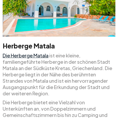
Herberge Matala
Die Herberge Matala
ist eine kleine,
familiengeführte Herberge in der schönen Stadt
Matala an der Südküste Kretas, Griechenland. Die
Herberge liegt in der Nähe des berühmten
Strandes von Matala und ist ein hervorragender
Ausgangspunkt für die Erkundung der Stadt und
der weiteren Region.
Die Herberge bietet eine Vielzahl von
Unterkünften an, von Doppelzimmern und
Gemeinschaftszimmern bis hin zu Camping und