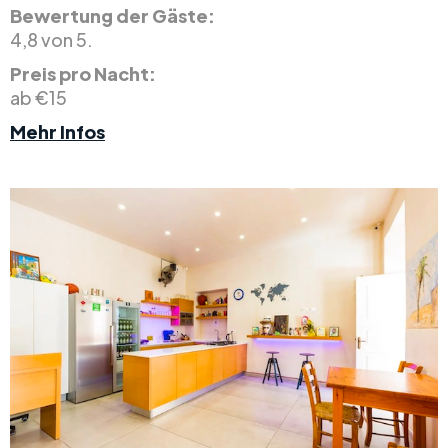
Bewertung der Gäste:
4,8 von 5.
Preis pro Nacht:
ab €15
Mehr Infos