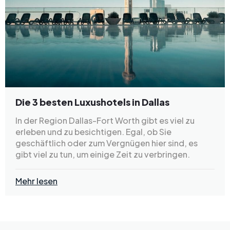
Die 3 besten Luxushotels in Dallas
In der Region Dallas-Fort Worth gibt es viel zu
erleben und zu besichtigen. Egal, ob Sie
geschäftlich oder zum Vergnügen hier sind, es
gibt viel zu tun, um einige Zeit zu verbringen.
Mehr lesen