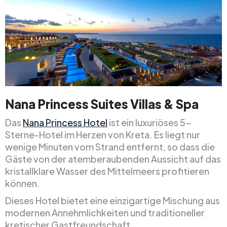
Nana Princess Suites Villas & Spa
Das
Nana Princess Hotel
ist ein luxuriöses 5-
Sterne-Hotel im Herzen von Kreta. Es liegt nur
wenige Minuten vom Strand entfernt, so dass die
Gäste von der atemberaubenden Aussicht auf das
kristallklare Wasser des Mittelmeers profitieren
können.
Dieses Hotel bietet eine einzigartige Mischung aus
modernen Annehmlichkeiten und traditioneller
kretischer Gastfreundschaft.