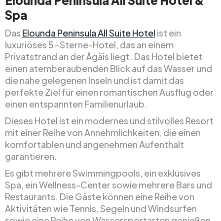
Elounda Peninsula All Suite Hotel &
Spa
Das
Elounda Peninsula All Suite Hotel
ist ein
luxuriöses 5-Sterne-Hotel, das an einem
Privatstrand an der Ägäis liegt. Das Hotel bietet
einen atemberaubenden Blick auf das Wasser und
die nahe gelegenen Inseln und ist damit das
perfekte Ziel für einen romantischen Ausflug oder
einen entspannten Familienurlaub.
Dieses Hotel ist ein modernes und stilvolles Resort
mit einer Reihe von Annehmlichkeiten, die einen
komfortablen und angenehmen Aufenthalt
garantieren.
Es gibt mehrere Swimmingpools, ein exklusives
Spa, ein Wellness-Center sowie mehrere Bars und
Restaurants. Die Gäste können eine Reihe von
Aktivitäten wie Tennis, Segeln und Windsurfen
sowie eine Reihe von Wassersportarten genießen.