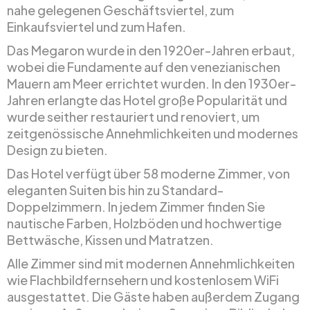
nahe gelegenen Geschäftsviertel, zum
Einkaufsviertel und zum Hafen.
Das Megaron wurde in den 1920er-Jahren erbaut,
wobei die Fundamente auf den venezianischen
Mauern am Meer errichtet wurden. In den 1930er-
Jahren erlangte das Hotel große Popularität und
wurde seither restauriert und renoviert, um
zeitgenössische Annehmlichkeiten und modernes
Design zu bieten.
Das Hotel verfügt über 58 moderne Zimmer, von
eleganten Suiten bis hin zu Standard-
Doppelzimmern. In jedem Zimmer finden Sie
nautische Farben, Holzböden und hochwertige
Bettwäsche, Kissen und Matratzen.
Alle Zimmer sind mit modernen Annehmlichkeiten
wie Flachbildfernsehern und kostenlosem WiFi
ausgestattet. Die Gäste haben außerdem Zugang