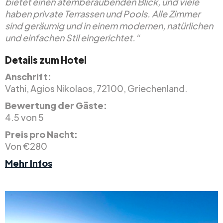
bietet einen atemberaubenden Blick, und viele
haben private Terrassen und Pools. Alle Zimmer
sind geräumig und in einem modernen, natürlichen
und einfachen Stil eingerichtet.“
Details zum Hotel
Anschrift:
Vathi, Agios Nikolaos, 72100, Griechenland.
Bewertung der Gäste:
4.5 von 5
Preis pro Nacht:
Von €280
Mehr Infos