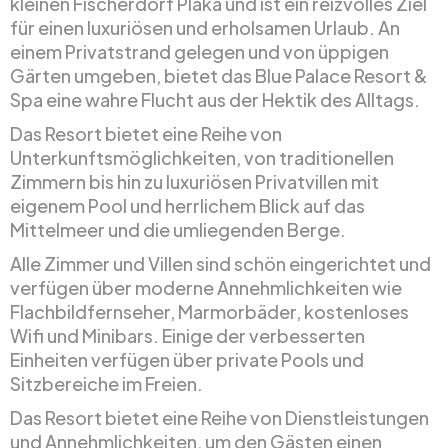
kleinen Fischerdorf Plaka und ist ein reizvolles Ziel
für einen luxuriösen und erholsamen Urlaub. An
einem Privatstrand gelegen und von üppigen
Gärten umgeben, bietet das Blue Palace Resort &
Spa eine wahre Flucht aus der Hektik des Alltags.
Das Resort bietet eine Reihe von
Unterkunftsmöglichkeiten, von traditionellen
Zimmern bis hin zu luxuriösen Privatvillen mit
eigenem Pool und herrlichem Blick auf das
Mittelmeer und die umliegenden Berge.
Alle Zimmer und Villen sind schön eingerichtet und
verfügen über moderne Annehmlichkeiten wie
Flachbildfernseher, Marmorbäder, kostenloses
Wifi und Minibars. Einige der verbesserten
Einheiten verfügen über private Pools und
Sitzbereiche im Freien.
Das Resort bietet eine Reihe von Dienstleistungen
und Annehmlichkeiten, um den Gästen einen