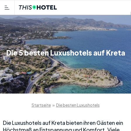
Die 5 besten Luxushotels auf Kreta
Startseite
»
Die besten Luxushotels
Die Luxushotels auf Kreta bieten ihren Gästen ein
Höchstmaß an Entspannung und Komfort. Viele