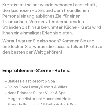
Kreta ist mit seiner wunderschönen Landschaft,
den luxuriösen Hotels und dem freundlichen
Personal ein unglaubliches Ziel für einen
Traumurlaub. Von den atemberaubenden
Stränden bis hin zur berühmten Küche – Kreta wird
Ihnen ein einmaliges Erlebnis bieten.
Worauf warten Sie also noch? Kommen Sie und
entdecken Sie, warum die Luxushotels auf Kreta zu
den besten der Welt gehören!
Empfohlene 5-Sterne-Hotels:
Blaues Palast Resort & Spa
Daios Cove Luxury Resort & Villas
Nana Princess Suites Villas & Spa
Megaron Historical Monument Hotel
Elounda Peninsula All Suite Hotel & Spa