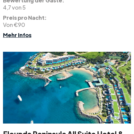
Bewertung der Gäste:
4,7 von 5
Preis pro Nacht:
Von €90
Mehr Infos