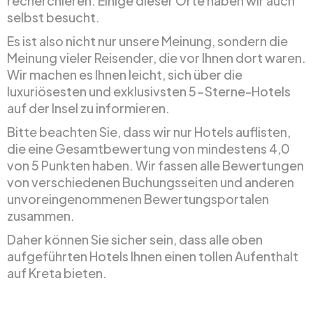
recherchieren. Einige dieser Orte haben wir auch
selbst besucht.
Es ist also nicht nur unsere Meinung, sondern die
Meinung vieler Reisender, die vor Ihnen dort waren.
Wir machen es Ihnen leicht, sich über die
luxuriösesten und exklusivsten 5-Sterne-Hotels
auf der Insel zu informieren.
Bitte beachten Sie, dass wir nur Hotels auflisten,
die eine Gesamtbewertung von mindestens 4,0
von 5 Punkten haben. Wir fassen alle Bewertungen
von verschiedenen Buchungsseiten und anderen
unvoreingenommenen Bewertungsportalen
zusammen.
Daher können Sie sicher sein, dass alle oben
aufgeführten Hotels Ihnen einen tollen Aufenthalt
auf Kreta bieten.