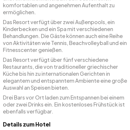
komfortablen und angenehmen Aufenthalt zu
ermöglichen.
Das Resort verfügt über zwei Außenpools, ein
Kinderbecken und ein Spa mit verschiedenen
Behandlungen. Die Gäste können auch eine Reihe
von Aktivitäten wie Tennis, Beachvolleyball und ein
Fitnesscenter genießen.
Das Resort verfügt über fünf verschiedene
Restaurants, die von traditioneller griechischer
Küche bis hin zu internationalen Gerichten in
elegantem und entspanntem Ambiente eine große
Auswahl an Speisen bieten.
Drei Bars vor Ort laden zum Entspannen bei einem
oder zwei Drinks ein. Ein kostenloses Frühstück ist
ebenfalls verfügbar.
Details zum Hotel