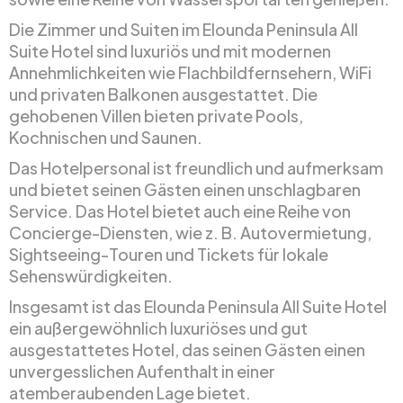
Die Zimmer und Suiten im Elounda Peninsula All
Suite Hotel sind luxuriös und mit modernen
Annehmlichkeiten wie Flachbildfernsehern, WiFi
und privaten Balkonen ausgestattet. Die
gehobenen Villen bieten private Pools,
Kochnischen und Saunen.
Das Hotelpersonal ist freundlich und aufmerksam
und bietet seinen Gästen einen unschlagbaren
Service. Das Hotel bietet auch eine Reihe von
Concierge-Diensten, wie z. B. Autovermietung,
Sightseeing-Touren und Tickets für lokale
Sehenswürdigkeiten.
Insgesamt ist das Elounda Peninsula All Suite Hotel
ein außergewöhnlich luxuriöses und gut
ausgestattetes Hotel, das seinen Gästen einen
unvergesslichen Aufenthalt in einer
atemberaubenden Lage bietet.