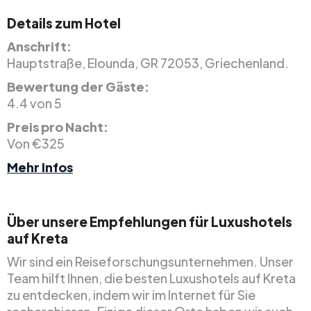
Details zum Hotel
Anschrift:
Hauptstraße, Elounda, GR 72053, Griechenland.
Bewertung der Gäste:
4.4 von 5
Preis pro Nacht:
Von €325
Mehr Infos
Über unsere Empfehlungen für Luxushotels
auf Kreta
Wir sind ein Reiseforschungsunternehmen. Unser
Team hilft Ihnen, die besten Luxushotels auf Kreta
zu entdecken, indem wir im Internet für Sie