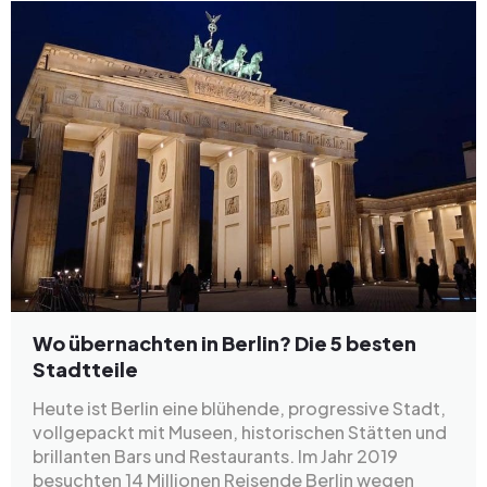
Wo übernachten in Berlin? Die 5 besten
Stadtteile
Heute ist Berlin eine blühende, progressive Stadt,
vollgepackt mit Museen, historischen Stätten und
brillanten Bars und Restaurants. Im Jahr 2019
besuchten 14 Millionen Reisende Berlin wegen