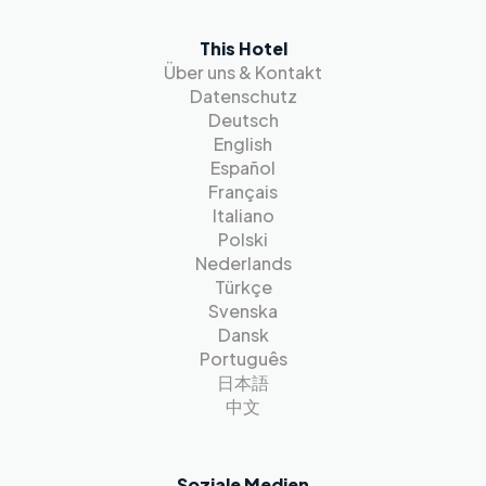
This Hotel
Über uns & Kontakt
Datenschutz
Deutsch
English
Español
Français
Italiano
Polski
Nederlands
Türkçe
Svenska
Dansk
Português
日本語
中文
Soziale Medien