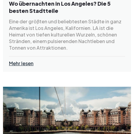
Wo übernachten in Los Angeles? Die 5
besten Stadtteile
Eine der größten und beliebtesten Städte in ganz
Amerika ist Los Angeles, Kalifornien. LA ist die
Heimat von tiefen kulturellen Wurzeln, schönen
Stränden, einem pulsierenden Nachtleben und
Tonnen von Attraktionen.
Mehr lesen