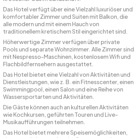
Das Hotel verfügt über eine Vielzahl luxuriöser und
komfortabler Zimmer und Suiten mit Balkon, die
alle modern und mit einem Hauch von
traditionellem kretischem Stil eingerichtet sind.
Höherwertige Zimmer verfügen über private
Pools und separate Wohnzimmer. Alle Zimmer sind
mit Nespresso-Maschinen, kostenlosem Wifi und
Flachbildfernsehern ausgestattet.
Das Hotel bietet eine Vielzahl von Aktivitäten und
Dienstleistungen, wie z. B. ein Fitnesscenter, einen
Swimmingpool, einen Salon und eine Reihe von
Wassersportarten und Aktivitäten.
Die Gäste können auch an kulturellen Aktivitäten
wie Kochkursen, geführten Touren und Live-
Musikaufführungen teilnehmen.
Das Hotel bietet mehrere Speisemöglichkeiten,