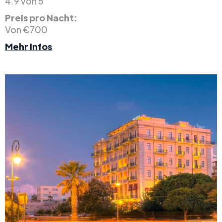
4.9 von 5
Preis pro Nacht:
Von €700
Mehr Infos