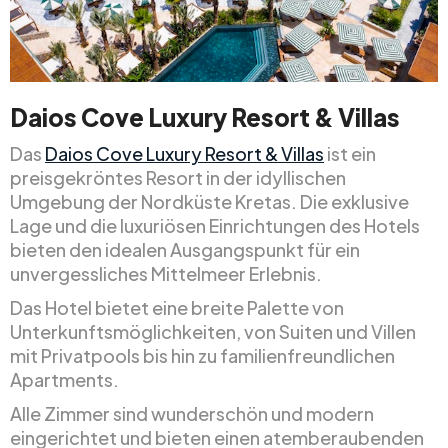
Daios Cove Luxury Resort & Villas
Das
Daios Cove Luxury Resort & Villas
ist ein
preisgekröntes Resort in der idyllischen
Umgebung der Nordküste Kretas. Die exklusive
Lage und die luxuriösen Einrichtungen des Hotels
bieten den idealen Ausgangspunkt für ein
unvergessliches Mittelmeer Erlebnis.
Das Hotel bietet eine breite Palette von
Unterkunftsmöglichkeiten, von Suiten und Villen
mit Privatpools bis hin zu familienfreundlichen
Apartments.
Alle Zimmer sind wunderschön und modern
eingerichtet und bieten einen atemberaubenden