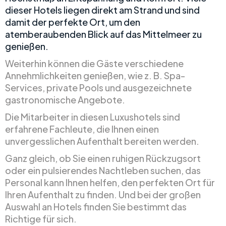
dieser Hotels liegen direkt am Strand und sind
damit der perfekte Ort, um den
atemberaubenden Blick auf das Mittelmeer zu
genießen.
Weiterhin können die Gäste verschiedene
Annehmlichkeiten genießen, wie z. B. Spa-
Services, private Pools und ausgezeichnete
gastronomische Angebote.
Die Mitarbeiter in diesen Luxushotels sind
erfahrene Fachleute, die Ihnen einen
unvergesslichen Aufenthalt bereiten werden.
Ganz gleich, ob Sie einen ruhigen Rückzugsort
oder ein pulsierendes Nachtleben suchen, das
Personal kann Ihnen helfen, den perfekten Ort für
Ihren Aufenthalt zu finden. Und bei der großen
Auswahl an Hotels finden Sie bestimmt das
Richtige für sich.