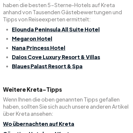
haben die besten 5-Sterne-Hotels auf Kreta
anhand von Tausenden Gästebewertungen und
Tipps von Reiseexperten ermittelt:
Elounda Peninsula All Suite Hotel
Megaron Hotel
Nana Princess Hotel
Daios Cove Luxury Resort & Villas
Blaues Palast Resort & Spa
Weitere Kreta-Tipps
Wenn Ihnen die oben genannten Tipps gefallen
haben, sollten Sie sich auch unsere anderen Artikel
über Kreta ansehen:
Wo übernachten auf Kreta