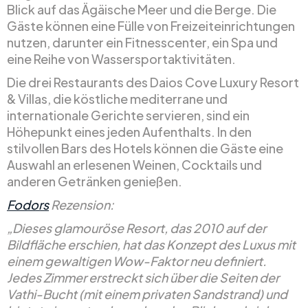
Blick auf das Ägäische Meer und die Berge. Die
Gäste können eine Fülle von Freizeiteinrichtungen
nutzen, darunter ein Fitnesscenter, ein Spa und
eine Reihe von Wassersportaktivitäten.
Die drei Restaurants des Daios Cove Luxury Resort
& Villas, die köstliche mediterrane und
internationale Gerichte servieren, sind ein
Höhepunkt eines jeden Aufenthalts. In den
stilvollen Bars des Hotels können die Gäste eine
Auswahl an erlesenen Weinen, Cocktails und
anderen Getränken genießen.
Fodors
Rezension:
„Dieses glamouröse Resort, das 2010 auf der
Bildfläche erschien, hat das Konzept des Luxus mit
einem gewaltigen Wow-Faktor neu definiert.
Jedes Zimmer erstreckt sich über die Seiten der
Vathi-Bucht (mit einem privaten Sandstrand) und