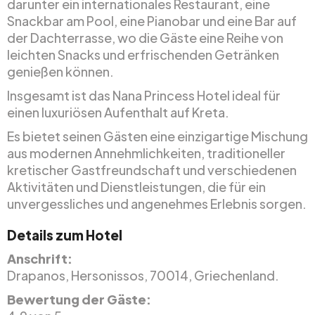
darunter ein internationales Restaurant, eine
Snackbar am Pool, eine Pianobar und eine Bar auf
der Dachterrasse, wo die Gäste eine Reihe von
leichten Snacks und erfrischenden Getränken
genießen können.
Insgesamt ist das Nana Princess Hotel ideal für
einen luxuriösen Aufenthalt auf Kreta.
Es bietet seinen Gästen eine einzigartige Mischung
aus modernen Annehmlichkeiten, traditioneller
kretischer Gastfreundschaft und verschiedenen
Aktivitäten und Dienstleistungen, die für ein
unvergessliches und angenehmes Erlebnis sorgen.
Details zum Hotel
Anschrift:
Drapanos, Hersonissos, 70014, Griechenland.
Bewertung der Gäste: