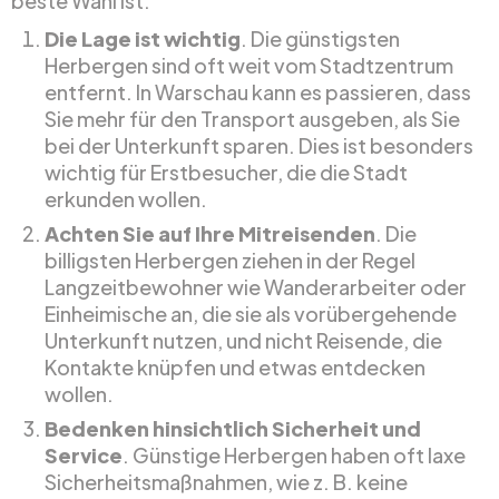
beste Wahl ist:
Die Lage ist wichtig
. Die günstigsten
Herbergen sind oft weit vom Stadtzentrum
entfernt. In Warschau kann es passieren, dass
Sie mehr für den Transport ausgeben, als Sie
bei der Unterkunft sparen. Dies ist besonders
wichtig für Erstbesucher, die die Stadt
erkunden wollen.
Achten Sie auf Ihre Mitreisenden
. Die
billigsten Herbergen ziehen in der Regel
Langzeitbewohner wie Wanderarbeiter oder
Einheimische an, die sie als vorübergehende
Unterkunft nutzen, und nicht Reisende, die
Kontakte knüpfen und etwas entdecken
wollen.
Bedenken hinsichtlich Sicherheit und
Service
. Günstige Herbergen haben oft laxe
Sicherheitsmaßnahmen, wie z. B. keine