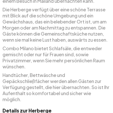
einem Besuch in Mailand übernachten kann.
Die Herberge verfügt über eine schöne Terrasse
mit Blick auf die schöne Umgebung und ein
Gewächshaus, das ein belebender Ort ist, um am
Morgen oder am Nachmittag zu entspannen. Die
Gäste können die Gemeinschaftsküche nutzen,
wenn sie mal keine Lust haben, auswärts zu essen.
Combo Milano bietet Schlafsäle, die entweder
gemischt oder nur für Frauen sind, sowie
Privatzimmer, wenn Sie mehr persönlichen Raum
wünschen.
Handtücher, Bettwäsche und
Gepäckschließfächer werden allen Gästen zur
Verfügung gestellt, die hier übernachten. So ist Ihr
Aufenthalt so komfortabel und sicher wie
möglich.
Details zur Herberge