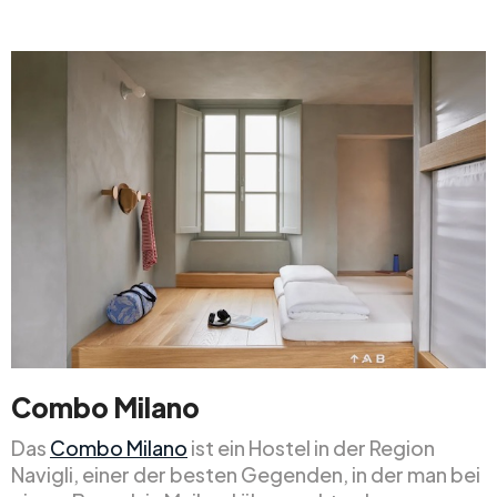
Combo Milano
Das
Combo Milano
ist ein Hostel in der Region
Navigli, einer der besten Gegenden, in der man bei