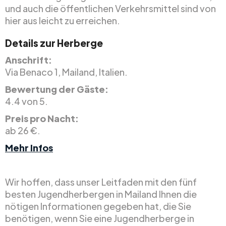
und auch die öffentlichen Verkehrsmittel sind von
hier aus leicht zu erreichen.
Details zur Herberge
Anschrift:
Via Benaco 1, Mailand, Italien.
Bewertung der Gäste:
4.4 von 5.
Preis pro Nacht:
ab 26 €.
Mehr Infos
Wir hoffen, dass unser Leitfaden mit den fünf
besten Jugendherbergen in Mailand Ihnen die
nötigen Informationen gegeben hat, die Sie
benötigen, wenn Sie eine Jugendherberge in