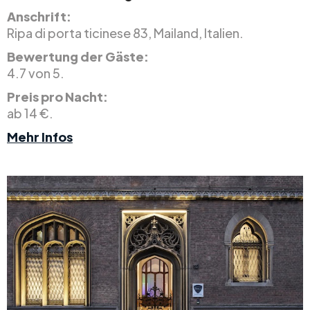
Anschrift:
Ripa di porta ticinese 83, Mailand, Italien.
Bewertung der Gäste:
4.7 von 5.
Preis pro Nacht:
ab 14 €.
Mehr Infos