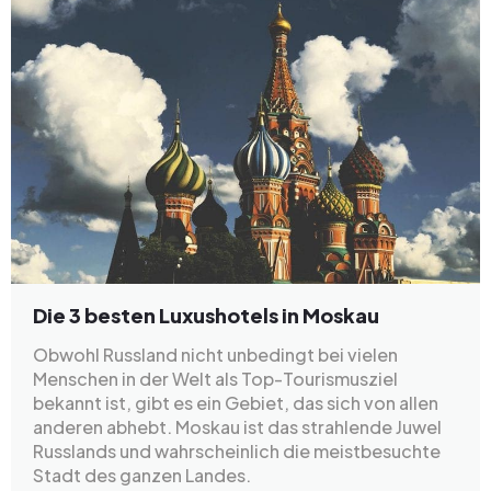
Die 3 besten Luxushotels in Moskau
Obwohl Russland nicht unbedingt bei vielen
Menschen in der Welt als Top-Tourismusziel
bekannt ist, gibt es ein Gebiet, das sich von allen
anderen abhebt. Moskau ist das strahlende Juwel
Russlands und wahrscheinlich die meistbesuchte
Stadt des ganzen Landes.