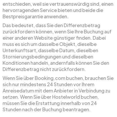
entschieden, weil sie vertrauenswürdig sind, einen
hervorragenden Service bieten und beide die
Bestpreisgarantie anwenden.
Das bedeutet, dass Sie den Differenzbetrag
zurückfordern können, wenn Sie Ihre Buchung auf
einer anderen Website günstiger finden. Dabei
muss es sich um dasselbe Objekt, dieselbe
Unterkunftsart, dasselbe Datum, dieselben
Stornierungsbedingungen und dieselben
Konditionen handeln, andernfalls können Sie den
Differenzbetrag nicht zurückfordern.
Wenn Sie über Booking.com buchen, brauchen Sie
sich nur mindestens 24 Stunden vor Ihrem
Anreisedatum mit dem Anbieter in Verbindung zu
setzen. Wenn Sie über Hostelworld buchen,
müssen Sie die Erstattung innerhalb von 24
Stunden nach der Buchung beantragen.