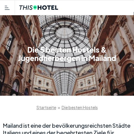
Die 5 besten Hostels &
Jugendherbergen in Mailand
Startseite
»
Die besten Hostels
Mailand ist eine der bevölkerungsreichsten Städte
Italiens und eines der begehrtesten Ziele für