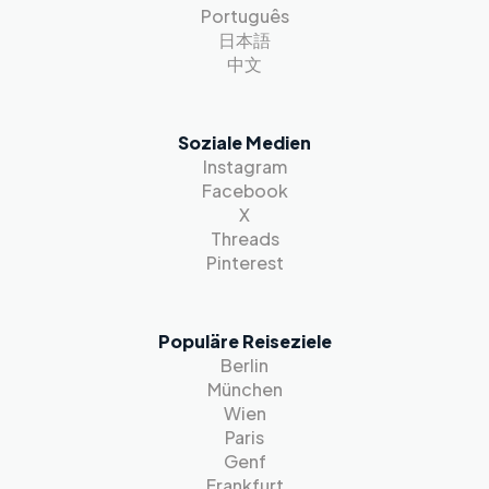
Português
日本語
中文
Soziale Medien
Instagram
Facebook
X
Threads
Pinterest
Populäre Reiseziele
Berlin
München
Wien
Paris
Genf
Frankfurt