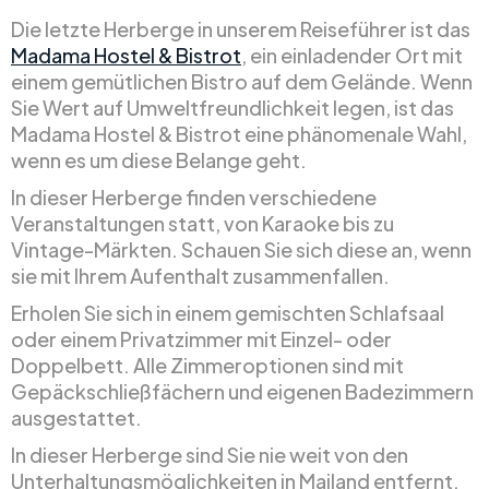
Die letzte Herberge in unserem Reiseführer ist das
Madama Hostel & Bistrot
, ein einladender Ort mit
einem gemütlichen Bistro auf dem Gelände. Wenn
Sie Wert auf Umweltfreundlichkeit legen, ist das
Madama Hostel & Bistrot eine phänomenale Wahl,
wenn es um diese Belange geht.
In dieser Herberge finden verschiedene
Veranstaltungen statt, von Karaoke bis zu
Vintage-Märkten. Schauen Sie sich diese an, wenn
sie mit Ihrem Aufenthalt zusammenfallen.
Erholen Sie sich in einem gemischten Schlafsaal
oder einem Privatzimmer mit Einzel- oder
Doppelbett. Alle Zimmeroptionen sind mit
Gepäckschließfächern und eigenen Badezimmern
ausgestattet.
In dieser Herberge sind Sie nie weit von den
Unterhaltungsmöglichkeiten in Mailand entfernt,