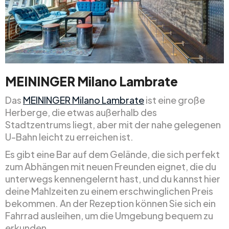
MEININGER Milano Lambrate
Das
MEININGER Milano Lambrate
ist eine große
Herberge, die etwas außerhalb des
Stadtzentrums liegt, aber mit der nahe gelegenen
U-Bahn leicht zu erreichen ist.
Es gibt eine Bar auf dem Gelände, die sich perfekt
zum Abhängen mit neuen Freunden eignet, die du
unterwegs kennengelernt hast, und du kannst hier
deine Mahlzeiten zu einem erschwinglichen Preis
bekommen. An der Rezeption können Sie sich ein
Fahrrad ausleihen, um die Umgebung bequem zu
erkunden.