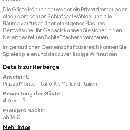
Die Gäste können entweder ein Privatzimmer oder
einen gemischten Schlafsaal wählen, und alle
Räume verfügen über ein eigenes Bad und
Bettwäsche. Ihr Gepäck können Sie sicher in den
bereitgestellten Schließfächern verstauen.
Im gemütlichen Gemeinschaftsbereich können Sie
Spiele spielen und das zuverlässige Wifi nutzen.
Details zur Herberge
Anschrift:
Piazza Monte Titano 10, Mailand, Italien.
Bewertung der Gäste:
4.6 von 5.
Preis pro Nacht:
ab 16 €.
Mehr Infos