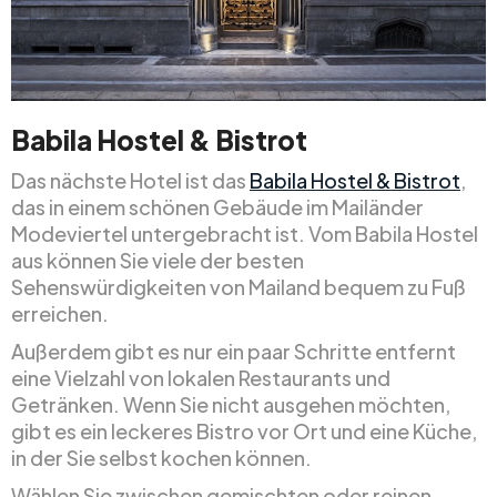
Babila Hostel & Bistrot
Das nächste Hotel ist das
Babila Hostel & Bistrot
,
das in einem schönen Gebäude im Mailänder
Modeviertel untergebracht ist. Vom Babila Hostel
aus können Sie viele der besten
Sehenswürdigkeiten von Mailand bequem zu Fuß
erreichen.
Außerdem gibt es nur ein paar Schritte entfernt
eine Vielzahl von lokalen Restaurants und
Getränken. Wenn Sie nicht ausgehen möchten,
gibt es ein leckeres Bistro vor Ort und eine Küche,
in der Sie selbst kochen können.
Wählen Sie zwischen gemischten oder reinen