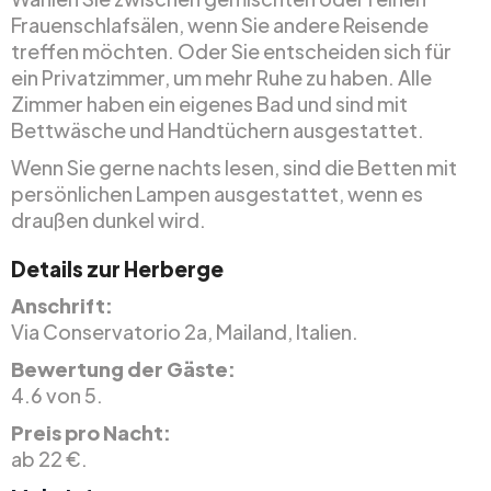
Frauenschlafsälen, wenn Sie andere Reisende
treffen möchten. Oder Sie entscheiden sich für
ein Privatzimmer, um mehr Ruhe zu haben. Alle
Zimmer haben ein eigenes Bad und sind mit
Bettwäsche und Handtüchern ausgestattet.
Wenn Sie gerne nachts lesen, sind die Betten mit
persönlichen Lampen ausgestattet, wenn es
draußen dunkel wird.
Details zur Herberge
Anschrift:
Via Conservatorio 2a, Mailand, Italien.
Bewertung der Gäste:
4.6 von 5.
Preis pro Nacht:
ab 22 €.