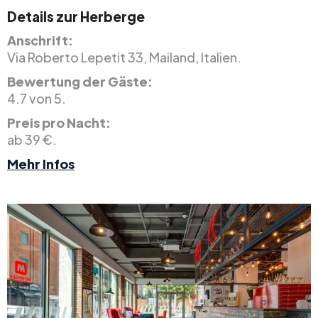
Details zur Herberge
Anschrift:
Via Roberto Lepetit 33, Mailand, Italien.
Bewertung der Gäste:
4.7 von 5.
Preis pro Nacht:
ab 39 €.
Mehr Infos