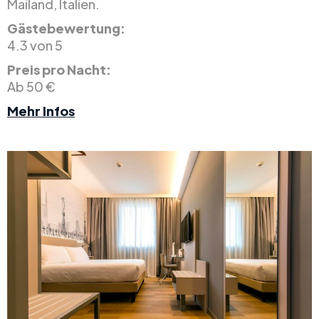
Mailand, Italien.
Gästebewertung:
4.3 von 5
Preis pro Nacht:
Ab 50 €
Mehr Infos