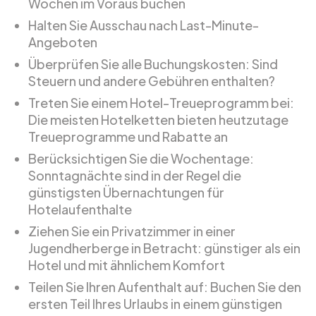
Wochen im Voraus buchen
Halten Sie Ausschau nach Last-Minute-
Angeboten
Überprüfen Sie alle Buchungskosten: Sind
Steuern und andere Gebühren enthalten?
Treten Sie einem Hotel-Treueprogramm bei:
Die meisten Hotelketten bieten heutzutage
Treueprogramme und Rabatte an
Berücksichtigen Sie die Wochentage:
Sonntagnächte sind in der Regel die
günstigsten Übernachtungen für
Hotelaufenthalte
Ziehen Sie ein Privatzimmer in einer
Jugendherberge in Betracht: günstiger als ein
Hotel und mit ähnlichem Komfort
Teilen Sie Ihren Aufenthalt auf: Buchen Sie den
ersten Teil Ihres Urlaubs in einem günstigen