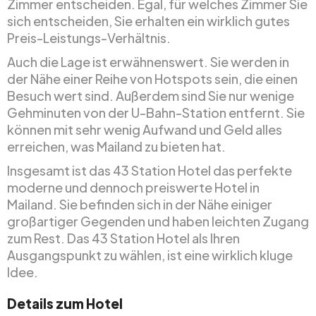
Zimmer entscheiden. Egal, für welches Zimmer Sie
sich entscheiden, Sie erhalten ein wirklich gutes
Preis-Leistungs-Verhältnis.
Auch die Lage ist erwähnenswert. Sie werden in
der Nähe einer Reihe von Hotspots sein, die einen
Besuch wert sind. Außerdem sind Sie nur wenige
Gehminuten von der U-Bahn-Station entfernt. Sie
können mit sehr wenig Aufwand und Geld alles
erreichen, was Mailand zu bieten hat.
Insgesamt ist das 43 Station Hotel das perfekte
moderne und dennoch preiswerte Hotel in
Mailand. Sie befinden sich in der Nähe einiger
großartiger Gegenden und haben leichten Zugang
zum Rest. Das 43 Station Hotel als Ihren
Ausgangspunkt zu wählen, ist eine wirklich kluge
Idee.
Details zum Hotel