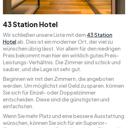
43 Station Hotel
Wir schließen unsere Liste mit dem
43 Station
Hotel
ab. Dies ist ein moderner Ort, der viel zu
wünschen übrig lässt. Vor allem für den niedrigen
Preis bekommt man hier ein wirklich gutes Preis-
Leistungs-Verhältnis. Die Zimmer sind schick und
sauber, und die Lage ist sehr gut.
Beginnen wir mit den Zimmern, die angeboten
werden. Um möglichst viel Geld zu sparen, können
Sie sich für Einzel- oder Doppelzimmer
entscheiden. Diese sind die günstigsten und
einfachsten.
Wenn Sie mehr Platz und eine bessere Ausstattung
wünschen, können Sie sich für ein Superior-