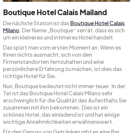
Boutique Hotel Calais Mailand
Die nächste Station ist das
Boutique Hotel Calais
Milano
. Der Name „Boutique“ verrät, dass es sich
um ein kleineres und intimeres Hotel handelt.
Das spürt man vom ersten Moment an. Wenn es
Ihnen nichts ausmacht, sich von den
Firmenstandorten fernzuhalten und eine
persönlichere Erfahrung zu machen, ist dies das
richtige Hotel für Sie.
Nun, Boutique bedeutet nicht immer teuer. In der
Tat ist das Boutique Hotel Calais Milano sehr
erschwinglich für die Qualität des Aufenthalts Sie
zusammen mit ihm bekommen. Dies ist ein
schönes Hotel, das einladend ist und hat einige
wichtige Annehmlichkeiten erwähnenswert.
Für den Genuss von Getränken gibt es eine Bar,