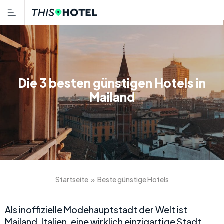
Die 3 besten günstigen Hotels in
Mailand
Startseite
»
Beste günstige Hotels
Als inoffizielle Modehauptstadt der Welt ist
Mailand, Italien, eine wirklich einzigartige Stadt.