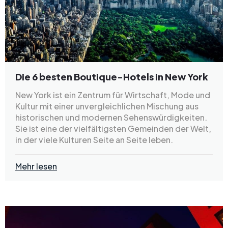
Die 6 besten Boutique-Hotels in New York
New York ist ein Zentrum für Wirtschaft, Mode und
Kultur mit einer unvergleichlichen Mischung aus
historischen und modernen Sehenswürdigkeiten.
Sie ist eine der vielfältigsten Gemeinden der Welt,
in der viele Kulturen Seite an Seite leben.
Mehr lesen