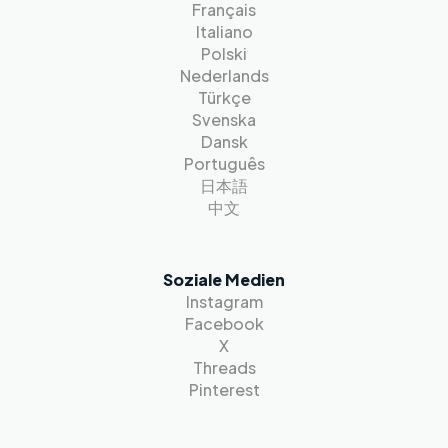
Français
Italiano
Polski
Nederlands
Türkçe
Svenska
Dansk
Português
日本語
中文
Soziale Medien
Instagram
Facebook
X
Threads
Pinterest