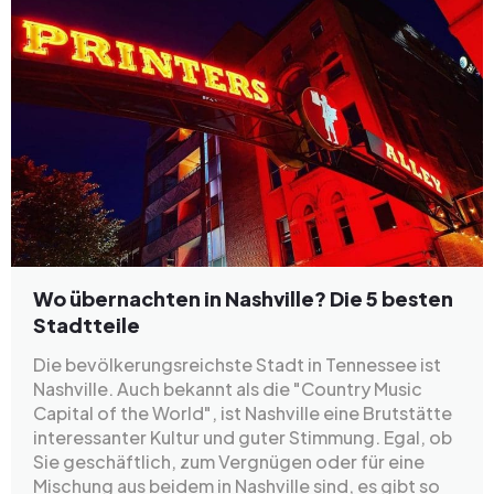
Wo übernachten in Nashville? Die 5 besten
Stadtteile
Die bevölkerungsreichste Stadt in Tennessee ist
Nashville. Auch bekannt als die "Country Music
Capital of the World", ist Nashville eine Brutstätte
interessanter Kultur und guter Stimmung. Egal, ob
Sie geschäftlich, zum Vergnügen oder für eine
Mischung aus beidem in Nashville sind, es gibt so