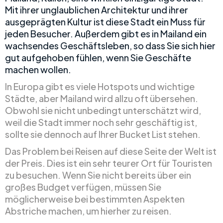
Mit ihrer unglaublichen Architektur und ihrer
ausgeprägten Kultur ist diese Stadt ein Muss für
jeden Besucher. Außerdem gibt es in Mailand ein
wachsendes Geschäftsleben, so dass Sie sich hier
gut aufgehoben fühlen, wenn Sie Geschäfte
machen wollen.
In Europa gibt es viele Hotspots und wichtige
Städte, aber Mailand wird allzu oft übersehen.
Obwohl sie nicht unbedingt unterschätzt wird,
weil die Stadt immer noch sehr geschäftig ist,
sollte sie dennoch auf Ihrer Bucket List stehen.
Das Problem bei Reisen auf diese Seite der Welt ist
der Preis. Dies ist ein sehr teurer Ort für Touristen
zu besuchen. Wenn Sie nicht bereits über ein
großes Budget verfügen, müssen Sie
möglicherweise bei bestimmten Aspekten
Abstriche machen, um hierher zu reisen.