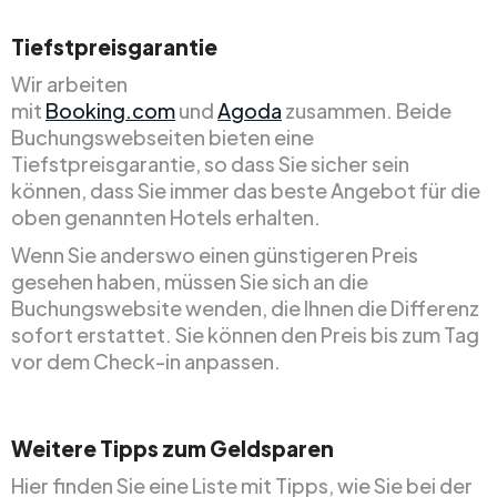
Tiefstpreisgarantie
Wir arbeiten
mit
Booking.com
und
Agoda
zusammen. Beide
Buchungswebseiten bieten eine
Tiefstpreisgarantie, so dass Sie sicher sein
können, dass Sie immer das beste Angebot für die
oben genannten Hotels erhalten.
Wenn Sie anderswo einen günstigeren Preis
gesehen haben, müssen Sie sich an die
Buchungswebsite wenden, die Ihnen die Differenz
sofort erstattet. Sie können den Preis bis zum Tag
vor dem Check-in anpassen.
Weitere Tipps zum Geldsparen
Hier finden Sie eine Liste mit Tipps, wie Sie bei der