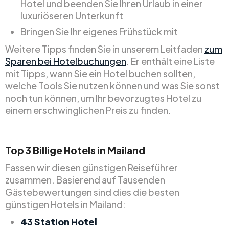
Hotel und beenden Sie Ihren Urlaub in einer
luxuriöseren Unterkunft
Bringen Sie Ihr eigenes Frühstück mit
Weitere Tipps finden Sie in unserem Leitfaden
zum
Sparen bei Hotelbuchungen
. Er enthält eine Liste
mit Tipps, wann Sie ein Hotel buchen sollten,
welche Tools Sie nutzen können und was Sie sonst
noch tun können, um Ihr bevorzugtes Hotel zu
einem erschwinglichen Preis zu finden.
Top
3
Billige
Hotels in Mailand
Fassen wir diesen günstigen Reiseführer
zusammen. Basierend auf Tausenden
Gästebewertungen sind dies die besten
günstigen Hotels in Mailand:
43 Station Hotel