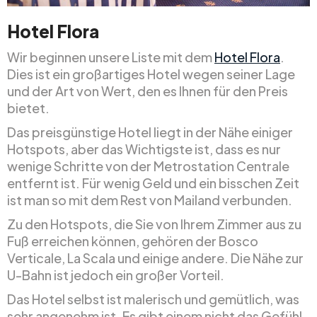
Hotel Flora
Wir beginnen unsere Liste mit dem
Hotel Flora
.
Dies ist ein großartiges Hotel wegen seiner Lage
und der Art von Wert, den es Ihnen für den Preis
bietet.
Das preisgünstige Hotel liegt in der Nähe einiger
Hotspots, aber das Wichtigste ist, dass es nur
wenige Schritte von der Metrostation Centrale
entfernt ist. Für wenig Geld und ein bisschen Zeit
ist man so mit dem Rest von Mailand verbunden.
Zu den Hotspots, die Sie von Ihrem Zimmer aus zu
Fuß erreichen können, gehören der Bosco
Verticale, La Scala und einige andere. Die Nähe zur
U-Bahn ist jedoch ein großer Vorteil.
Das Hotel selbst ist malerisch und gemütlich, was
sehr angenehm ist. Es gibt einem nicht das Gefühl,