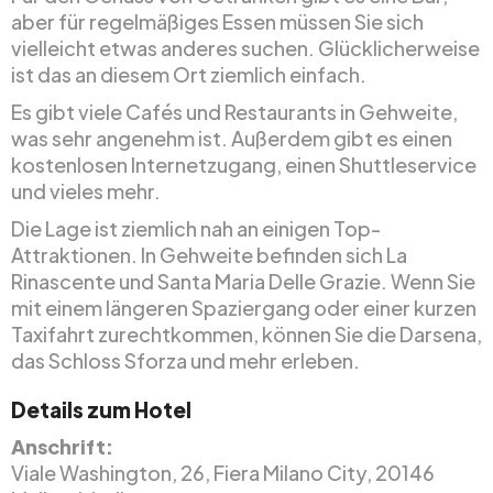
aber für regelmäßiges Essen müssen Sie sich
vielleicht etwas anderes suchen. Glücklicherweise
ist das an diesem Ort ziemlich einfach.
Es gibt viele Cafés und Restaurants in Gehweite,
was sehr angenehm ist. Außerdem gibt es einen
kostenlosen Internetzugang, einen Shuttleservice
und vieles mehr.
Die Lage ist ziemlich nah an einigen Top-
Attraktionen. In Gehweite befinden sich La
Rinascente und Santa Maria Delle Grazie. Wenn Sie
mit einem längeren Spaziergang oder einer kurzen
Taxifahrt zurechtkommen, können Sie die Darsena,
das Schloss Sforza und mehr erleben.
Details zum Hotel
Anschrift:
Viale Washington, 26, Fiera Milano City, 20146