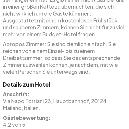
in einer großen Kette zu übernachten, die sich
nicht wirklich um die Gäste kümmert.
Ausgestattet mit einem kostenlosen Frühstück
und sauberen Zimmern, können Sie nicht für zu viel
mehr von einem Budget-Hotel fragen.
Apropos Zimmer: Sie sind ziemlich einfach. Sie
reichen von einem Einzel- bis zu einem
Dreibettzimmer, so dass Sie das entsprechende
Zimmer auswählen können, je nachdem, mit wie
vielen Personen Sie unterwegs sind.
Details zum Hotel
Anschrift:
Via Napo Torriani 23, Hauptbahnhof, 20124
Mailand, Italien.
Gästebewertung:
4.2 von 5