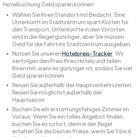
Hotelbuchung Geld sparen können:
Wählen Sie Ihren Standort mit Bedacht: Eine
Unterkunft im Stadtzentrum spart Kosten für
den Transport, Unterkünfte in den Vororten
sind in der Regel günstiger, aber Sie müssen
Geld für die Fahrt ins Stadtzentrum ausgeben
Nutzen Sie unseren
Hotelpreis-Tracker
: Wir
verfolgen den Preis Ihres Hotels und teilen
Ihnen mit, wann es günstiger ist, sodass Sie viel
Geld sparen können
Reisen Sie außerhalb der Hauptverkehrszeiten:
Reisen Sie möglichst außerhalb der
Hauptsaison
Buchen Sie ein erstattungsfähiges Zimmer im
Voraus: Wenn Sie ein tolles Angebot finden,
buchen Sie es sofort, denn in der Regel
erhalten Sie die besten Preise, wenn Sie 3 bis 6