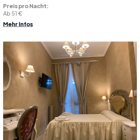
Preis pro Nacht:
Ab 51 €
Mehr Infos