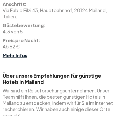
Anschrift:
Via Fabio Filzi 43, Hauptbahnhof, 20124 Mailand,
Italien.
Gästebewertung:
4.3 von 5
Preis pro Nacht:
Ab 62 €
Mehr Infos
Über unsere Empfehlungen für günstige
Hotels in Mailand
Wir sind ein Reiseforschungsunternehmen. Unser
Team hilft Ihnen, die besten günstigen Hotels in
Mailand zu entdecken, indem wir für Sie im Internet
recherchieren. Wir haben auch einige dieser Orte
besucht.