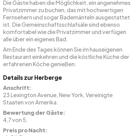
Die Gäste haben die Möglichkeit, ein angenehmes
Privatzimmer zu buchen, das mit hochwertigen
Fernsehern und sogar Bademänteln ausgestattet
ist. Die Gemeinschaftsschlafsäle sind ebenso
komfortabel wie die Privatzimmer und verfügen
alle über ein eigenes Bad.
Am Ende des Tages können Sie im hauseigenen
Restaurant einkehren und die köstliche Küche der
erfahrenen Köche genießen.
Details zur Herberge
Anschrift:
23 Lexington Avenue, New York, Vereinigte
Staaten von Amerika.
Bewertung der Gäste:
4,7 von 5.
Preis pro Nacht: