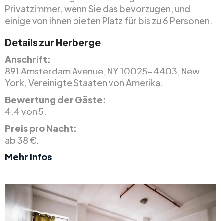
Privatzimmer, wenn Sie das bevorzugen, und
einige von ihnen bieten Platz für bis zu 6 Personen.
Details zur Herberge
Anschrift:
891 Amsterdam Avenue, NY 10025-4403, New
York, Vereinigte Staaten von Amerika.
Bewertung der Gäste:
4.4 von 5.
Preis pro Nacht:
ab 38 €.
Mehr Infos