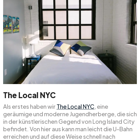
The Local NYC
Als erstes haben wir
The Local NYC
, eine
geräumige und moderne Jugendherberge, die sich
in der künstlerischen Gegend von Long Island City
befindet. Von hier aus kann man leicht die U-Bahn
erreichen und auf diese Weise schnell nach