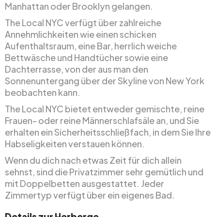
Manhattan oder Brooklyn gelangen.
The Local NYC verfügt über zahlreiche
Annehmlichkeiten wie einen schicken
Aufenthaltsraum, eine Bar, herrlich weiche
Bettwäsche und Handtücher sowie eine
Dachterrasse, von der aus man den
Sonnenuntergang über der Skyline von New York
beobachten kann.
The Local NYC bietet entweder gemischte, reine
Frauen- oder reine Männerschlafsäle an, und Sie
erhalten ein Sicherheitsschließfach, in dem Sie Ihre
Habseligkeiten verstauen können.
Wenn du dich nach etwas Zeit für dich allein
sehnst, sind die Privatzimmer sehr gemütlich und
mit Doppelbetten ausgestattet. Jeder
Zimmertyp verfügt über ein eigenes Bad.
Details zur Herberge