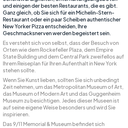
und einigen der besten Restaurants, die es gibt.
Ganz gleich, ob Sie sich für ein Michelin-Stern-
Restaurant oder ein paar Scheiben authentischer
New Yorker Pizza entscheiden, Ihre
Geschmacksnerven werden begeistert sein.
Es versteht sich von selbst, dass der Besuch von
Orten wie dem Rockefeller Plaza, dem Empire
State Building und dem Central Park zweifellos auf
Ihrem Reiseplan für Ihren Aufenthalt in New York
stehen sollte.
Wenn Sie Kunst lieben, sollten Sie sich unbedingt
Zeit nehmen, um das Metropolitan Museum of Art,
das Museum of Modern Art und das Guggenheim
Museum zu besichtigen. Jedes dieser Museen ist
auf seine eigene Weise besonders und wird Sie
inspirieren.
Das 9/11 Memorial & Museum befindet sich