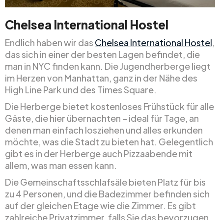
Chelsea International Hostel
Endlich haben wir das
Chelsea International Hostel
,
das sich in einer der besten Lagen befindet, die
man in NYC finden kann. Die Jugendherberge liegt
im Herzen von Manhattan, ganz in der Nähe des
High Line Park und des Times Square.
Die Herberge bietet kostenloses Frühstück für alle
Gäste, die hier übernachten – ideal für Tage, an
denen man einfach losziehen und alles erkunden
möchte, was die Stadt zu bieten hat. Gelegentlich
gibt es in der Herberge auch Pizzaabende mit
allem, was man essen kann.
Die Gemeinschaftsschlafsäle bieten Platz für bis
zu 4 Personen, und die Badezimmer befinden sich
auf der gleichen Etage wie die Zimmer. Es gibt
zahlreiche Privatzimmer, falls Sie das bevorzugen,