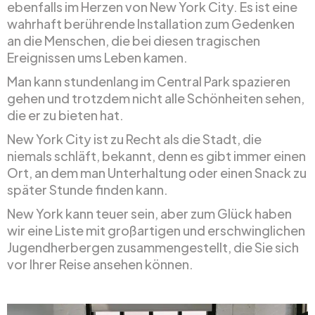
ebenfalls im Herzen von New York City. Es ist eine
wahrhaft berührende Installation zum Gedenken
an die Menschen, die bei diesen tragischen
Ereignissen ums Leben kamen.
Man kann stundenlang im Central Park spazieren
gehen und trotzdem nicht alle Schönheiten sehen,
die er zu bieten hat.
New York City ist zu Recht als die Stadt, die
niemals schläft, bekannt, denn es gibt immer einen
Ort, an dem man Unterhaltung oder einen Snack zu
später Stunde finden kann.
New York kann teuer sein, aber zum Glück haben
wir eine Liste mit großartigen und erschwinglichen
Jugendherbergen zusammengestellt, die Sie sich
vor Ihrer Reise ansehen können.