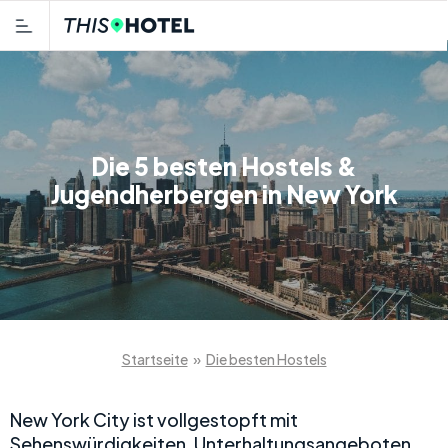
Die 5 besten Hostels &
Jugendherbergen in New York
Startseite
»
Die besten Hostels
New York City ist vollgestopft mit
Sehenswürdigkeiten, Unterhaltungsangeboten