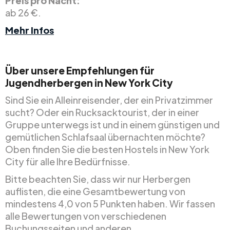
Preis pro Nacht:
ab 26 €.
Mehr Infos
Über unsere Empfehlungen für
Jugendherbergen in New York City
Sind Sie ein Alleinreisender, der ein Privatzimmer
sucht? Oder ein Rucksacktourist, der in einer
Gruppe unterwegs ist und in einem günstigen und
gemütlichen Schlafsaal übernachten möchte?
Oben finden Sie die besten Hostels in New York
City für alle Ihre Bedürfnisse.
Bitte beachten Sie, dass wir nur Herbergen
auflisten, die eine Gesamtbewertung von
mindestens 4,0 von 5 Punkten haben. Wir fassen
alle Bewertungen von verschiedenen
Buchungsseiten und anderen