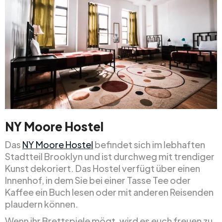
NY Moore Hostel
Das
NY Moore Hostel
befindet sich im lebhaften
Stadtteil Brooklyn und ist durchweg mit trendiger
Kunst dekoriert. Das Hostel verfügt über einen
Innenhof, in dem Sie bei einer Tasse Tee oder
Kaffee ein Buch lesen oder mit anderen Reisenden
plaudern können.
Wenn ihr Brettspiele mögt, wird es euch freuen zu