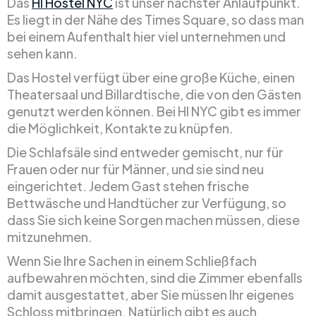
Das
HI Hostel NYC
ist unser nächster Anlaufpunkt.
Es liegt in der Nähe des Times Square, so dass man
bei einem Aufenthalt hier viel unternehmen und
sehen kann.
Das Hostel verfügt über eine große Küche, einen
Theatersaal und Billardtische, die von den Gästen
genutzt werden können. Bei HI NYC gibt es immer
die Möglichkeit, Kontakte zu knüpfen.
Die Schlafsäle sind entweder gemischt, nur für
Frauen oder nur für Männer, und sie sind neu
eingerichtet. Jedem Gast stehen frische
Bettwäsche und Handtücher zur Verfügung, so
dass Sie sich keine Sorgen machen müssen, diese
mitzunehmen.
Wenn Sie Ihre Sachen in einem Schließfach
aufbewahren möchten, sind die Zimmer ebenfalls
damit ausgestattet, aber Sie müssen Ihr eigenes
Schloss mitbringen. Natürlich gibt es auch