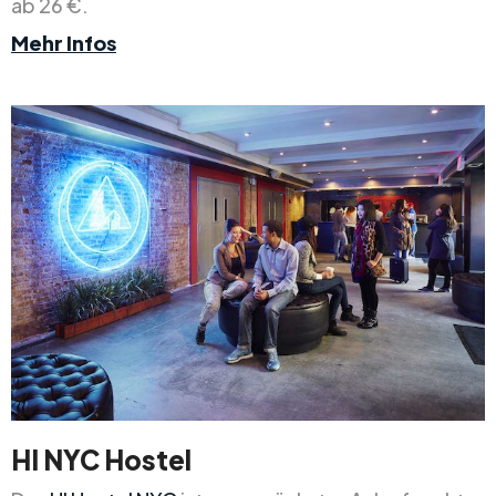
ab 26 €.
Mehr Infos
HI NYC Hostel