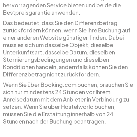
hervorragenden Service bieten und beide die
Bestpreisgarantie anwenden.
Das bedeutet, dass Sie den Differenzbetrag
zurückfordern können, wenn Sie Ihre Buchung auf
einer anderen Website günstiger finden. Dabei
muss es sich um dasselbe Objekt, dieselbe
Unterkunftsart, dasselbe Datum, dieselben
Stornierungsbedingungen und dieselben
Konditionen handeln, andernfalls können Sie den
Differenzbetrag nicht zurückfordern.
Wenn Sie über Booking.com buchen, brauchen Sie
sich nur mindestens 24 Stunden vor Ihrem
Anreisedatum mit dem Anbieter in Verbindung zu
setzen. Wenn Sie über Hostelworld buchen,
müssen Sie die Erstattung innerhalb von 24
Stunden nach der Buchung beantragen.