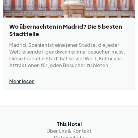
Wo übernachten in Madrid? Die 5 besten
Stadtteile
Madrid, Spanien ist eine jener Städte, die jeder
Weltreisende irgendwann einmal besuchen muss.
Diese herrliche Stadt hat so viel Wert, Kultur und
Attraktionen für jeden Besucher zu bieten.
Mehr lesen
This Hotel
Über uns & Kontakt
Datenschutz