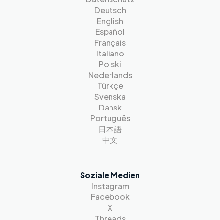
Deutsch
English
Español
Français
Italiano
Polski
Nederlands
Türkçe
Svenska
Dansk
Português
日本語
中文
Soziale Medien
Instagram
Facebook
X
Threads