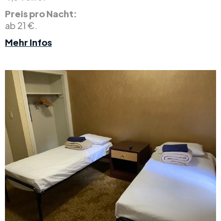
Preis pro Nacht:
ab 21 €.
Mehr Infos