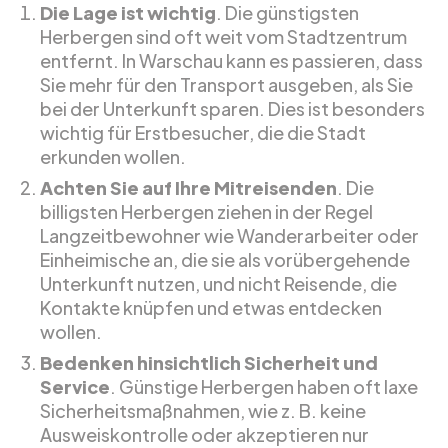
Die Lage ist wichtig
. Die günstigsten
Herbergen sind oft weit vom Stadtzentrum
entfernt. In Warschau kann es passieren, dass
Sie mehr für den Transport ausgeben, als Sie
bei der Unterkunft sparen. Dies ist besonders
wichtig für Erstbesucher, die die Stadt
erkunden wollen.
Achten Sie auf Ihre Mitreisenden
. Die
billigsten Herbergen ziehen in der Regel
Langzeitbewohner wie Wanderarbeiter oder
Einheimische an, die sie als vorübergehende
Unterkunft nutzen, und nicht Reisende, die
Kontakte knüpfen und etwas entdecken
wollen.
Bedenken hinsichtlich Sicherheit und
Service
. Günstige Herbergen haben oft laxe
Sicherheitsmaßnahmen, wie z. B. keine
Ausweiskontrolle oder akzeptieren nur