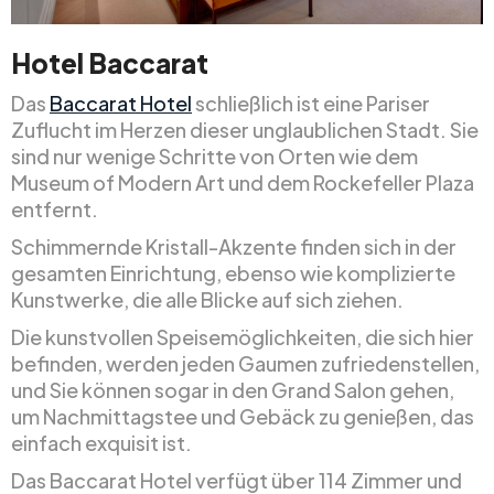
Hotel Baccarat
Das
Baccarat Hotel
schließlich ist eine Pariser
Zuflucht im Herzen dieser unglaublichen Stadt. Sie
sind nur wenige Schritte von Orten wie dem
Museum of Modern Art und dem Rockefeller Plaza
entfernt.
Schimmernde Kristall-Akzente finden sich in der
gesamten Einrichtung, ebenso wie komplizierte
Kunstwerke, die alle Blicke auf sich ziehen.
Die kunstvollen Speisemöglichkeiten, die sich hier
befinden, werden jeden Gaumen zufriedenstellen,
und Sie können sogar in den Grand Salon gehen,
um Nachmittagstee und Gebäck zu genießen, das
einfach exquisit ist.
Das Baccarat Hotel verfügt über 114 Zimmer und