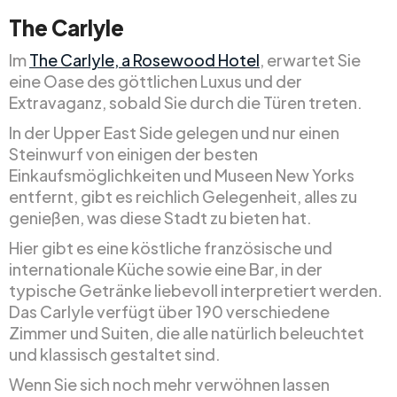
The Carlyle
Im
The Carlyle, a Rosewood Hotel
, erwartet Sie
eine Oase des göttlichen Luxus und der
Extravaganz, sobald Sie durch die Türen treten.
In der Upper East Side gelegen und nur einen
Steinwurf von einigen der besten
Einkaufsmöglichkeiten und Museen New Yorks
entfernt, gibt es reichlich Gelegenheit, alles zu
genießen, was diese Stadt zu bieten hat.
Hier gibt es eine köstliche französische und
internationale Küche sowie eine Bar, in der
typische Getränke liebevoll interpretiert werden.
Das Carlyle verfügt über 190 verschiedene
Zimmer und Suiten, die alle natürlich beleuchtet
und klassisch gestaltet sind.
Wenn Sie sich noch mehr verwöhnen lassen