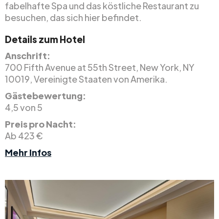
fabelhafte Spa und das köstliche Restaurant zu
besuchen, das sich hier befindet.
Details zum Hotel
Anschrift:
700 Fifth Avenue at 55th Street, New York, NY
10019, Vereinigte Staaten von Amerika.
Gästebewertung:
4,5 von 5
Preis pro Nacht:
Ab 423 €
Mehr Infos