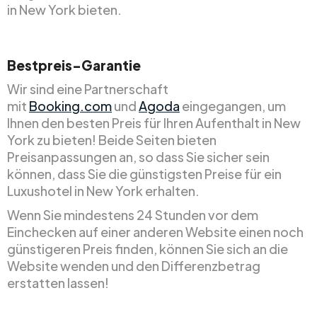
in New York bieten.
Bestpreis-Garantie
Wir sind eine Partnerschaft
mit
Booking.com
und
Agoda
eingegangen, um
Ihnen den besten Preis für Ihren Aufenthalt in New
York zu bieten! Beide Seiten bieten
Preisanpassungen an, so dass Sie sicher sein
können, dass Sie die günstigsten Preise für ein
Luxushotel in New York erhalten.
Wenn Sie mindestens 24 Stunden vor dem
Einchecken auf einer anderen Website einen noch
günstigeren Preis finden, können Sie sich an die
Website wenden und den Differenzbetrag
erstatten lassen!