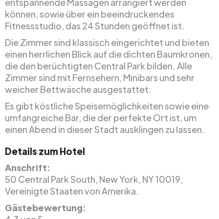
entspannende Massagen arrangiert werden
können, sowie über ein beeindruckendes
Fitnessstudio, das 24 Stunden geöffnet ist.
Die Zimmer sind klassisch eingerichtet und bieten
einen herrlichen Blick auf die dichten Baumkronen,
die den berüchtigten Central Park bilden. Alle
Zimmer sind mit Fernsehern, Minibars und sehr
weicher Bettwäsche ausgestattet.
Es gibt köstliche Speisemöglichkeiten sowie eine
umfangreiche Bar, die der perfekte Ort ist, um
einen Abend in dieser Stadt ausklingen zu lassen.
Details zum Hotel
Anschrift:
50 Central Park South, New York, NY 10019,
Vereinigte Staaten von Amerika.
Gästebewertung: