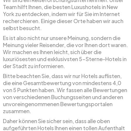
Team hilft Ihnen, die besten Luxushotels in New
York zu entdecken, indem wir für Sie im Internet
recherchieren. Einige dieser Orte haben wir auch
selbst besucht.
Es ist also nicht nur unsere Meinung, sondern die
Meinung vieler Reisender, die vor Ihnen dort waren.
Wir machen es Ihnen leicht, sich über die
luxuriösesten und exklusivsten 5-Sterne-Hotels in
der Stadt zu informieren.
Bitte beachten Sie, dass wir nur Hotels auflisten,
die eine Gesamtbewertung von mindestens 4,0
von 5 Punkten haben. Wir fassen alle Bewertungen
von verschiedenen Buchungsseiten und anderen
unvoreingenommenen Bewertungsportalen
zusammen.
Daher können Sie sicher sein, dass alle oben
aufgeführten Hotels Ihnen einen tollen Aufenthalt