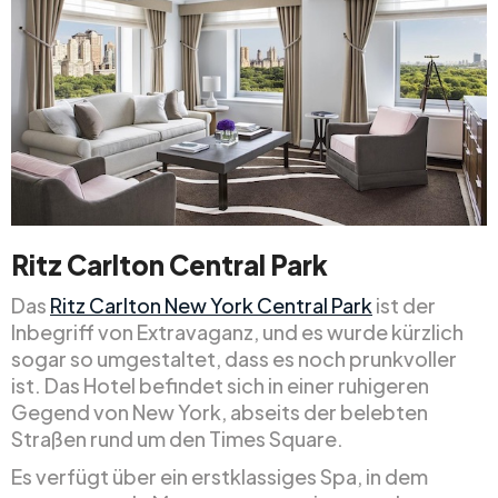
Ritz Carlton Central Park
Das
Ritz Carlton New York Central Park
ist der
Inbegriff von Extravaganz, und es wurde kürzlich
sogar so umgestaltet, dass es noch prunkvoller
ist. Das Hotel befindet sich in einer ruhigeren
Gegend von New York, abseits der belebten
Straßen rund um den Times Square.
Es verfügt über ein erstklassiges Spa, in dem