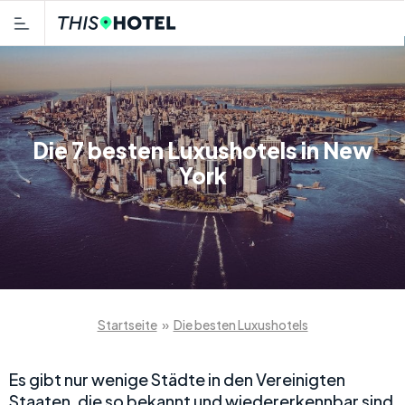
Die 7 besten Luxushotels in New
York
Startseite
»
Die besten Luxushotels
Es gibt nur wenige Städte in den Vereinigten
Staaten, die so bekannt und wiedererkennbar sind