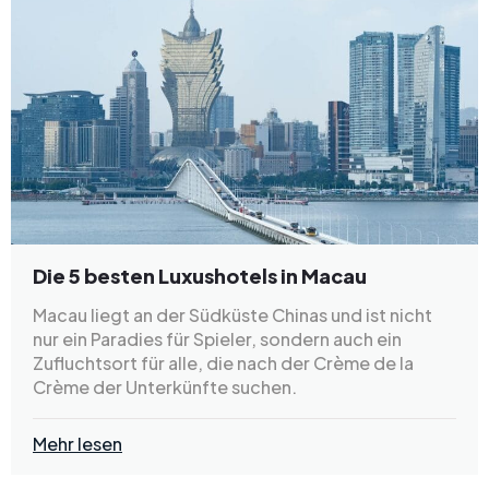
Die 5 besten Luxushotels in Macau
Macau liegt an der Südküste Chinas und ist nicht
nur ein Paradies für Spieler, sondern auch ein
Zufluchtsort für alle, die nach der Crème de la
Crème der Unterkünfte suchen.
Mehr lesen