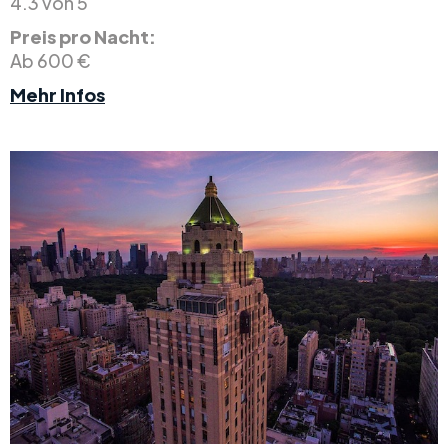
4.3 von 5
Preis pro Nacht:
Ab 600 €
Mehr Infos