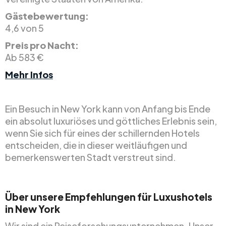
Gästebewertung:
4,6 von 5
Preis pro Nacht:
Ab 583 €
Mehr Infos
Ein Besuch in New York kann von Anfang bis Ende
ein absolut luxuriöses und göttliches Erlebnis sein,
wenn Sie sich für eines der schillernden Hotels
entscheiden, die in dieser weitläufigen und
bemerkenswerten Stadt verstreut sind.
Über unsere Empfehlungen für Luxushotels
in New York
Wir sind ein Reiseforschungsunternehmen. Unser