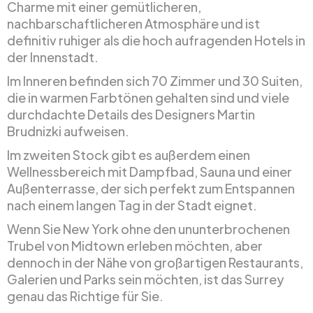
Charme mit einer gemütlicheren,
nachbarschaftlicheren Atmosphäre und ist
definitiv ruhiger als die hoch aufragenden Hotels in
der Innenstadt.
Im Inneren befinden sich 70 Zimmer und 30 Suiten,
die in warmen Farbtönen gehalten sind und viele
durchdachte Details des Designers Martin
Brudnizki aufweisen.
Im zweiten Stock gibt es außerdem einen
Wellnessbereich mit Dampfbad, Sauna und einer
Außenterrasse, der sich perfekt zum Entspannen
nach einem langen Tag in der Stadt eignet.
Wenn Sie New York ohne den ununterbrochenen
Trubel von Midtown erleben möchten, aber
dennoch in der Nähe von großartigen Restaurants,
Galerien und Parks sein möchten, ist das Surrey
genau das Richtige für Sie.