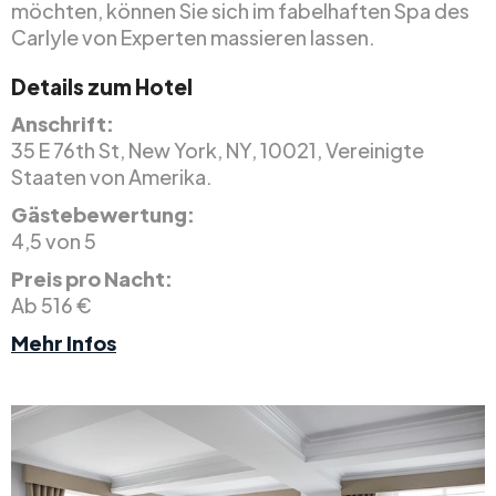
möchten, können Sie sich im fabelhaften Spa des
Carlyle von Experten massieren lassen.
Details zum Hotel
Anschrift:
35 E 76th St, New York, NY, 10021, Vereinigte
Staaten von Amerika.
Gästebewertung:
4,5 von 5
Preis pro Nacht:
Ab 516 €
Mehr Infos