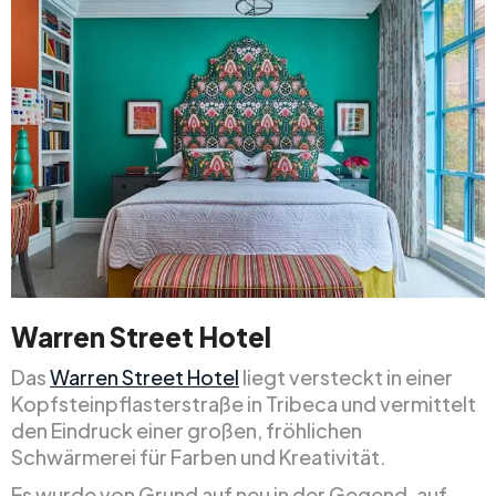
Warren Street Hotel
Das
Warren Street Hotel
liegt versteckt in einer
Kopfsteinpflasterstraße in Tribeca und vermittelt
den Eindruck einer großen, fröhlichen
Schwärmerei für Farben und Kreativität.
Es wurde von Grund auf neu in der Gegend, auf