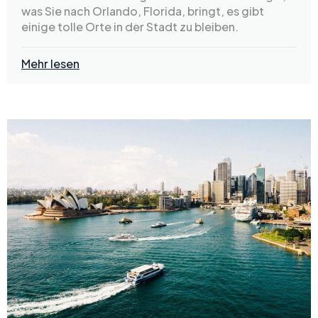
was Sie nach Orlando, Florida, bringt, es gibt
einige tolle Orte in der Stadt zu bleiben.
Mehr lesen