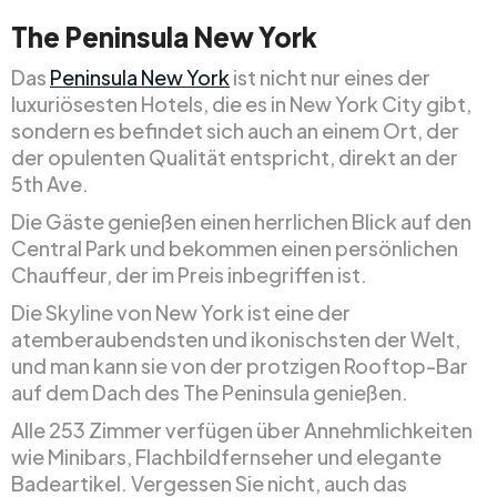
The Peninsula New York
Das
Peninsula New York
ist nicht nur eines der
luxuriösesten Hotels, die es in New York City gibt,
sondern es befindet sich auch an einem Ort, der
der opulenten Qualität entspricht, direkt an der
5th Ave.
Die Gäste genießen einen herrlichen Blick auf den
Central Park und bekommen einen persönlichen
Chauffeur, der im Preis inbegriffen ist.
Die Skyline von New York ist eine der
atemberaubendsten und ikonischsten der Welt,
und man kann sie von der protzigen Rooftop-Bar
auf dem Dach des The Peninsula genießen.
Alle 253 Zimmer verfügen über Annehmlichkeiten
wie Minibars, Flachbildfernseher und elegante
Badeartikel. Vergessen Sie nicht, auch das