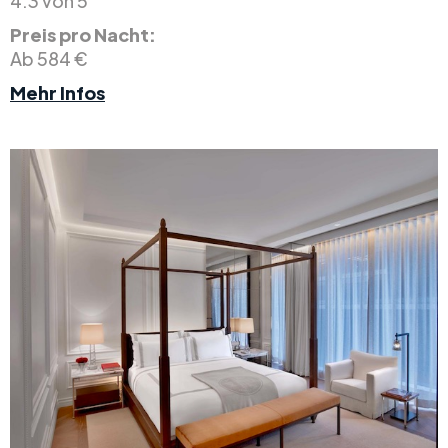
4.3 von 5
Preis pro Nacht:
Ab 584 €
Mehr Infos