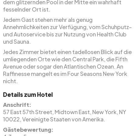
dem glitzernden Pool in der Mitte ein wahrhaft
fesselnder Ort ist.
Jedem Gast stehen mehr als genug
Annehmlichkeiten zur Verfügung, vom Schuhputz-
und Autoservice bis zur Nutzung von Health Club
und Sauna.
Jedes Zimmer bietet einen tadellosen Blick auf die
umliegenden Orte wie den Central Park, die Fifth
Avenue oder sogar den Atlantischen Ozean. An
Raffinesse mangelt es im Four Seasons New York
nicht.
Details zum Hotel
Anschrift:
57 East 57th Street, Midtown East, New York, NY
10022, Vereinigte Staaten von Amerika.
Gästebewertung: