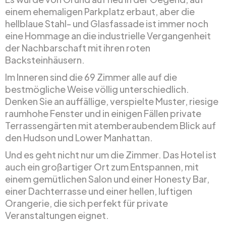
einem ehemaligen Parkplatz erbaut, aber die
hellblaue Stahl- und Glasfassade ist immer noch
eine Hommage an die industrielle Vergangenheit
der Nachbarschaft mit ihren roten
Backsteinhäusern.
Im Inneren sind die 69 Zimmer alle auf die
bestmögliche Weise völlig unterschiedlich.
Denken Sie an auffällige, verspielte Muster, riesige
raumhohe Fenster und in einigen Fällen private
Terrassengärten mit atemberaubendem Blick auf
den Hudson und Lower Manhattan.
Und es geht nicht nur um die Zimmer. Das Hotel ist
auch ein großartiger Ort zum Entspannen, mit
einem gemütlichen Salon und einer Honesty Bar,
einer Dachterrasse und einer hellen, luftigen
Orangerie, die sich perfekt für private
Veranstaltungen eignet.