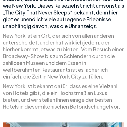
wie New York. Dieses Reiseziel ist nicht umsonst als
„The City That Never Sleeps“ bekannt, denn hier
gibt es unendlich viele aufregende Erlebnisse,
unabhängig davon, was die Uhr anzeigt.
New York ist ein Ort, der sich von allen anderen
unterscheidet, und er hat wirklich jedem, der
hierher kommt, etwas zu bieten. Vom Besuch einer
Broadway-Show bis zum Schlendern durch die
zahllosen Museen und dem Essen in
weltberühmten Restaurants ist es lächerlich
einfach, die Zeit in New York City zu füllen.
New York ist bekannt dafür, dass es eine Vielzahl
von Hotels gibt, die ein Höchstmaß an Luxus
bieten, und wir stellen Ihnen einige der besten
Hotels in diesem ikonischen Betondschungel vor.