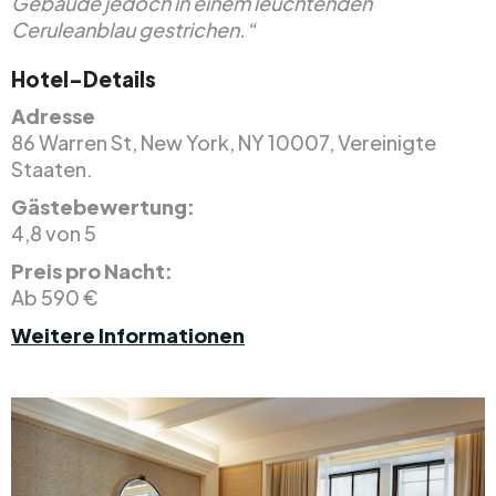
Gebäude jedoch in einem leuchtenden
Ceruleanblau gestrichen.“
Hotel-Details
Adresse
86 Warren St, New York, NY 10007, Vereinigte
Staaten.
Gästebewertung:
4,8 von 5
Preis pro Nacht:
Ab 590 €
Weitere Informationen