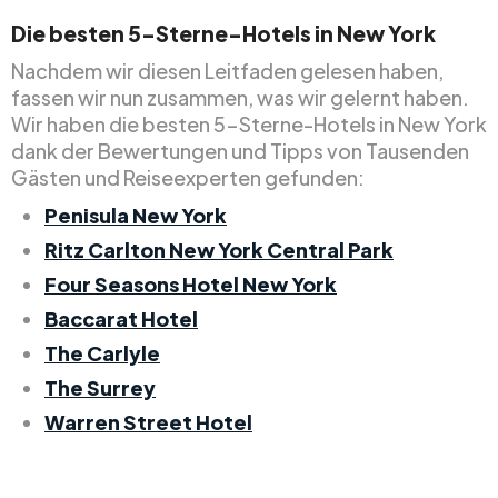
Die besten 5-Sterne-Hotels in New York
Nachdem wir diesen Leitfaden gelesen haben,
fassen wir nun zusammen, was wir gelernt haben.
Wir haben die besten 5-Sterne-Hotels in New York
dank der Bewertungen und Tipps von Tausenden
Gästen und Reiseexperten gefunden:
Penisula New York
Ritz Carlton New York Central Park
Four Seasons Hotel New York
Baccarat Hotel
The Carlyle
The Surrey
Warren Street Hotel