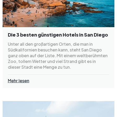
Die 3 besten günstigen Hotels in San Diego
Unter all den großartigen Orten, die man in
Südkalifornien besuchen kann, steht San Diego
ganz oben auf der Liste. Mit einem weltberühmten
Zoo, tollem Wetter und viel Strand gibt es in
dieser Stadt eine Menge zu tun.
Mehr lesen