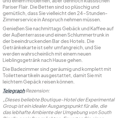
und einem modernen, aber dennoch klassischen
Pariser Flair. Die Betten sind so plüschig und
gemütlich, dass Sie vielleicht den 24-Stunden-
Zimmerservice in Anspruch nehmen müssen.
Genießen Sie nachmittags Gebäck und Kaffee auf
der Außenterrasse und einen Schlummertrunk in
der beeindruckenden Bar des Hotels. Die
Getränkekarte ist sehr umfangreich, und Sie
werden wahrscheinlich mit einem neuen
Lieblingsgetränk nach Hause gehen.
Die Badezimmer sind geräumig und komplett mit
Toilettenartikeln ausgestattet, damit Sie mit
leichtem Gepäck reisen können.
Telegraph
Rezension:
„Dieses beliebte Boutique-Hotel der Experimental
Group ist ein idealer Ausgangspunkt für alle, die
das lebhafte Ambiente der Umgebung von South