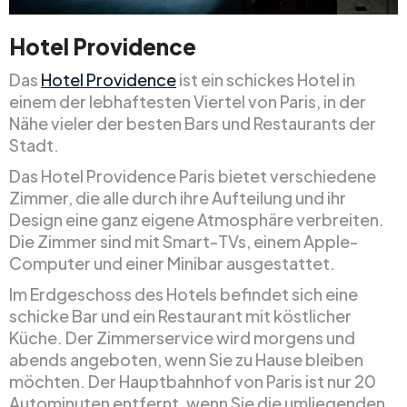
Hotel Providence
Das
Hotel Providence
ist ein schickes Hotel in
einem der lebhaftesten Viertel von Paris, in der
Nähe vieler der besten Bars und Restaurants der
Stadt.
Das Hotel Providence Paris bietet verschiedene
Zimmer, die alle durch ihre Aufteilung und ihr
Design eine ganz eigene Atmosphäre verbreiten.
Die Zimmer sind mit Smart-TVs, einem Apple-
Computer und einer Minibar ausgestattet.
Im Erdgeschoss des Hotels befindet sich eine
schicke Bar und ein Restaurant mit köstlicher
Küche. Der Zimmerservice wird morgens und
abends angeboten, wenn Sie zu Hause bleiben
möchten. Der Hauptbahnhof von Paris ist nur 20
Autominuten entfernt, wenn Sie die umliegenden