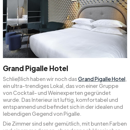
Grand Pigalle Hotel
Schließlich haben wir noch das
Grand Pigalle Hotel
,
ein ultra-trendiges Lokal, das von einer Gruppe
von Cocktail- und Weinexperten gegründet
wurde. Das Interieur ist luftig, komfortabel und
entspannend und befindet sich in der idealen und
lebendigen Gegend von Pigalle.
Die Zimmer sind sehr gemütlich, mit bunten Farben