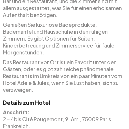
Bar und ein Restaurant, und die Zimmer sind mit
allem ausgestattet, was Sie für einen erholsamen
Aufenthalt benötigen.
Genießen Sie luxuriöse Badeprodukte,
Bademäntel und Hausschuhe in den ruhigen
Zimmern. Es gibt Optionen für Suiten,
Kinderbetreuung und Zimmerservice für faule
Morgenstunden.
Das Restaurant vor Ort ist ein Favorit unter den
Gästen, oder es gibt zahlreiche phänomenale
Restaurants im Umkreis von ein paar Minuten vom
Hotel Adele & Jules, wenn Sie Lust haben, sich zu
verzweigen.
Details zum Hotel
Anschrift:
2 – 4bis Cité Rougemont, 9. Arr., 75009 Paris,
Frankreich.