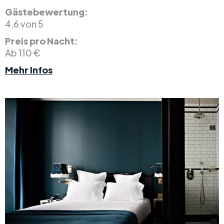
Gästebewertung:
4,6 von 5
Preis pro Nacht:
Ab 110 €
Mehr Infos