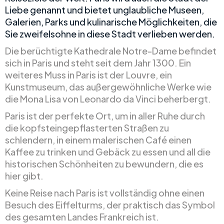
Liebe genannt und bietet unglaubliche Museen,
Galerien, Parks und kulinarische Möglichkeiten, die
Sie zweifelsohne in diese Stadt verlieben werden.
Die berüchtigte Kathedrale Notre-Dame befindet
sich in Paris und steht seit dem Jahr 1300. Ein
weiteres Muss in Paris ist der Louvre, ein
Kunstmuseum, das außergewöhnliche Werke wie
die Mona Lisa von Leonardo da Vinci beherbergt.
Paris ist der perfekte Ort, um in aller Ruhe durch
die kopfsteingepflasterten Straßen zu
schlendern, in einem malerischen Café einen
Kaffee zu trinken und Gebäck zu essen und all die
historischen Schönheiten zu bewundern, die es
hier gibt.
Keine Reise nach Paris ist vollständig ohne einen
Besuch des Eiffelturms, der praktisch das Symbol
des gesamten Landes Frankreich ist.