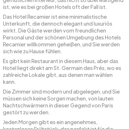
ist, wie es bei großen Hotels oft der Fall ist.
Das Hotel Recamier ist eine minimalistische
Unterkunft, die dennoch elegant und luxuriös
wirkt. Die Gäste werden vom freundlichen
Personal und der schönen Umgebung des Hotels
Recamier willkommen geheißen, und Sie werden
sich wie zu Hause fühlen.
Es gibt kein Restaurant in diesem Haus, aber das
Hotel liegt direkt am St. Germain des Prés, wo es
zahlreiche Lokale gibt, aus denen man wählen
kann.
Die Zimmer sind modern und abgelegen, und Sie
müssen sich keine Sorgen machen, von lauten
Nachtschwärmern in dieser Gegend von Paris
gestört zu werden.
Jeden Morgen gibt es ein angenehmes,
kostenloses Frühstück, das perfekt ist für die