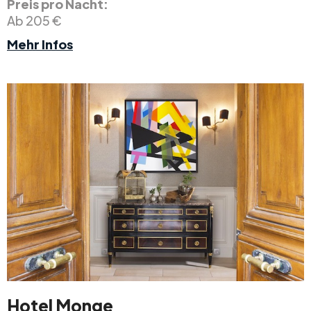
Preis pro Nacht:
Ab 205 €
Mehr Infos
Hotel Monge