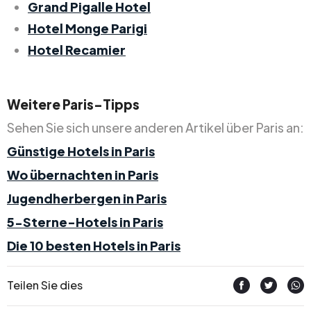
Grand Pigalle Hotel
Hotel Monge Parigi
Hotel Recamier
Weitere Paris-Tipps
Sehen Sie sich unsere anderen Artikel über Paris an:
Günstige Hotels in Paris
Wo übernachten in Paris
Jugendherbergen in Paris
5-Sterne-Hotels in Paris
Die 10 besten Hotels in Paris
Teilen Sie dies