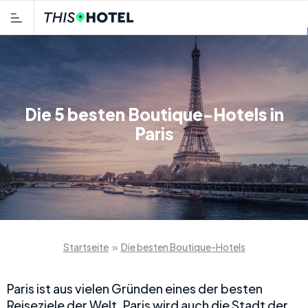
Die 5 besten Boutique-Hotels in
Paris
Startseite
»
Die besten Boutique-Hotels
Paris ist aus vielen Gründen eines der besten
Reiseziele der Welt. Paris wird auch die Stadt der