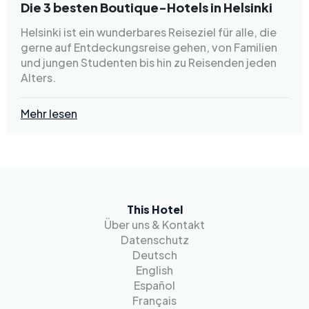
Die 3 besten Boutique-Hotels in Helsinki
Helsinki ist ein wunderbares Reiseziel für alle, die
gerne auf Entdeckungsreise gehen, von Familien
und jungen Studenten bis hin zu Reisenden jeden
Alters.
Mehr lesen
This Hotel
Über uns & Kontakt
Datenschutz
Deutsch
English
Español
Français