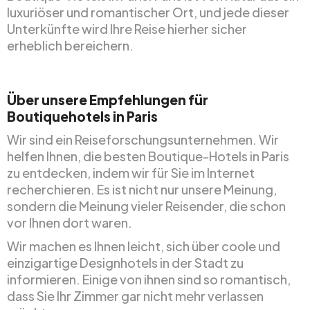
luxuriöser und romantischer Ort, und jede dieser
Unterkünfte wird Ihre Reise hierher sicher
erheblich bereichern.
Über unsere Empfehlungen für
Boutiquehotels in Paris
Wir sind ein Reiseforschungsunternehmen. Wir
helfen Ihnen, die besten Boutique-Hotels in Paris
zu entdecken, indem wir für Sie im Internet
recherchieren. Es ist nicht nur unsere Meinung,
sondern die Meinung vieler Reisender, die schon
vor Ihnen dort waren.
Wir machen es Ihnen leicht, sich über coole und
einzigartige Designhotels in der Stadt zu
informieren. Einige von ihnen sind so romantisch,
dass Sie Ihr Zimmer gar nicht mehr verlassen