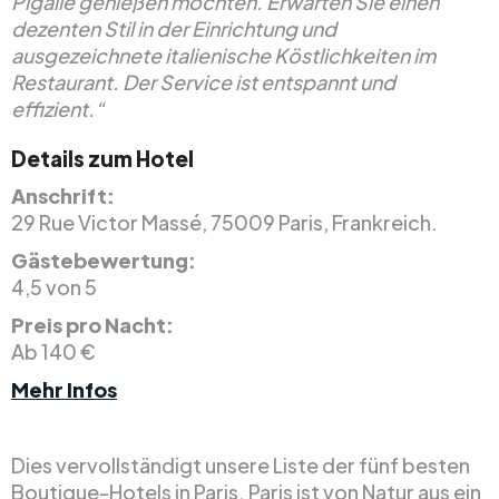
Pigalle genießen möchten. Erwarten Sie einen
dezenten Stil in der Einrichtung und
ausgezeichnete italienische Köstlichkeiten im
Restaurant. Der Service ist entspannt und
effizient.“
Details zum Hotel
Anschrift:
29 Rue Victor Massé, 75009 Paris, Frankreich.
Gästebewertung:
4,5 von 5
Preis pro Nacht:
Ab 140 €
Mehr Infos
Dies vervollständigt unsere Liste der fünf besten
Boutique-Hotels in Paris. Paris ist von Natur aus ein