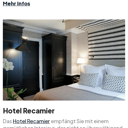
Mehr Infos
Hotel Recamier
Das
Hotel Recamier
empfängt Sie mit einem
gemütlichen Interieur, das nicht so überwältigend