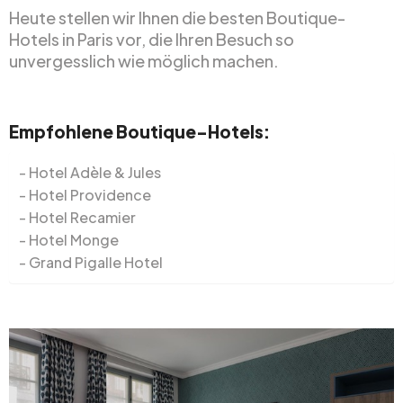
Heute stellen wir Ihnen die besten Boutique-
Hotels in Paris vor, die Ihren Besuch so
unvergesslich wie möglich machen.
Empfohlene Boutique-Hotels:
Hotel Adèle & Jules
Hotel Providence
Hotel Recamier
Hotel Monge
Grand Pigalle Hotel