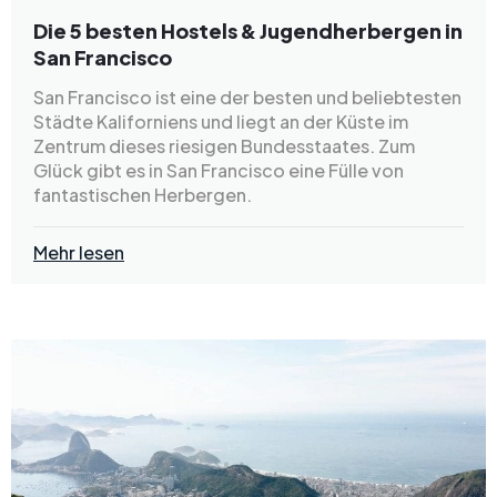
Die 5 besten Hostels & Jugendherbergen in
San Francisco
San Francisco ist eine der besten und beliebtesten
Städte Kaliforniens und liegt an der Küste im
Zentrum dieses riesigen Bundesstaates. Zum
Glück gibt es in San Francisco eine Fülle von
fantastischen Herbergen.
Mehr lesen