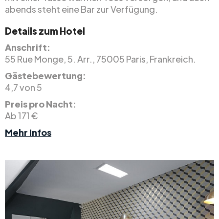
abends steht eine Bar zur Verfügung.
Details zum Hotel
Anschrift:
55 Rue Monge, 5. Arr., 75005 Paris, Frankreich.
Gästebewertung:
4,7 von 5
Preis pro Nacht:
Ab 171 €
Mehr Infos