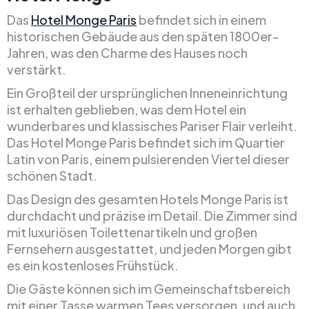
Das
Hotel Monge Paris
befindet sich in einem
historischen Gebäude aus den späten 1800er-
Jahren, was den Charme des Hauses noch
verstärkt.
Ein Großteil der ursprünglichen Inneneinrichtung
ist erhalten geblieben, was dem Hotel ein
wunderbares und klassisches Pariser Flair verleiht.
Das Hotel Monge Paris befindet sich im Quartier
Latin von Paris, einem pulsierenden Viertel dieser
schönen Stadt.
Das Design des gesamten Hotels Monge Paris ist
durchdacht und präzise im Detail. Die Zimmer sind
mit luxuriösen Toilettenartikeln und großen
Fernsehern ausgestattet, und jeden Morgen gibt
es ein kostenloses Frühstück.
Die Gäste können sich im Gemeinschaftsbereich
mit einer Tasse warmen Tees versorgen, und auch