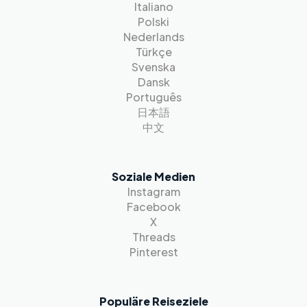
Italiano
Polski
Nederlands
Türkçe
Svenska
Dansk
Português
日本語
中文
Soziale Medien
Instagram
Facebook
X
Threads
Pinterest
Populäre Reiseziele