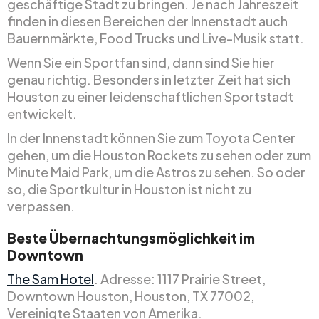
geschäftige Stadt zu bringen. Je nach Jahreszeit
finden in diesen Bereichen der Innenstadt auch
Bauernmärkte, Food Trucks und Live-Musik statt.
Wenn Sie ein Sportfan sind, dann sind Sie hier
genau richtig. Besonders in letzter Zeit hat sich
Houston zu einer leidenschaftlichen Sportstadt
entwickelt.
In der Innenstadt können Sie zum Toyota Center
gehen, um die Houston Rockets zu sehen oder zum
Minute Maid Park, um die Astros zu sehen. So oder
so, die Sportkultur in Houston ist nicht zu
verpassen.
Beste Übernachtungsmöglichkeit im
Downtown
The Sam Hotel
. Adresse: 1117 Prairie Street,
Downtown Houston, Houston, TX 77002,
Vereinigte Staaten von Amerika.