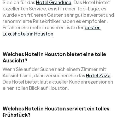
Sie sich für das
Hotel Granduca
. Das Hotel bietet
exzellenten Service, es ist in einer Top-Lage, es
wurde von früheren Gästen sehr gut bewertet und
renommierte Reisekritiker haben es empfohlen.
Erfahren Sie mehr in unserer Liste der
besten
Luxushotels in Houston
.
Welches Hotel in Houston bietet eine tolle
Aussicht?
Wenn Sie auf der Suche nach einem Zimmer mit
Aussicht sind, dann versuchen Sie das
Hotel ZaZa
.
Das Hotel bietet laut aktueller Kundenrezensionen
einen tollen Blick auf Houston.
Welches Hotel in Houston serviert ein tolles
Frühstück?