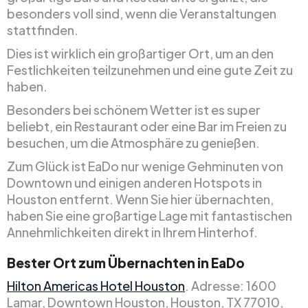
besonders voll sind, wenn die Veranstaltungen
stattfinden.
Dies ist wirklich ein großartiger Ort, um an den
Festlichkeiten teilzunehmen und eine gute Zeit zu
haben.
Besonders bei schönem Wetter ist es super
beliebt, ein Restaurant oder eine Bar im Freien zu
besuchen, um die Atmosphäre zu genießen.
Zum Glück ist EaDo nur wenige Gehminuten von
Downtown und einigen anderen Hotspots in
Houston entfernt. Wenn Sie hier übernachten,
haben Sie eine großartige Lage mit fantastischen
Annehmlichkeiten direkt in Ihrem Hinterhof.
Bester Ort zum Übernachten in EaDo
Hilton Americas Hotel Houston
. Adresse: 1600
Lamar, Downtown Houston, Houston, TX 77010,