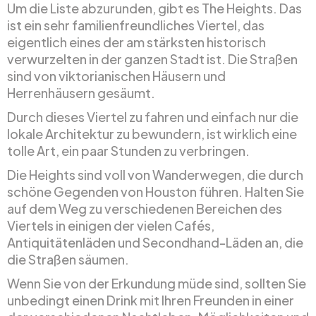
Um die Liste abzurunden, gibt es The Heights. Das
ist ein sehr familienfreundliches Viertel, das
eigentlich eines der am stärksten historisch
verwurzelten in der ganzen Stadt ist. Die Straßen
sind von viktorianischen Häusern und
Herrenhäusern gesäumt.
Durch dieses Viertel zu fahren und einfach nur die
lokale Architektur zu bewundern, ist wirklich eine
tolle Art, ein paar Stunden zu verbringen.
Die Heights sind voll von Wanderwegen, die durch
schöne Gegenden von Houston führen. Halten Sie
auf dem Weg zu verschiedenen Bereichen des
Viertels in einigen der vielen Cafés,
Antiquitätenläden und Secondhand-Läden an, die
die Straßen säumen.
Wenn Sie von der Erkundung müde sind, sollten Sie
unbedingt einen Drink mit Ihren Freunden in einer