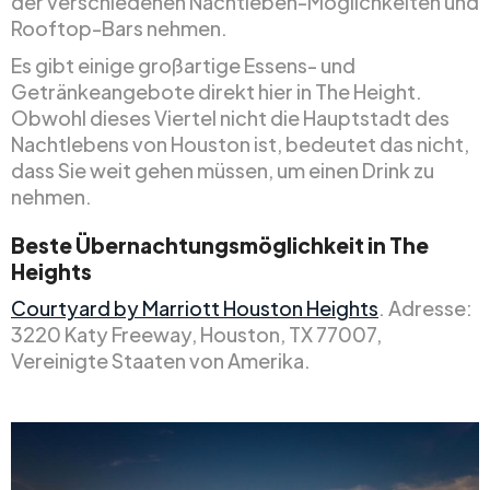
der verschiedenen Nachtleben-Möglichkeiten und
Rooftop-Bars nehmen.
Es gibt einige großartige Essens- und
Getränkeangebote direkt hier in The Height.
Obwohl dieses Viertel nicht die Hauptstadt des
Nachtlebens von Houston ist, bedeutet das nicht,
dass Sie weit gehen müssen, um einen Drink zu
nehmen.
Beste Übernachtungsmöglichkeit in The
Heights
Courtyard by Marriott Houston Heights
. Adresse:
3220 Katy Freeway, Houston, TX 77007,
Vereinigte Staaten von Amerika.