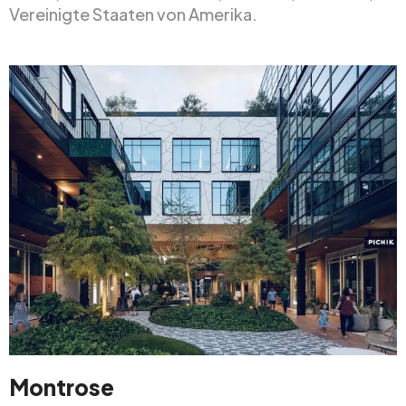
Vereinigte Staaten von Amerika.
Montrose