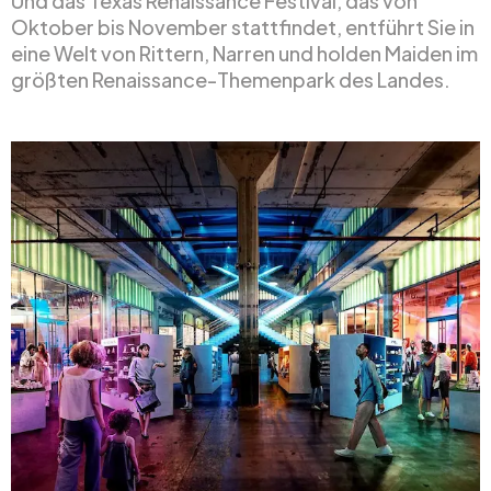
Und das Texas Renaissance Festival, das von
Oktober bis November stattfindet, entführt Sie in
eine Welt von Rittern, Narren und holden Maiden im
größten Renaissance-Themenpark des Landes.