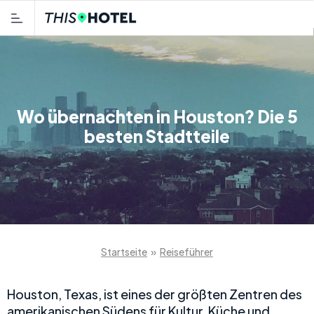
Wo übernachten in Houston? Die 5
besten Stadtteile
Startseite
»
Reiseführer
Houston, Texas, ist eines der größten Zentren des
amerikanischen Südens für Kultur, Küche und