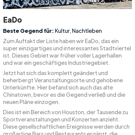
EaDo
Beste Gegend für:
Kultur, Nachtleben
Zum Auftakt der Liste haben wir EaDo, das ein
super einzigartiges und interessantes Stadtviertel
ist. Dieses Gebiet war früher voller Lagerhallen
und war ein geschäftiges Industriegebiet.
Jetzt hat sich das komplett geändert und
beherbergt Veranstaltungsorte und gehobene
Unterkünfte. Hier befand sich auch das alte
Chinatown, bevor es die Gegend verließ und die
neuen Pläne einzogen.
Dies ist ein Bereich von Houston, der Tausende zu
Sportveranstaltungen und Konzerten anzieht.
Diese gesellschaftlichen Ereignisse werden durch
großartige Bars und Restaurants ergänzt, die