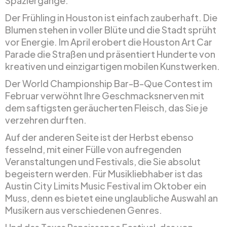
Spaziergänge.
Der Frühling in Houston ist einfach zauberhaft. Die
Blumen stehen in voller Blüte und die Stadt sprüht
vor Energie. Im April erobert die Houston Art Car
Parade die Straßen und präsentiert Hunderte von
kreativen und einzigartigen mobilen Kunstwerken.
Der World Championship Bar-B-Que Contest im
Februar verwöhnt Ihre Geschmacksnerven mit
dem saftigsten geräucherten Fleisch, das Sie je
verzehren durften.
Auf der anderen Seite ist der Herbst ebenso
fesselnd, mit einer Fülle von aufregenden
Veranstaltungen und Festivals, die Sie absolut
begeistern werden. Für Musikliebhaber ist das
Austin City Limits Music Festival im Oktober ein
Muss, denn es bietet eine unglaubliche Auswahl an
Musikern aus verschiedenen Genres.