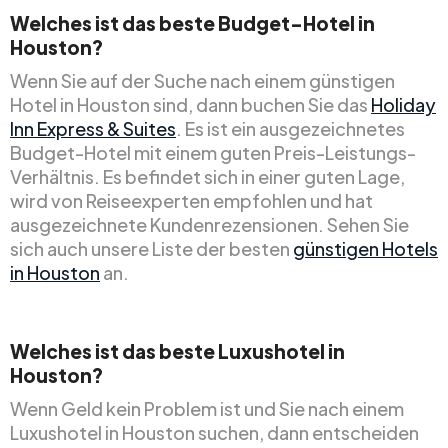
Welches ist das beste Budget-Hotel in
Houston?
Wenn Sie auf der Suche nach einem günstigen
Hotel in Houston sind, dann buchen Sie das
Holiday
Inn Express & Suites
. Es ist ein ausgezeichnetes
Budget-Hotel mit einem guten Preis-Leistungs-
Verhältnis. Es befindet sich in einer guten Lage,
wird von Reiseexperten empfohlen und hat
ausgezeichnete Kundenrezensionen. Sehen Sie
sich auch unsere Liste der besten
günstigen Hotels
in Houston
an.
Welches ist das beste Luxushotel in
Houston?
Wenn Geld kein Problem ist und Sie nach einem
Luxushotel in Houston suchen, dann entscheiden