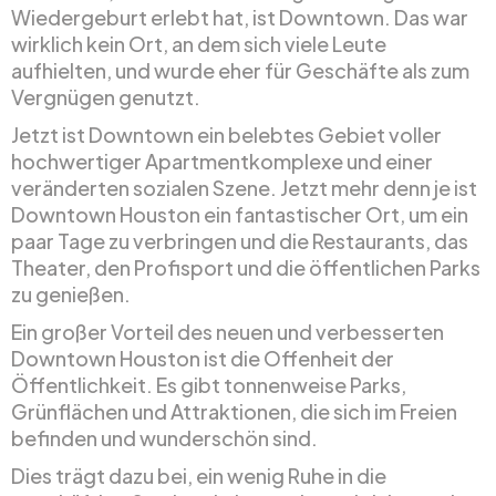
Wiedergeburt erlebt hat, ist Downtown. Das war
wirklich kein Ort, an dem sich viele Leute
aufhielten, und wurde eher für Geschäfte als zum
Vergnügen genutzt.
Jetzt ist Downtown ein belebtes Gebiet voller
hochwertiger Apartmentkomplexe und einer
veränderten sozialen Szene. Jetzt mehr denn je ist
Downtown Houston ein fantastischer Ort, um ein
paar Tage zu verbringen und die Restaurants, das
Theater, den Profisport und die öffentlichen Parks
zu genießen.
Ein großer Vorteil des neuen und verbesserten
Downtown Houston ist die Offenheit der
Öffentlichkeit. Es gibt tonnenweise Parks,
Grünflächen und Attraktionen, die sich im Freien
befinden und wunderschön sind.
Dies trägt dazu bei, ein wenig Ruhe in die