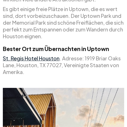
Es gibt einige freie Plätze in Uptown, die es wert
sind, dort vorbeizuschauen. Der Uptown Park und
der Memorial Park sind schöne Freiflächen, die sich
perfekt zum Entspannen oder zum Wandern durch
Houston eignen.
Bester Ort zum Übernachten in Uptown
St. Regis Hotel Houston
. Adresse: 1919 Briar Oaks
Lane, Houston, TX 77027, Vereinigte Staaten von
Amerika.