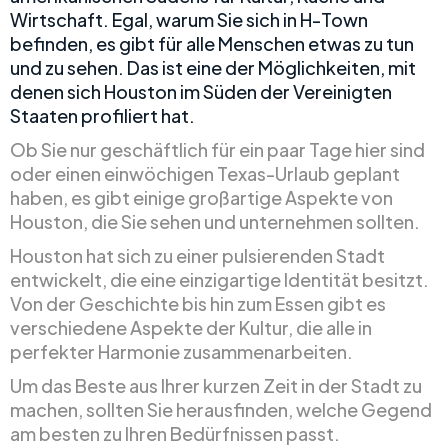
Wirtschaft. Egal, warum Sie sich in H-Town
befinden, es gibt für alle Menschen etwas zu tun
und zu sehen. Das ist eine der Möglichkeiten, mit
denen sich Houston im Süden der Vereinigten
Staaten profiliert hat.
Ob Sie nur geschäftlich für ein paar Tage hier sind
oder einen einwöchigen Texas-Urlaub geplant
haben, es gibt einige großartige Aspekte von
Houston, die Sie sehen und unternehmen sollten.
Houston hat sich zu einer pulsierenden Stadt
entwickelt, die eine einzigartige Identität besitzt.
Von der Geschichte bis hin zum Essen gibt es
verschiedene Aspekte der Kultur, die alle in
perfekter Harmonie zusammenarbeiten.
Um das Beste aus Ihrer kurzen Zeit in der Stadt zu
machen, sollten Sie herausfinden, welche Gegend
am besten zu Ihren Bedürfnissen passt.