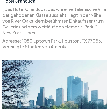
Hotel Granduca
.
„Das Hotel Granduca, das wie eine italienische Villa
der gehobenen Klasse aussieht, liegt in der Nähe
von River Oaks, dem berühmten Einkaufszentrum
Galleria und dem weitläufigen Memorial Park.“ –
New York Times.
Adresse: 1080 Uptown Park, Houston, TX 77056,
Vereinigte Staaten von Amerika.