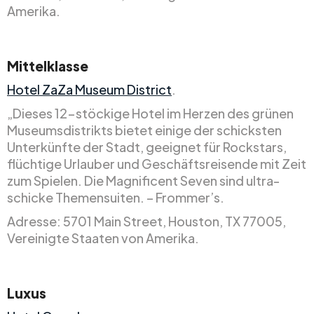
Amerika.
Mittelklasse
Hotel ZaZa Museum District
.
„Dieses 12-stöckige Hotel im Herzen des grünen
Museumsdistrikts bietet einige der schicksten
Unterkünfte der Stadt, geeignet für Rockstars,
flüchtige Urlauber und Geschäftsreisende mit Zeit
zum Spielen. Die Magnificent Seven sind ultra-
schicke Themensuiten. – Frommer’s.
Adresse: 5701 Main Street, Houston, TX 77005,
Vereinigte Staaten von Amerika.
Luxus