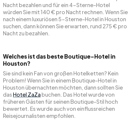
Nacht bezahlen und für ein 4-Sterne-Hotel
würden Sie mit 140 € pro Nacht rechnen. Wenn Sie
nach einem luxuriösen 5-Sterne-Hotel in Houston
suchen, dann können Sie erwarten, rund 275 € pro
Nacht zu bezahlen.
Welches ist das beste Boutique-Hotel in
Houston?
Sie sind kein Fan von großen Hotelketten? Kein
Problem! Wenn Sie in einem Boutique-Hotel in
Houston übernachten möchten, dann sollten Sie
das
Hotel ZaZa
buchen. Das Hotel wurde von
früheren Gästen für seinen Boutique-Stil hoch
bewertet. Es wurde auch von einflussreichen
Reisejournalisten empfohlen.