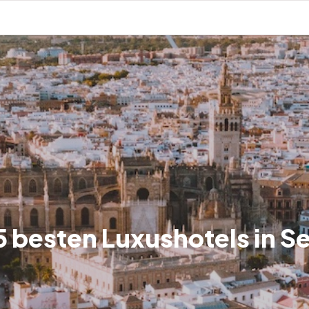
5 besten Luxushotels in Se