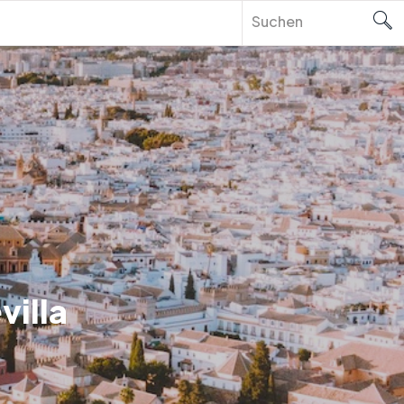
villa