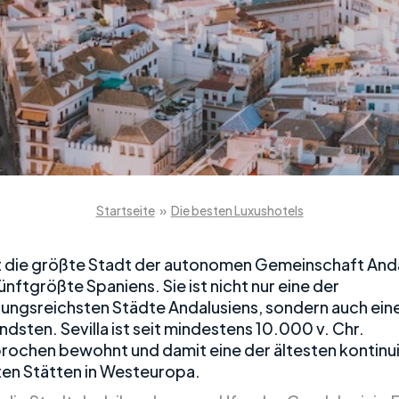
Startseite
»
Die besten Luxushotels
ist die größte Stadt der autonomen Gemeinschaft And
ünftgrößte Spaniens. Sie ist nicht nur eine der
ungsreichsten Städte Andalusiens, sondern auch ein
dsten. Sevilla ist seit mindestens 10.000 v. Chr.
rochen bewohnt und damit eine der ältesten kontinui
n Stätten in Westeuropa.