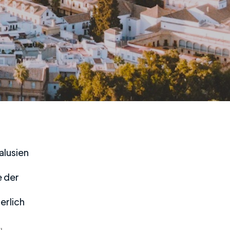
alusien
e der
erlich