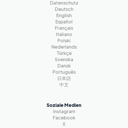
Datenschutz
Deutsch
English
Español
Français
Italiano
Polski
Nederlands
Türkçe
Svenska
Dansk
Português
日本語
中文
Soziale Medien
Instagram
Facebook
X