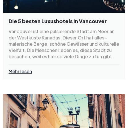
Die 5 besten Luxushotels in Vancouver
Vancouver ist eine pulsierende Stadt am Meer an
der Westküste Kanadas. Dieser Ort hat alles -
malerische Berge, schöne Gewässer und kulturelle
Vielfalt. Die Menschen lieben es, diese Stadt zu
besuchen, weil es hier so viele Dinge zu tun gibt.
Mehr lesen