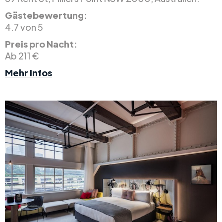
Gästebewertung:
4.7 von 5
Preis pro Nacht:
Ab 211 €
Mehr Infos