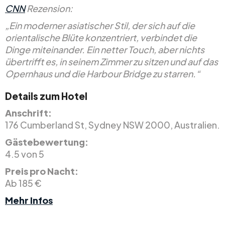
CNN
Rezension:
„Ein moderner asiatischer Stil, der sich auf die
orientalische Blüte konzentriert, verbindet die
Dinge miteinander. Ein netter Touch, aber nichts
übertrifft es, in seinem Zimmer zu sitzen und auf das
Opernhaus und die Harbour Bridge zu starren.“
Details zum Hotel
Anschrift:
176 Cumberland St, Sydney NSW 2000, Australien.
Gästebewertung:
4.5 von 5
Preis pro Nacht:
Ab 185 €
Mehr Infos