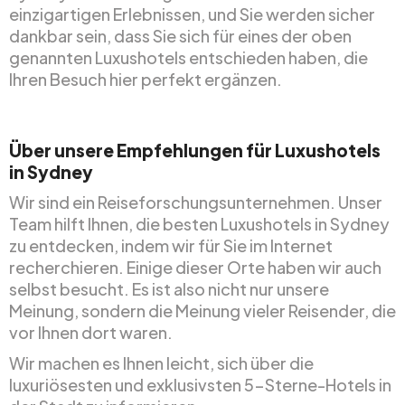
einzigartigen Erlebnissen, und Sie werden sicher
dankbar sein, dass Sie sich für eines der oben
genannten Luxushotels entschieden haben, die
Ihren Besuch hier perfekt ergänzen.
Über unsere Empfehlungen für Luxushotels
in Sydney
Wir sind ein Reiseforschungsunternehmen. Unser
Team hilft Ihnen, die besten Luxushotels in Sydney
zu entdecken, indem wir für Sie im Internet
recherchieren. Einige dieser Orte haben wir auch
selbst besucht. Es ist also nicht nur unsere
Meinung, sondern die Meinung vieler Reisender, die
vor Ihnen dort waren.
Wir machen es Ihnen leicht, sich über die
luxuriösesten und exklusivsten 5-Sterne-Hotels in