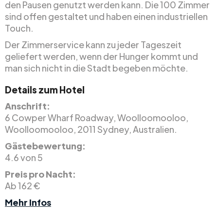
den Pausen genutzt werden kann. Die 100 Zimmer
sind offen gestaltet und haben einen industriellen
Touch.
Der Zimmerservice kann zu jeder Tageszeit
geliefert werden, wenn der Hunger kommt und
man sich nicht in die Stadt begeben möchte.
Details zum Hotel
Anschrift:
6 Cowper Wharf Roadway, Woolloomooloo,
Woolloomooloo, 2011 Sydney, Australien.
Gästebewertung:
4.6 von 5
Preis pro Nacht:
Ab 162 €
Mehr Infos