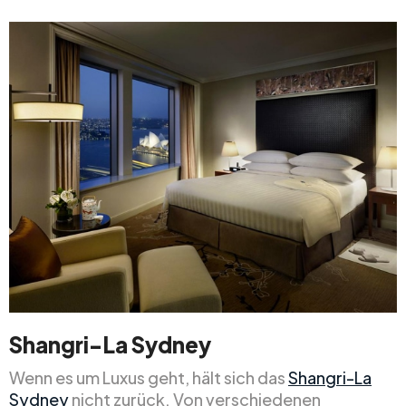
Shangri-La Sydney
Wenn es um Luxus geht, hält sich das
Shangri-La
Sydney
nicht zurück. Von verschiedenen