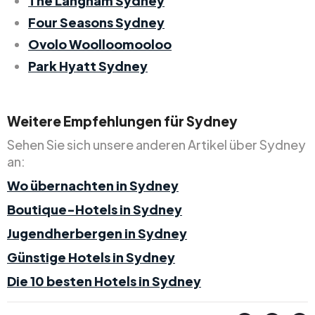
The Langham Sydney
Four Seasons Sydney
Ovolo Woolloomooloo
Park Hyatt Sydney
Weitere Empfehlungen für Sydney
Sehen Sie sich unsere anderen Artikel über Sydney
an:
Wo übernachten in Sydney
Boutique-Hotels in Sydney
Jugendherbergen in Sydney
Günstige Hotels in Sydney
Die 10 besten Hotels in Sydney