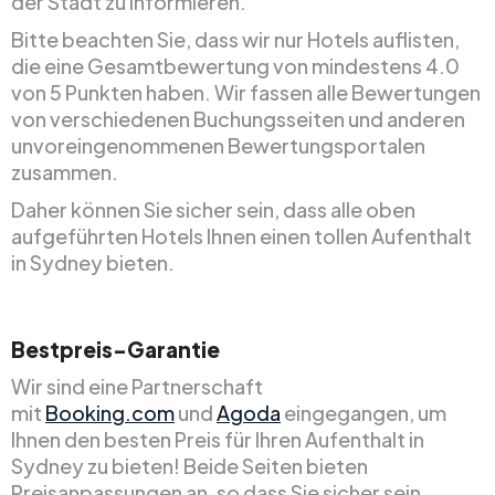
der Stadt zu informieren.
Bitte beachten Sie, dass wir nur Hotels auflisten,
die eine Gesamtbewertung von mindestens 4.0
von 5 Punkten haben. Wir fassen alle Bewertungen
von verschiedenen Buchungsseiten und anderen
unvoreingenommenen Bewertungsportalen
zusammen.
Daher können Sie sicher sein, dass alle oben
aufgeführten Hotels Ihnen einen tollen Aufenthalt
in Sydney bieten.
Bestpreis-Garantie
Wir sind eine Partnerschaft
mit
Booking.com
und
Agoda
eingegangen, um
Ihnen den besten Preis für Ihren Aufenthalt in
Sydney zu bieten! Beide Seiten bieten
Preisanpassungen an, so dass Sie sicher sein