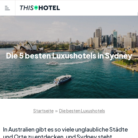
Die 5 besten Luxushotels in Sydney
Startseite
»
Die besten Luxushotels
In Australien gibt es so viele unglaubliche Städte
und Orte zu entdecken, und Sydney steht