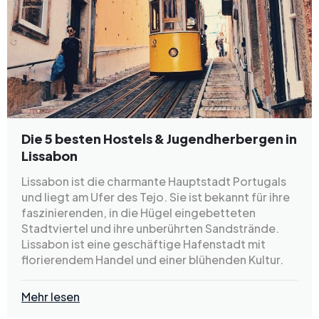
Die 5 besten Hostels & Jugendherbergen in
Lissabon
Lissabon ist die charmante Hauptstadt Portugals
und liegt am Ufer des Tejo. Sie ist bekannt für ihre
faszinierenden, in die Hügel eingebetteten
Stadtviertel und ihre unberührten Sandstrände.
Lissabon ist eine geschäftige Hafenstadt mit
florierendem Handel und einer blühenden Kultur.
Mehr lesen