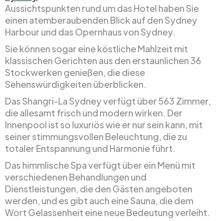
Aussichtspunkten rund um das Hotel haben Sie
einen atemberaubenden Blick auf den Sydney
Harbour und das Opernhaus von Sydney.
Sie können sogar eine köstliche Mahlzeit mit
klassischen Gerichten aus den erstaunlichen 36
Stockwerken genießen, die diese
Sehenswürdigkeiten überblicken.
Das Shangri-La Sydney verfügt über 563 Zimmer,
die allesamt frisch und modern wirken. Der
Innenpool ist so luxuriös wie er nur sein kann, mit
seiner stimmungsvollen Beleuchtung, die zu
totaler Entspannung und Harmonie führt.
Das himmlische Spa verfügt über ein Menü mit
verschiedenen Behandlungen und
Dienstleistungen, die den Gästen angeboten
werden, und es gibt auch eine Sauna, die dem
Wort Gelassenheit eine neue Bedeutung verleiht.