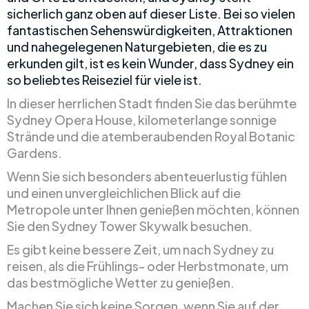
sicherlich ganz oben auf dieser Liste. Bei so vielen
fantastischen Sehenswürdigkeiten, Attraktionen
und nahegelegenen Naturgebieten, die es zu
erkunden gilt, ist es kein Wunder, dass Sydney ein
so beliebtes Reiseziel für viele ist.
In dieser herrlichen Stadt finden Sie das berühmte
Sydney Opera House, kilometerlange sonnige
Strände und die atemberaubenden Royal Botanic
Gardens.
Wenn Sie sich besonders abenteuerlustig fühlen
und einen unvergleichlichen Blick auf die
Metropole unter Ihnen genießen möchten, können
Sie den Sydney Tower Skywalk besuchen.
Es gibt keine bessere Zeit, um nach Sydney zu
reisen, als die Frühlings- oder Herbstmonate, um
das bestmögliche Wetter zu genießen.
Machen Sie sich keine Sorgen, wenn Sie auf der