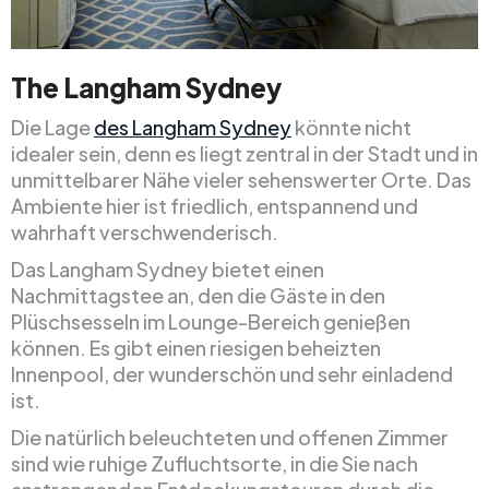
The Langham Sydney
Die Lage
des Langham Sydney
könnte nicht
idealer sein, denn es liegt zentral in der Stadt und in
unmittelbarer Nähe vieler sehenswerter Orte. Das
Ambiente hier ist friedlich, entspannend und
wahrhaft verschwenderisch.
Das Langham Sydney bietet einen
Nachmittagstee an, den die Gäste in den
Plüschsesseln im Lounge-Bereich genießen
können. Es gibt einen riesigen beheizten
Innenpool, der wunderschön und sehr einladend
ist.
Die natürlich beleuchteten und offenen Zimmer
sind wie ruhige Zufluchtsorte, in die Sie nach