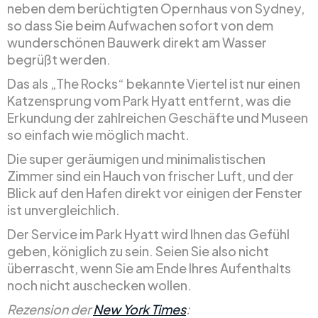
neben dem berüchtigten Opernhaus von Sydney,
so dass Sie beim Aufwachen sofort von dem
wunderschönen Bauwerk direkt am Wasser
begrüßt werden.
Das als „The Rocks“ bekannte Viertel ist nur einen
Katzensprung vom Park Hyatt entfernt, was die
Erkundung der zahlreichen Geschäfte und Museen
so einfach wie möglich macht.
Die super geräumigen und minimalistischen
Zimmer sind ein Hauch von frischer Luft, und der
Blick auf den Hafen direkt vor einigen der Fenster
ist unvergleichlich.
Der Service im Park Hyatt wird Ihnen das Gefühl
geben, königlich zu sein. Seien Sie also nicht
überrascht, wenn Sie am Ende Ihres Aufenthalts
noch nicht auschecken wollen.
Rezension der
New York Times
: