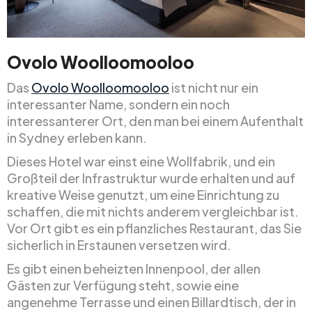
Ovolo Woolloomooloo
Das
Ovolo Woolloomooloo
ist nicht nur ein
interessanter Name, sondern ein noch
interessanterer Ort, den man bei einem Aufenthalt
in Sydney erleben kann.
Dieses Hotel war einst eine Wollfabrik, und ein
Großteil der Infrastruktur wurde erhalten und auf
kreative Weise genutzt, um eine Einrichtung zu
schaffen, die mit nichts anderem vergleichbar ist.
Vor Ort gibt es ein pflanzliches Restaurant, das Sie
sicherlich in Erstaunen versetzen wird.
Es gibt einen beheizten Innenpool, der allen
Gästen zur Verfügung steht, sowie eine
angenehme Terrasse und einen Billardtisch, der in