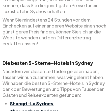
können, dass Sie die günstigsten Preise für ein
Luxushotel in Sydney erhalten.
Wenn Sie mindestens 24 Stunden vor dem
Einchecken auf einer anderen Website einen noch
günstigeren Preis finden, können Sie sich an die
Website wenden und den Differenzbetrag
erstatten lassen!
Die besten 5-Sterne-Hotels in Sydney
Nachdem wir diesen Leitfaden gelesen haben,
fassen wir nun zusammen, was wir gelernt haben.
Wir haben die besten 5-Sterne-Hotels in Sydney
dank der Bewertungen und Tipps von Tausenden
Gästen und Reiseexperten gefunden:
Shangri-La Sydney