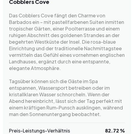
Cobblers Cove
Das Cobblers Cove fängt den Charme von
Barbados ein – mit pastellfarbenen Suiten inmitten
tropischer Gärten, einer Poolterrasse und einem
ruhigen Abschnitt des goldenen Strandes an der
begehrten Westküste der Insel. Die rosa-blaue
Einrichtung und der traditionelle Nachmittagstee
vermitteln das Gefühl eines vornehmen englischen
Landhauses, ergänzt durch eine entspannte,
elegante Atmosphäre.
Tagsüber können sich die Gäste im Spa
entspannen, Wassersport betreiben oder im
kristallklaren Wasser schnorcheln. Wenn der
Abend hereinbricht, lässt sich der Tag perfekt mit
einem kräftigen Rum-Punsch ausklingen, während
man den Sonnenuntergang beobachtet.
Preis-Leistungs-Verhältnis
82.72 %