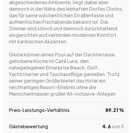
abgeschiedenes Ambiente, liegt dabei aber
dennoch in der Nähe des lebhaften Dorfes Oistins,
das für seine wöchentlichen Straßenfeste und
authentischen Fischabende bekannt ist. Die
Zimmer sind stilvoll und dennoch zurückhaltend
eingerichtet und verbinden modernen Komfort
mit karibischen Akzenten.
Gäste können einen Pool auf der Dachterrasse,
gehobene Küche im Café Luna, den
nahegelegenen Enterprise Beach, Golf,
Yachtcharter und Tauchausflüge genießen. Trotz
seiner geringen Größe bietet das Hotel ein
reichhaltiges Resort-Erlebnis ohne die
Menschenmassen großer All-inclusive-Anlagen
Preis-Leistungs-Verhältnis
89.21 %
Gästebewertung
4.6
von 5