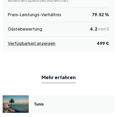
einem entspannten Aufenthalt.
Preis-Leistungs-Verhältnis
79.52 %
Gästebewertung
4.2
von 5
Verfügbarkeit anzeigen
499 €
Mehr erfahren
Tunis