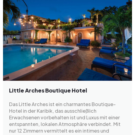
Little Arches Boutique Hotel
Das Little Arches ist ein charmantes Boutique-
Hotel in der Karibik, das ausschließlich
Erwachsenen vorbehalten ist und Luxus mit einer
entspannten, lokalen Atmosphäre verbindet. Mit
nur 12 Zimmern vermittelt es ein intimes und