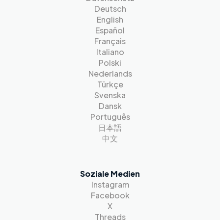
Deutsch
English
Español
Français
Italiano
Polski
Nederlands
Türkçe
Svenska
Dansk
Português
日本語
中文
Soziale Medien
Instagram
Facebook
X
Threads