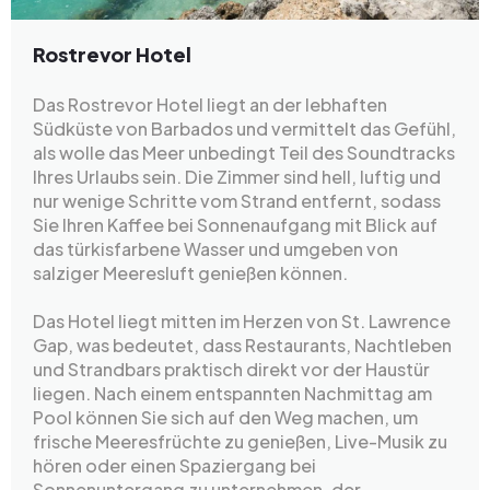
Rostrevor Hotel
Das Rostrevor Hotel liegt an der lebhaften
Südküste von Barbados und vermittelt das Gefühl,
als wolle das Meer unbedingt Teil des Soundtracks
Ihres Urlaubs sein. Die Zimmer sind hell, luftig und
nur wenige Schritte vom Strand entfernt, sodass
Sie Ihren Kaffee bei Sonnenaufgang mit Blick auf
das türkisfarbene Wasser und umgeben von
salziger Meeresluft genießen können.
Das Hotel liegt mitten im Herzen von St. Lawrence
Gap, was bedeutet, dass Restaurants, Nachtleben
und Strandbars praktisch direkt vor der Haustür
liegen. Nach einem entspannten Nachmittag am
Pool können Sie sich auf den Weg machen, um
frische Meeresfrüchte zu genießen, Live-Musik zu
hören oder einen Spaziergang bei
Sonnenuntergang zu unternehmen, der