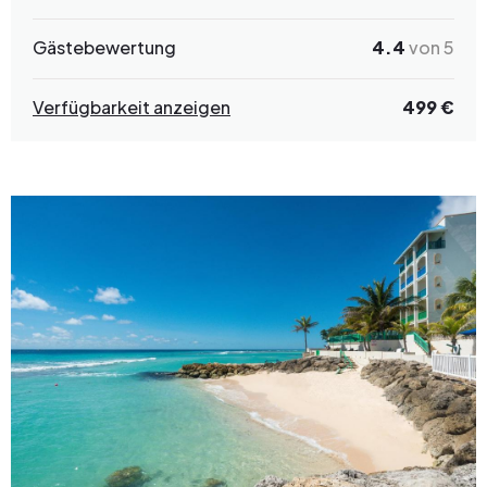
Gästebewertung
4.4
von 5
Verfügbarkeit anzeigen
499 €