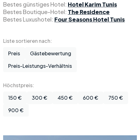
Bestes günstiges Hotel:
Hotel Karim Tunis
Bestes Boutique-Hotel:
The Residence
Bestes Luxushotel:
Four Seasons Hotel Tunis
Liste sortieren nach:
Preis
Gästebewertung
Preis-Leistungs-Verhältnis
Höchstpreis:
150 €
300 €
450 €
600 €
750 €
900 €