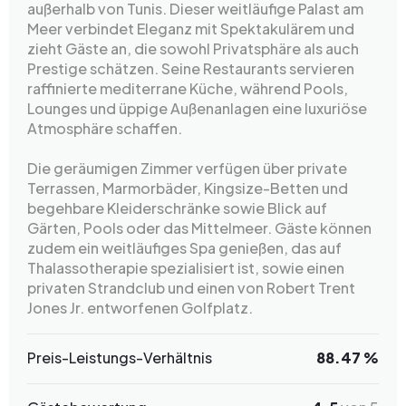
außerhalb von Tunis. Dieser weitläufige Palast am
Meer verbindet Eleganz mit Spektakulärem und
zieht Gäste an, die sowohl Privatsphäre als auch
Prestige schätzen. Seine Restaurants servieren
raffinierte mediterrane Küche, während Pools,
Lounges und üppige Außenanlagen eine luxuriöse
Atmosphäre schaffen.
Die geräumigen Zimmer verfügen über private
Terrassen, Marmorbäder, Kingsize-Betten und
begehbare Kleiderschränke sowie Blick auf
Gärten, Pools oder das Mittelmeer. Gäste können
zudem ein weitläufiges Spa genießen, das auf
Thalassotherapie spezialisiert ist, sowie einen
privaten Strandclub und einen von Robert Trent
Jones Jr. entworfenen Golfplatz.
Preis-Leistungs-Verhältnis
88.47 %