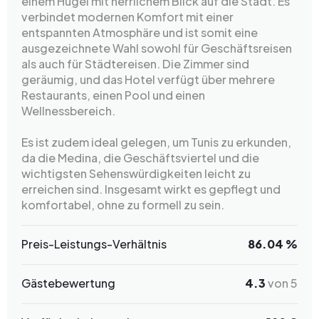
einem Hügel mit herrlichem Blick auf die Stadt. Es
verbindet modernen Komfort mit einer
entspannten Atmosphäre und ist somit eine
ausgezeichnete Wahl sowohl für Geschäftsreisen
als auch für Städtereisen. Die Zimmer sind
geräumig, und das Hotel verfügt über mehrere
Restaurants, einen Pool und einen
Wellnessbereich.
Es ist zudem ideal gelegen, um Tunis zu erkunden,
da die Medina, die Geschäftsviertel und die
wichtigsten Sehenswürdigkeiten leicht zu
erreichen sind. Insgesamt wirkt es gepflegt und
komfortabel, ohne zu formell zu sein.
Preis-Leistungs-Verhältnis
86.04 %
Gästebewertung
4.3
von 5