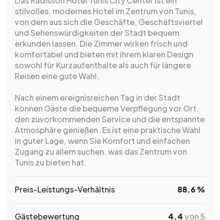
Das Radisson Hotel Tunis City Center ist ein
stilvolles, modernes Hotel im Zentrum von Tunis,
von dem aus sich die Geschäfte, Geschäftsviertel
und Sehenswürdigkeiten der Stadt bequem
erkunden lassen. Die Zimmer wirken frisch und
komfortabel und bieten mit ihrem klaren Design
sowohl für Kurzaufenthalte als auch für längere
Reisen eine gute Wahl.
Nach einem ereignisreichen Tag in der Stadt
können Gäste die bequeme Verpflegung vor Ort,
den zuvorkommenden Service und die entspannte
Atmosphäre genießen. Es ist eine praktische Wahl
in guter Lage, wenn Sie Komfort und einfachen
Zugang zu allem suchen, was das Zentrum von
Tunis zu bieten hat.
Preis-Leistungs-Verhältnis
88.6 %
Gästebewertung
4.4
von 5