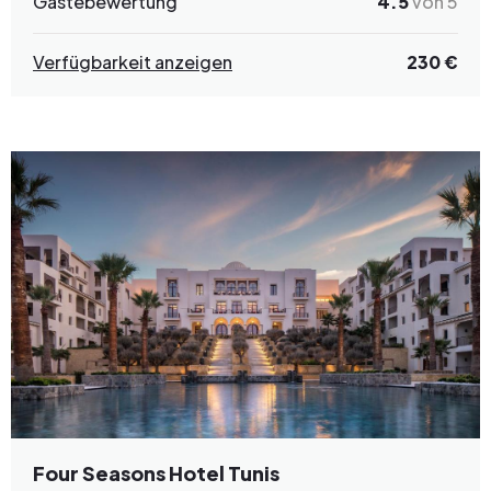
Gästebewertung
4.5
von 5
Verfügbarkeit anzeigen
230 €
Four Seasons Hotel Tunis