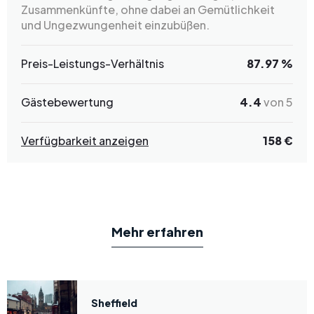
Zusammenkünfte, ohne dabei an Gemütlichkeit
und Ungezwungenheit einzubüßen.
Preis-Leistungs-Verhältnis
87.97 %
Gästebewertung
4.4
von 5
Verfügbarkeit anzeigen
158 €
Mehr erfahren
Sheffield