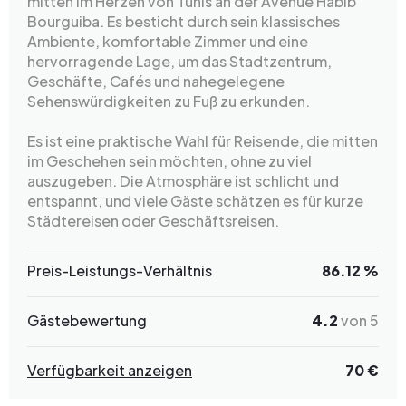
mitten im Herzen von Tunis an der Avenue Habib
Bourguiba. Es besticht durch sein klassisches
Ambiente, komfortable Zimmer und eine
hervorragende Lage, um das Stadtzentrum,
Geschäfte, Cafés und nahegelegene
Sehenswürdigkeiten zu Fuß zu erkunden.
Es ist eine praktische Wahl für Reisende, die mitten
im Geschehen sein möchten, ohne zu viel
auszugeben. Die Atmosphäre ist schlicht und
entspannt, und viele Gäste schätzen es für kurze
Städtereisen oder Geschäftsreisen.
Preis-Leistungs-Verhältnis
86.12 %
Gästebewertung
4.2
von 5
Verfügbarkeit anzeigen
70 €