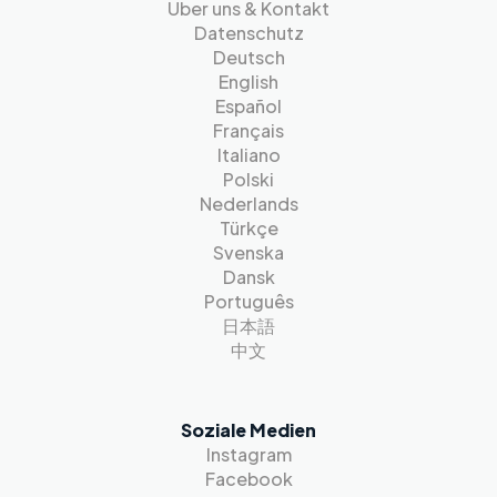
Über uns & Kontakt
Datenschutz
Deutsch
English
Español
Français
Italiano
Polski
Nederlands
Türkçe
Svenska
Dansk
Português
日本語
中文
Soziale Medien
Instagram
Facebook