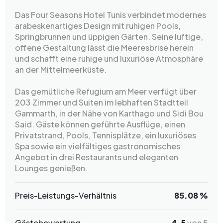
Das Four Seasons Hotel Tunis verbindet modernes
arabeskenartiges Design mit ruhigen Pools,
Springbrunnen und üppigen Gärten. Seine luftige,
offene Gestaltung lässt die Meeresbrise herein
und schafft eine ruhige und luxuriöse Atmosphäre
an der Mittelmeerküste.
Das gemütliche Refugium am Meer verfügt über
203 Zimmer und Suiten im lebhaften Stadtteil
Gammarth, in der Nähe von Karthago und Sidi Bou
Said. Gäste können geführte Ausflüge, einen
Privatstrand, Pools, Tennisplätze, ein luxuriöses
Spa sowie ein vielfältiges gastronomisches
Angebot in drei Restaurants und eleganten
Lounges genießen.
Preis-Leistungs-Verhältnis
85.08 %
Gästebewertung
4.5
von 5