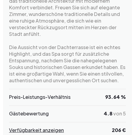
das traditionelle Architektur mit modernem
Komfort verbindet. Freuen Sie sich auf elegante
Zimmer, wunderschöne traditionelle Details und
eine ruhige Atmosphäre, die sich wie ein
versteckter Rückzugsort mitten im Herzen der
Stadt anfühlt.
Die Aussicht von der Dachterrasse ist ein echtes
Highlight, und das Spa sorgt für zusätzliche
Entspannung, nachdem Sie die nahegelegenen
Souks und historischen Gassen erkundet haben. Es
ist eine großartige Wahl, wenn Sie einen stilvollen,
authentischen und unvergesslichen Ort suchen.
Preis-Leistungs-Verhältnis
93.64 %
Gästebewertung
4.8
von 5
Verfügbarkeit anzeigen
206 €