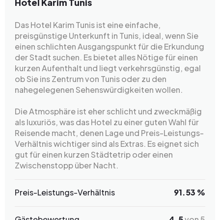
Hotel Karim Tunis
Das Hotel Karim Tunis ist eine einfache,
preisgünstige Unterkunft in Tunis, ideal, wenn Sie
einen schlichten Ausgangspunkt für die Erkundung
der Stadt suchen. Es bietet alles Nötige für einen
kurzen Aufenthalt und liegt verkehrsgünstig, egal
ob Sie ins Zentrum von Tunis oder zu den
nahegelegenen Sehenswürdigkeiten wollen.
Die Atmosphäre ist eher schlicht und zweckmäßig
als luxuriös, was das Hotel zu einer guten Wahl für
Reisende macht, denen Lage und Preis-Leistungs-
Verhältnis wichtiger sind als Extras. Es eignet sich
gut für einen kurzen Städtetrip oder einen
Zwischenstopp über Nacht.
Preis-Leistungs-Verhältnis
91.53 %
Gästebewertung
4.5
von 5