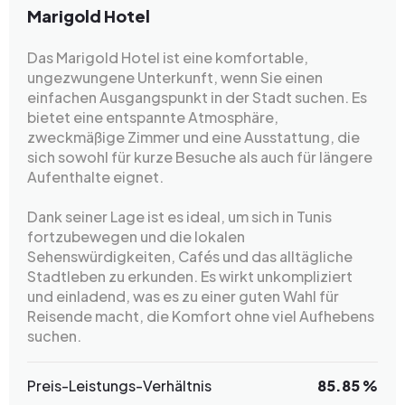
Marigold Hotel
Das Marigold Hotel ist eine komfortable,
ungezwungene Unterkunft, wenn Sie einen
einfachen Ausgangspunkt in der Stadt suchen. Es
bietet eine entspannte Atmosphäre,
zweckmäßige Zimmer und eine Ausstattung, die
sich sowohl für kurze Besuche als auch für längere
Aufenthalte eignet.
Dank seiner Lage ist es ideal, um sich in Tunis
fortzubewegen und die lokalen
Sehenswürdigkeiten, Cafés und das alltägliche
Stadtleben zu erkunden. Es wirkt unkompliziert
und einladend, was es zu einer guten Wahl für
Reisende macht, die Komfort ohne viel Aufhebens
suchen.
Preis-Leistungs-Verhältnis
85.85 %