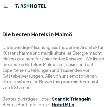
Die besten Hotels in Malmö
Die lebendige Mischung aus moderner Architektur,
Küstencharme und multikultureller Energie macht
Malmö zu einem faszinierenden Reiseziel. Wir listen
die besten Hotels in Malmö auf, basierend auf
Expertenempfehlungen und Tausenden von
Gästebewertungen. Alle von uns empfohlenen
Hotels haben eine Bewertung von mindestens 4
von 5 Sternen.
Bestes günstiges Hotel:
Scandic Triangeln
Bestes Boutique-Hotel:
Hotel MJ's