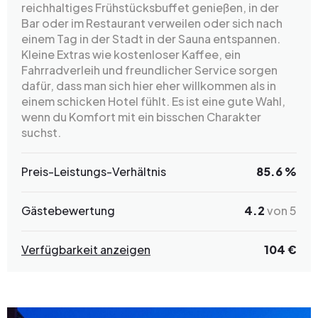
reichhaltiges Frühstücksbuffet genießen, in der
Bar oder im Restaurant verweilen oder sich nach
einem Tag in der Stadt in der Sauna entspannen.
Kleine Extras wie kostenloser Kaffee, ein
Fahrradverleih und freundlicher Service sorgen
dafür, dass man sich hier eher willkommen als in
einem schicken Hotel fühlt. Es ist eine gute Wahl,
wenn du Komfort mit ein bisschen Charakter
suchst.
Preis-Leistungs-Verhältnis
85.6 %
Gästebewertung
4.2
von 5
Verfügbarkeit anzeigen
104 €