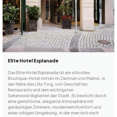
Elite Hotel Esplanade
Das Elite Hotel Esplanade ist ein stilvolles
Boutique-Hotel mitten im Zentrum von Malmö, in
der Nähe des Lilla Torg, von Geschäften,
Restaurants und den wichtigsten
Sehenswürdigkeiten der Stadt. Es besticht durch
eine gemütliche, elegante Atmosphäre mit
geräumigen Zimmern, modernem Komfort und
einer ruhigen Umgebung, in der man sich nach