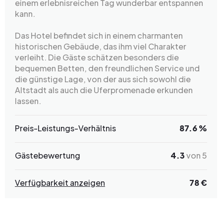
einem erlebnisreichen Tag wunderbar entspannen
kann.
Das Hotel befindet sich in einem charmanten
historischen Gebäude, das ihm viel Charakter
verleiht. Die Gäste schätzen besonders die
bequemen Betten, den freundlichen Service und
die günstige Lage, von der aus sich sowohl die
Altstadt als auch die Uferpromenade erkunden
lassen.
Preis-Leistungs-Verhältnis
87.6 %
Gästebewertung
4.3
von 5
Verfügbarkeit anzeigen
78 €