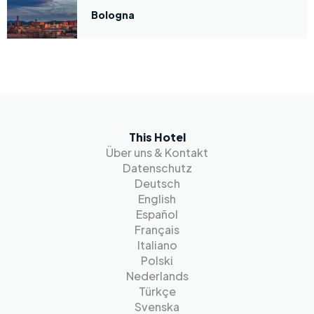
Bologna
This Hotel
Über uns & Kontakt
Datenschutz
Deutsch
English
Español
Français
Italiano
Polski
Nederlands
Türkçe
Svenska