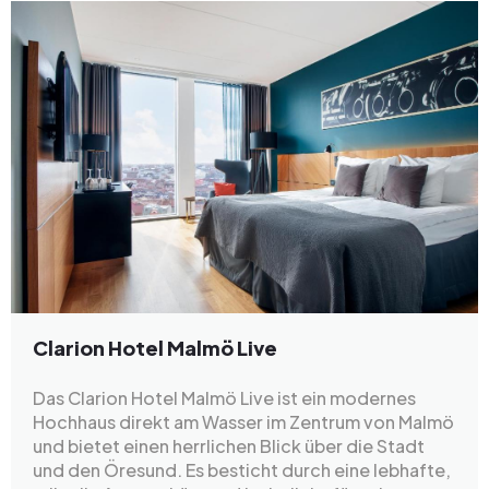
Clarion Hotel Malmö Live
Das Clarion Hotel Malmö Live ist ein modernes
Hochhaus direkt am Wasser im Zentrum von Malmö
und bietet einen herrlichen Blick über die Stadt
und den Öresund. Es besticht durch eine lebhafte,