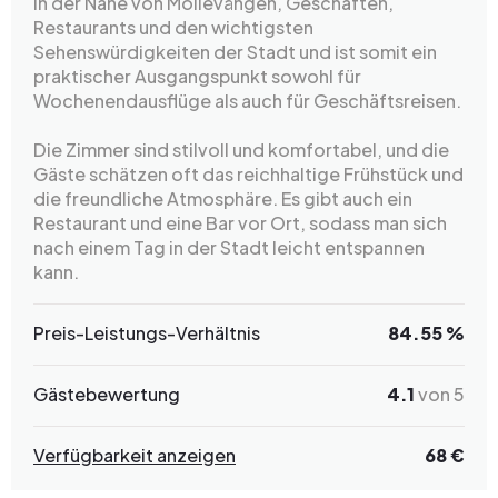
in der Nähe von Möllevången, Geschäften,
Restaurants und den wichtigsten
Sehenswürdigkeiten der Stadt und ist somit ein
praktischer Ausgangspunkt sowohl für
Wochenendausflüge als auch für Geschäftsreisen.
Die Zimmer sind stilvoll und komfortabel, und die
Gäste schätzen oft das reichhaltige Frühstück und
die freundliche Atmosphäre. Es gibt auch ein
Restaurant und eine Bar vor Ort, sodass man sich
nach einem Tag in der Stadt leicht entspannen
kann.
Preis-Leistungs-Verhältnis
84.55 %
Gästebewertung
4.1
von 5
Verfügbarkeit anzeigen
68 €