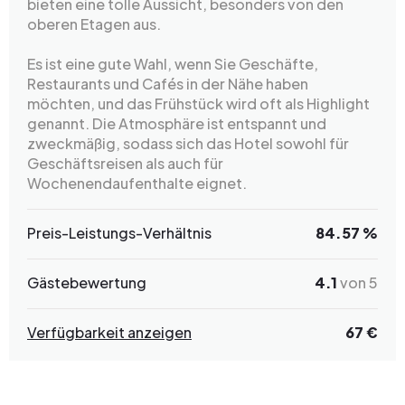
bieten eine tolle Aussicht, besonders von den
oberen Etagen aus.
Es ist eine gute Wahl, wenn Sie Geschäfte,
Restaurants und Cafés in der Nähe haben
möchten, und das Frühstück wird oft als Highlight
genannt. Die Atmosphäre ist entspannt und
zweckmäßig, sodass sich das Hotel sowohl für
Geschäftsreisen als auch für
Wochenendaufenthalte eignet.
Preis-Leistungs-Verhältnis
84.57 %
Gästebewertung
4.1
von 5
Verfügbarkeit anzeigen
67 €