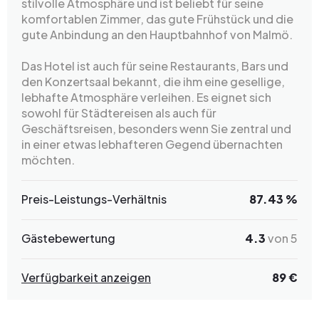
stilvolle Atmosphäre und ist beliebt für seine
komfortablen Zimmer, das gute Frühstück und die
gute Anbindung an den Hauptbahnhof von Malmö.
Das Hotel ist auch für seine Restaurants, Bars und
den Konzertsaal bekannt, die ihm eine gesellige,
lebhafte Atmosphäre verleihen. Es eignet sich
sowohl für Städtereisen als auch für
Geschäftsreisen, besonders wenn Sie zentral und
in einer etwas lebhafteren Gegend übernachten
möchten.
Preis-Leistungs-Verhältnis
87.43 %
Gästebewertung
4.3
von 5
Verfügbarkeit anzeigen
89 €