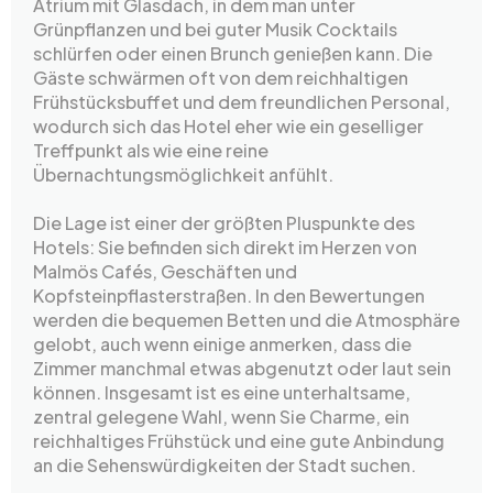
Atrium mit Glasdach, in dem man unter
Grünpflanzen und bei guter Musik Cocktails
schlürfen oder einen Brunch genießen kann. Die
Gäste schwärmen oft von dem reichhaltigen
Frühstücksbuffet und dem freundlichen Personal,
wodurch sich das Hotel eher wie ein geselliger
Treffpunkt als wie eine reine
Übernachtungsmöglichkeit anfühlt.
Die Lage ist einer der größten Pluspunkte des
Hotels: Sie befinden sich direkt im Herzen von
Malmös Cafés, Geschäften und
Kopfsteinpflasterstraßen. In den Bewertungen
werden die bequemen Betten und die Atmosphäre
gelobt, auch wenn einige anmerken, dass die
Zimmer manchmal etwas abgenutzt oder laut sein
können. Insgesamt ist es eine unterhaltsame,
zentral gelegene Wahl, wenn Sie Charme, ein
reichhaltiges Frühstück und eine gute Anbindung
an die Sehenswürdigkeiten der Stadt suchen.