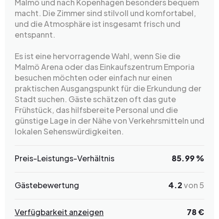
Malmö und nach Kopenhagen besonders bequem
macht. Die Zimmer sind stilvoll und komfortabel,
und die Atmosphäre ist insgesamt frisch und
entspannt.
Es ist eine hervorragende Wahl, wenn Sie die
Malmö Arena oder das Einkaufszentrum Emporia
besuchen möchten oder einfach nur einen
praktischen Ausgangspunkt für die Erkundung der
Stadt suchen. Gäste schätzen oft das gute
Frühstück, das hilfsbereite Personal und die
günstige Lage in der Nähe von Verkehrsmitteln und
lokalen Sehenswürdigkeiten.
Preis-Leistungs-Verhältnis
85.99 %
Gästebewertung
4.2
von 5
Verfügbarkeit anzeigen
78 €