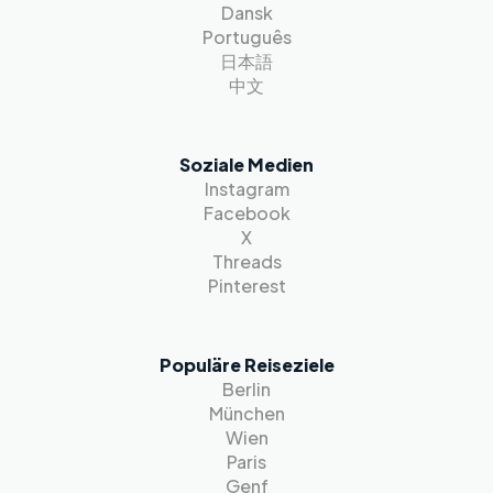
Dansk
Português
日本語
中文
Soziale Medien
Instagram
Facebook
X
Threads
Pinterest
Populäre Reiseziele
Berlin
München
Wien
Paris
Genf