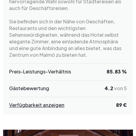
hervorragende Wahl sowohl für Städtereisen als
auch für Geschäftsreisen.
Sie befinden sich in der Nähe von Geschäften,
Restaurants und den wichtigsten
Sehenswürdigkeiten, während das Hotel selbst
elegante Zimmer, eine einladende Atmosphäre
und eine gute Anbindung an alles bietet, was das
Zentrum von Malmö zu bieten hat.
Preis-Leistungs-Verhältnis
85.83 %
Gästebewertung
4.2
von 5
Verfügbarkeit anzeigen
89 €