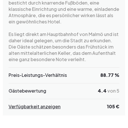
besticht durch knarrende Fußböden, eine
klassische Einrichtung und eine warme, einladende
Atmosphäre, die es persönlicher wirken lässt als
ein gewöhnliches Hotel.
Es liegt direkt am Hauptbahnhof von Malmö und ist
daher ideal gelegen, um die Stadt zu erkunden.
Die Gäste schätzen besonders das Frühstück im
alten mittelalterlichen Keller, das dem Aufenthalt
eine ganz besondere Note verleiht.
Preis-Leistungs-Verhältnis
88.77 %
Gästebewertung
4.4
von 5
Verfügbarkeit anzeigen
105 €