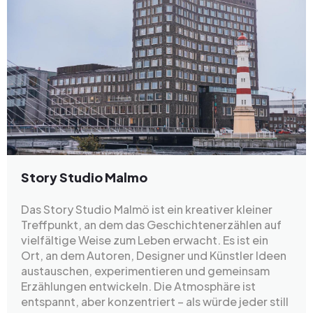
Story Studio Malmo
Das Story Studio Malmö ist ein kreativer kleiner
Treffpunkt, an dem das Geschichtenerzählen auf
vielfältige Weise zum Leben erwacht. Es ist ein
Ort, an dem Autoren, Designer und Künstler Ideen
austauschen, experimentieren und gemeinsam
Erzählungen entwickeln. Die Atmosphäre ist
entspannt, aber konzentriert – als würde jeder still