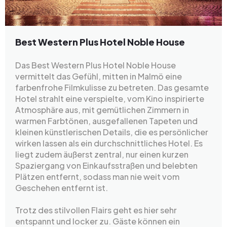
Best Western Plus Hotel Noble House
Das Best Western Plus Hotel Noble House
vermittelt das Gefühl, mitten in Malmö eine
farbenfrohe Filmkulisse zu betreten. Das gesamte
Hotel strahlt eine verspielte, vom Kino inspirierte
Atmosphäre aus, mit gemütlichen Zimmern in
warmen Farbtönen, ausgefallenen Tapeten und
kleinen künstlerischen Details, die es persönlicher
wirken lassen als ein durchschnittliches Hotel. Es
liegt zudem äußerst zentral, nur einen kurzen
Spaziergang von Einkaufsstraßen und belebten
Plätzen entfernt, sodass man nie weit vom
Geschehen entfernt ist.
Trotz des stilvollen Flairs geht es hier sehr
entspannt und locker zu. Gäste können ein