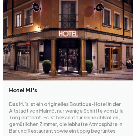
Hotel MJ's
Das MJ’s ist ein originelles Boutique-Hotel in der
Altstadt von Malmö, nur wenige Schritte vom Lilla
Torg entfernt. Es ist bekannt für seine stilvollen,
gemütlichen Zimmer, die lebhafte Atmosphäre in
Bar und Restaurant sowie ein üppig begrüntes