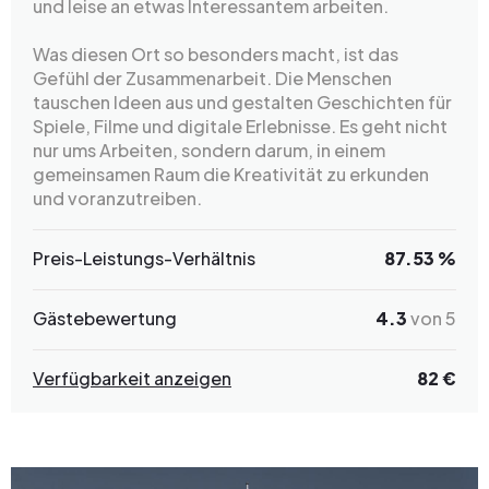
und leise an etwas Interessantem arbeiten.
Was diesen Ort so besonders macht, ist das
Gefühl der Zusammenarbeit. Die Menschen
tauschen Ideen aus und gestalten Geschichten für
Spiele, Filme und digitale Erlebnisse. Es geht nicht
nur ums Arbeiten, sondern darum, in einem
gemeinsamen Raum die Kreativität zu erkunden
und voranzutreiben.
Preis-Leistungs-Verhältnis
87.53 %
Gästebewertung
4.3
von 5
Verfügbarkeit anzeigen
82 €