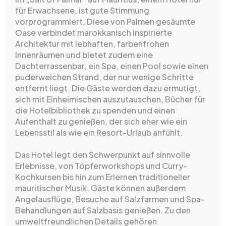
für Erwachsene, ist gute Stimmung
vorprogrammiert. Diese von Palmen gesäumte
Oase verbindet marokkanisch inspirierte
Architektur mit lebhaften, farbenfrohen
Innenräumen und bietet zudem eine
Dachterrassenbar, ein Spa, einen Pool sowie einen
puderweichen Strand, der nur wenige Schritte
entfernt liegt. Die Gäste werden dazu ermutigt,
sich mit Einheimischen auszutauschen, Bücher für
die Hotelbibliothek zu spenden und einen
Aufenthalt zu genießen, der sich eher wie ein
Lebensstil als wie ein Resort-Urlaub anfühlt.
Das Hotel legt den Schwerpunkt auf sinnvolle
Erlebnisse, von Töpferworkshops und Curry-
Kochkursen bis hin zum Erlernen traditioneller
mauritischer Musik. Gäste können außerdem
Angelausflüge, Besuche auf Salzfarmen und Spa-
Behandlungen auf Salzbasis genießen. Zu den
umweltfreundlichen Details gehören