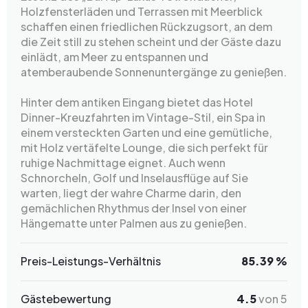
Holzfensterläden und Terrassen mit Meerblick
schaffen einen friedlichen Rückzugsort, an dem
die Zeit still zu stehen scheint und der Gäste dazu
einlädt, am Meer zu entspannen und
atemberaubende Sonnenuntergänge zu genießen.
Hinter dem antiken Eingang bietet das Hotel
Dinner-Kreuzfahrten im Vintage-Stil, ein Spa in
einem versteckten Garten und eine gemütliche,
mit Holz vertäfelte Lounge, die sich perfekt für
ruhige Nachmittage eignet. Auch wenn
Schnorcheln, Golf und Inselausflüge auf Sie
warten, liegt der wahre Charme darin, den
gemächlichen Rhythmus der Insel von einer
Hängematte unter Palmen aus zu genießen.
Preis-Leistungs-Verhältnis
85.39 %
Gästebewertung
4.5
von 5