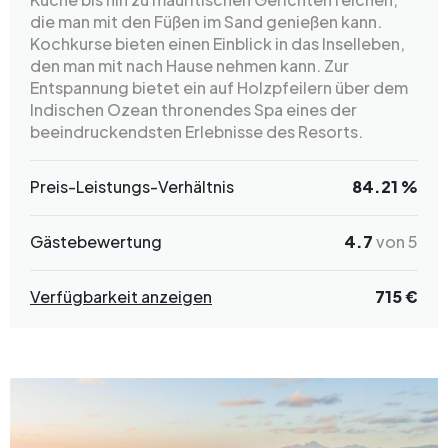
die man mit den Füßen im Sand genießen kann.
Kochkurse bieten einen Einblick in das Inselleben,
den man mit nach Hause nehmen kann. Zur
Entspannung bietet ein auf Holzpfeilern über dem
Indischen Ozean thronendes Spa eines der
beeindruckendsten Erlebnisse des Resorts.
Preis-Leistungs-Verhältnis
84.21 %
Gästebewertung
4.7
von 5
Verfügbarkeit anzeigen
715 €