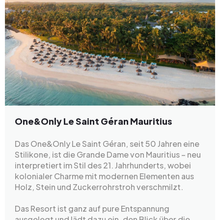
One&Only Le Saint Géran Mauritius
Das One&Only Le Saint Géran, seit 50 Jahren eine
Stilikone, ist die Grande Dame von Mauritius – neu
interpretiert im Stil des 21. Jahrhunderts, wobei
kolonialer Charme mit modernen Elementen aus
Holz, Stein und Zuckerrohrstroh verschmilzt.
Das Resort ist ganz auf pure Entspannung
ausgelegt und lädt dazu ein, den Blick über die