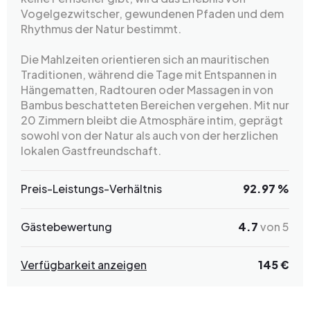
Vogelgezwitscher, gewundenen Pfaden und dem
Rhythmus der Natur bestimmt.
Die Mahlzeiten orientieren sich an mauritischen
Traditionen, während die Tage mit Entspannen in
Hängematten, Radtouren oder Massagen in von
Bambus beschatteten Bereichen vergehen. Mit nur
20 Zimmern bleibt die Atmosphäre intim, geprägt
sowohl von der Natur als auch von der herzlichen
lokalen Gastfreundschaft.
Preis-Leistungs-Verhältnis
92.97 %
Gästebewertung
4.7
von 5
Verfügbarkeit anzeigen
145 €