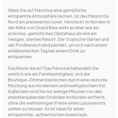
Wenn Sie auf Mauritius eine gemütliche,
entspannte Atmosphäre suchen, ist das Maison Du
Nord ein preiswertes Juwel. Versteckt im Norden in
der Nähe von Grand Baie wirkt es eher wie ein
schickes, gemütliches Gästehaus als wie ein
riesiges, steriles Resort. Der tropische Garten und
der Poolbereich sind perfekt, um sich nach einem
erlebnisreichen Tag bei einem Drink zu
entspannen.
Das Beste daran? Das Personal behandelt Sie
wirklich wie ein Familienmitglied, und die
Boutique-Zimmer bestechen durch eine reizvolle
Mischung aus modernem und inseltypischem Stil.
Außerdem sind Sie nur wenige Minuten von den
atemberaubenden Stränden im Norden entfernt,
ohne die wahnsinnigen Preise eines Luxusresorts
zahlen zu müssen. Es ist ideal für einen
entspannten, authentischen Inselurlaub.