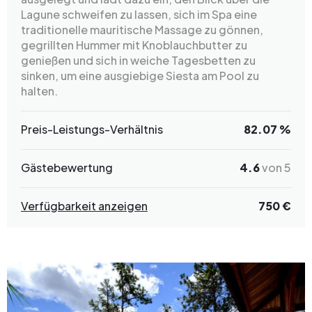
Lagune schweifen zu lassen, sich im Spa eine
traditionelle mauritische Massage zu gönnen,
gegrillten Hummer mit Knoblauchbutter zu
genießen und sich in weiche Tagesbetten zu
sinken, um eine ausgiebige Siesta am Pool zu
halten.
Preis-Leistungs-Verhältnis
82.07 %
Gästebewertung
4.6
von 5
Verfügbarkeit anzeigen
750 €