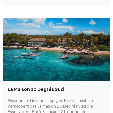
La Maison 20 Degrés Sud
Eingebettet in einen üppigen Kokosnusshain
verkörpert das La Maison 20 Degrés Sud die
Essenz des „Barfuß-Luxus“. Strohdächer,