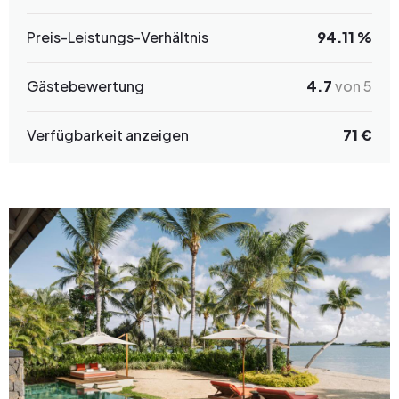
Preis-Leistungs-Verhältnis
94.11 %
Gästebewertung
4.7
von 5
Verfügbarkeit anzeigen
71 €