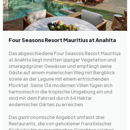
Four Seasons Resort Mauritius at Anahita
Das abgeschiedene Four Seasons Resort Mauritius
at Anahita liegt inmitten üppiger Vegetation und
smaragdgrüner Gewässer und empfängt seine
Gäste auf einem malerischen Weg mit Bergblick
sowie an der Lagune mit einem erfrischenden
Mocktail. Seine 136 modernen Villen fügen sich
harmonisch in die tropische Umgebung ein und
sind mit dem Fahrrad durch 64 Hektar
endemischer Gärten zu erreichen.
Das gastronomische Angebot umfasst drei
Restaurants, die von gehobener französischer
Küche bis hin zu mauritischen Gerichten reichen,