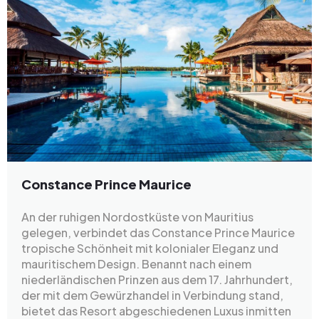
Constance Prince Maurice
An der ruhigen Nordostküste von Mauritius
gelegen, verbindet das Constance Prince Maurice
tropische Schönheit mit kolonialer Eleganz und
mauritischem Design. Benannt nach einem
niederländischen Prinzen aus dem 17. Jahrhundert,
der mit dem Gewürzhandel in Verbindung stand,
bietet das Resort abgeschiedenen Luxus inmitten