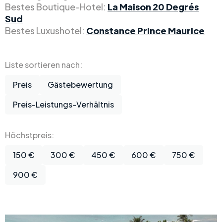
Bestes Boutique-Hotel:
La Maison 20 Degrés
Sud
Bestes Luxushotel:
Constance Prince Maurice
Liste sortieren nach:
Preis
Gästebewertung
Preis-Leistungs-Verhältnis
Höchstpreis:
150 €
300 €
450 €
600 €
750 €
900 €