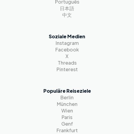
Português
日本語
中文
Soziale Medien
Instagram
Facebook
X
Threads
Pinterest
Populäre Reiseziele
Berlin
München
Wien
Paris
Genf
Frankfurt