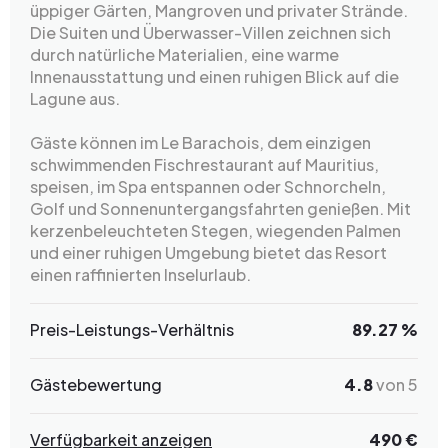
üppiger Gärten, Mangroven und privater Strände.
Die Suiten und Überwasser-Villen zeichnen sich
durch natürliche Materialien, eine warme
Innenausstattung und einen ruhigen Blick auf die
Lagune aus.
Gäste können im Le Barachois, dem einzigen
schwimmenden Fischrestaurant auf Mauritius,
speisen, im Spa entspannen oder Schnorcheln,
Golf und Sonnenuntergangsfahrten genießen. Mit
kerzenbeleuchteten Stegen, wiegenden Palmen
und einer ruhigen Umgebung bietet das Resort
einen raffinierten Inselurlaub.
Preis-Leistungs-Verhältnis
89.27 %
Gästebewertung
4.8
von 5
Verfügbarkeit anzeigen
490 €