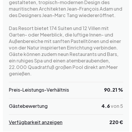
gestalteten, tropisch-modernen Design des
mauritischen Architekten Jean-François Adam und
des Designers Jean-Marc Tang wiedereröffnet.
Das Resort bietet 174 Suiten und 12 Villen mit
Garten- oder Meerblick, die luftige Innen- und
Außenbereiche mit sanften Pastelltönen und einer
von der Natur inspirierten Einrichtung verbinden.
Gäste können zudem neun Restaurants und Bars,
ein ruhiges Spa und einen atemberaubenden,
22.000 Quadratfuß großen Pool direkt am Meer
genießen.
Preis-Leistungs-Verhältnis
90.21 %
Gästebewertung
4.6
von 5
Verfügbarkeit anzeigen
220 €