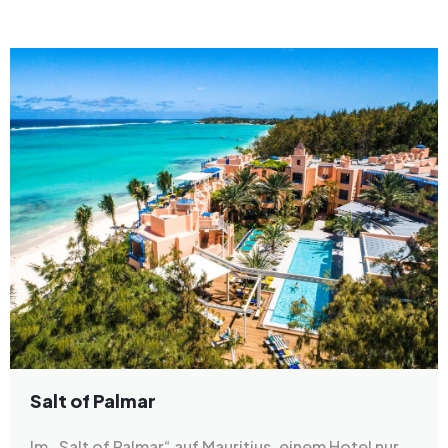
Salt of Palmar
Im „Salt of Palmar“ auf Mauritius, einem Hotel nur