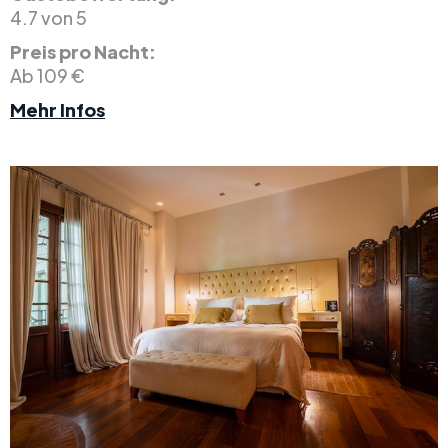
4.7 von 5
Preis pro Nacht:
Ab 109 €
Mehr Infos