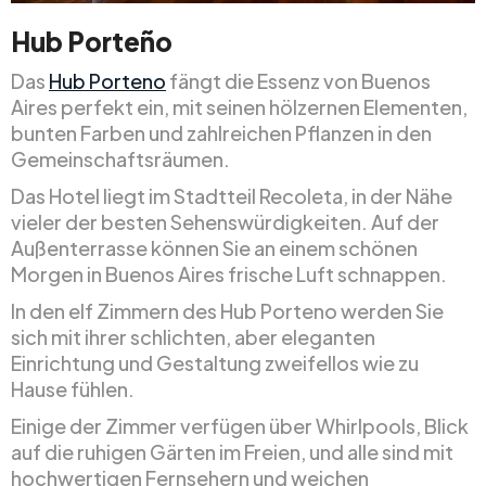
Hub Porteño
Das
Hub Porteno
fängt die Essenz von Buenos
Aires perfekt ein, mit seinen hölzernen Elementen,
bunten Farben und zahlreichen Pflanzen in den
Gemeinschaftsräumen.
Das Hotel liegt im Stadtteil Recoleta, in der Nähe
vieler der besten Sehenswürdigkeiten. Auf der
Außenterrasse können Sie an einem schönen
Morgen in Buenos Aires frische Luft schnappen.
In den elf Zimmern des Hub Porteno werden Sie
sich mit ihrer schlichten, aber eleganten
Einrichtung und Gestaltung zweifellos wie zu
Hause fühlen.
Einige der Zimmer verfügen über Whirlpools, Blick
auf die ruhigen Gärten im Freien, und alle sind mit
hochwertigen Fernsehern und weichen