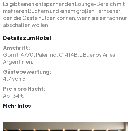
Es gibt einen entspannenden Lounge-Bereich mit
mehreren Büchern und einem großen Fernseher,
den die Gäste nutzen können, wenn sie einfach nur
abschalten wollen.
Details zum Hotel
Anschrift:
Gorriti 4770, Palermo, C1414BJL Buenos Aires,
Argentinien.
Gästebewertung:
4.7 von 5
Preis pro Nacht:
Ab 134 €
Mehr Infos