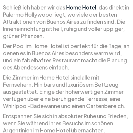
Schließlich haben wir das
Home Hotel
, das direkt in
Palermo Hollywood liegt, wo viele der besten
Attraktionen von Buenos Aires zu finden sind. Die
Inneneinrichtung ist hell, ruhig und voller üppiger,
grüner Pflanzen.
Der Pool im Home Hotel ist perfekt für die Tage, an
denen es in Buenos Aires besonders warm wird,
und ein fabelhaftes Restaurant macht die Planung
des Abendessens einfach.
Die Zimmer im Home Hotel sind alle mit
Fernsehern, Minibars und luxuriösem Bettzeug
ausgestattet. Einige der höherwertigen Zimmer
verfügen über eine beruhigende Terrasse, eine
Whirlpool-Badewanne und einen Gartenbereich.
Entspannen Sie sich in absoluter Ruhe und Frieden,
wenn Sie während Ihres Besuchs im schönen
Argentinien im Home Hotel übernachten.