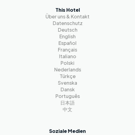
This Hotel
Über uns & Kontakt
Datenschutz
Deutsch
English
Español
Français
Italiano
Polski
Nederlands
Türkçe
Svenska
Dansk
Português
日本語
中文
Soziale Medien