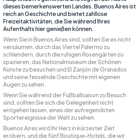
dieses bemerkenswerten Landes. Buenos Aires ist
reich an Geschichte und bietet zahllose
Freizeitaktivitäten, die Sie während Ihres
Aufenthalts hier genießen können.
Wenn Sie in Buenos Aires sind, sollten Sie es nicht
versäumen, durch das Viertel Palermo zu
schlendern, durch die ruhigen Rosengärten zu
spazieren, das Nationalmuseum der Schönen
Künste zu besuchen und El Zanjón de Granados
und seine fesselnde Geschichte mit eigenen
Augen zu sehen.
Wenn Sie während der Fußballsaison zu Besuch
sind, sollten Sie sich die Gelegenheit nicht
entgehen lassen, eines der aufregendsten
Sportereignisse der Welt zu sehen.
Buenos Aires wird Ihr Herz in kürzester Zeit
erobern, und die fünf Boutique-Hotels, die wir