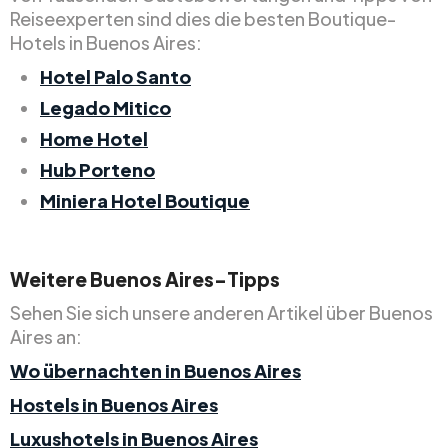
Reiseexperten sind dies die besten Boutique-
Hotels in Buenos Aires:
Hotel Palo Santo
Legado Mitico
Home Hotel
Hub Porteno
Miniera Hotel Boutique
Weitere Buenos Aires-Tipps
Sehen Sie sich unsere anderen Artikel über Buenos
Aires an:
Wo übernachten in Buenos Aires
Hostels in Buenos Aires
Luxushotels in Buenos Aires