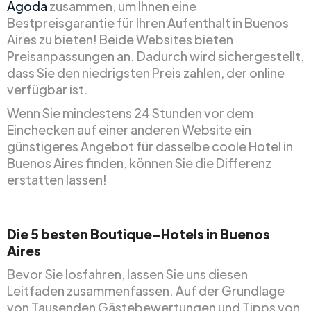
Agoda
zusammen, um Ihnen eine
Bestpreisgarantie für Ihren Aufenthalt in Buenos
Aires zu bieten! Beide Websites bieten
Preisanpassungen an. Dadurch wird sichergestellt,
dass Sie den niedrigsten Preis zahlen, der online
verfügbar ist.
Wenn Sie mindestens 24 Stunden vor dem
Einchecken auf einer anderen Website ein
günstigeres Angebot für dasselbe coole Hotel in
Buenos Aires finden, können Sie die Differenz
erstatten lassen!
Die 5 besten Boutique-Hotels in Buenos
Aires
Bevor Sie losfahren, lassen Sie uns diesen
Leitfaden zusammenfassen. Auf der Grundlage
von Tausenden Gästebewertungen und Tipps von