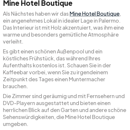
Mine Hotel Boutique
Als Nächstes haben wir das
Mine Hotel Boutique
,
ein angenehmes Lokal in idealer Lage in Palermo.
Das Interieur ist mit Holz akzentuiert, was ihm eine
warme und besonders gemütliche Atmosphäre
verleiht.
Es gibt einen schönen Außenpool und ein
köstliches Frühstück, das während Ihres
Aufenthalts kostenlos ist. Schauen Sie in der
Kaffeebar vorbei, wenn Sie zu irgendeinem
Zeitpunkt des Tages einen Muntermacher
brauchen.
Die Zimmer sind geräumig und mit Fernsehern und
DVD-Playern ausgestattet und bieten einen
herrlichen Blick auf den Garten und andere schöne
Sehenswürdigkeiten, die Mine Hotel Boutique
umgeben.