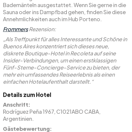
Bademänteln ausgestattet. Wenn Sie gerne in die
Sauna oder ins Dampfbad gehen, finden Sie diese
Annehmlichkeiten auch im Hub Porteno.
Frommers
Rezension:
„Als Treffpunkt für alles Interessante und Schöne in
Buenos Aires konzentriert sich dieses neue,
diskrete Boutique-Hotel in Recoleta auf seine
Insider-Verbindungen, um einen erstklassigen
Fünf-Sterne-Concierge-Service zu bieten, der
mehr ein umfassendes Reiseerlebnis als einen
einfachen Hotelaufenthalt darstellt.“
Details zum Hotel
Anschrift:
Rodríguez Peña 1967, C1021ABO CABA,
Argentinien.
Gästebewertung: