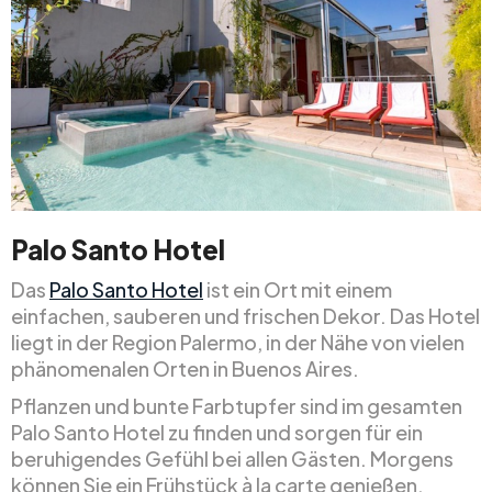
Palo Santo Hotel
Das
Palo Santo Hotel
ist ein Ort mit einem
einfachen, sauberen und frischen Dekor. Das Hotel
liegt in der Region Palermo, in der Nähe von vielen
phänomenalen Orten in Buenos Aires.
Pflanzen und bunte Farbtupfer sind im gesamten
Palo Santo Hotel zu finden und sorgen für ein
beruhigendes Gefühl bei allen Gästen. Morgens
können Sie ein Frühstück à la carte genießen,