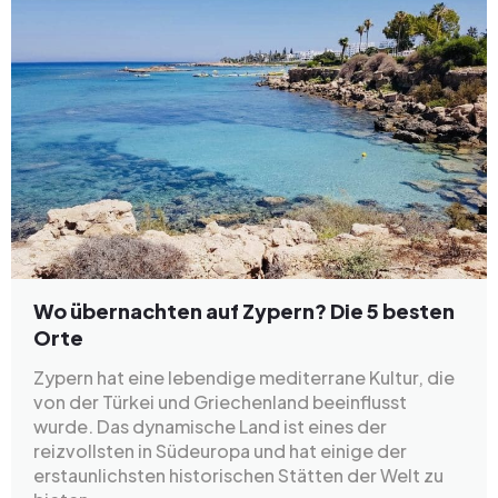
Wo übernachten auf Zypern? Die 5 besten
Orte
Zypern hat eine lebendige mediterrane Kultur, die
von der Türkei und Griechenland beeinflusst
wurde. Das dynamische Land ist eines der
reizvollsten in Südeuropa und hat einige der
erstaunlichsten historischen Stätten der Welt zu