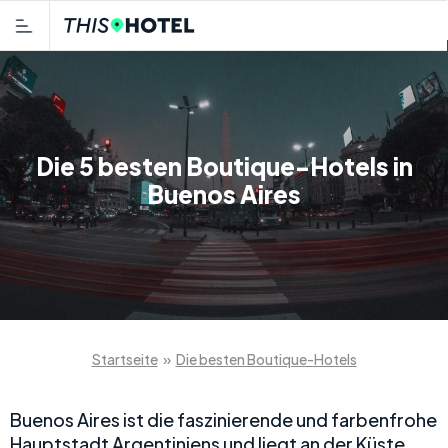
Die 5 besten Boutique-Hotels in
Buenos Aires
Startseite
»
Die besten Boutique-Hotels
Buenos Aires ist die faszinierende und farbenfrohe
Hauptstadt Argentiniens und liegt an der Küste