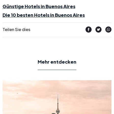
Günstige Hotels in Buenos Aires
Die 10 besten Hotels in Buenos Aires
Teilen Sie dies
Mehr entdecken