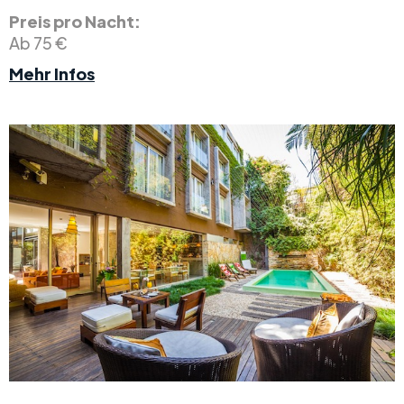
Preis pro Nacht:
Ab 75 €
Mehr Infos