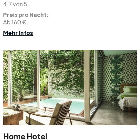
4.7 von 5
Preis pro Nacht:
Ab 160 €
Mehr Infos
Home Hotel