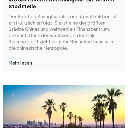
Stadtteile
Der Aufstieg Shanghais als Touristenattraktion ist
erst kürzlich erfolgt. Sie ist eine der größten
Städte Chinas und weltweit als Finanzzentrum
bekannt. Dank des wachsenden Rufs als
Reisehotspot zieht es mehr Menschen denn je in
die chinesische Metropole.
Mehr lesen