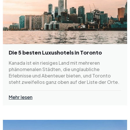
Die 5 besten Luxushotels in Toronto
Kanada ist ein riesiges Land mit mehreren
phänomenalen Städten, die unglaubliche
Erlebnisse und Abenteuer bieten, und Toronto
steht zweifellos ganz oben auf der Liste der Orte.
Mehr lesen