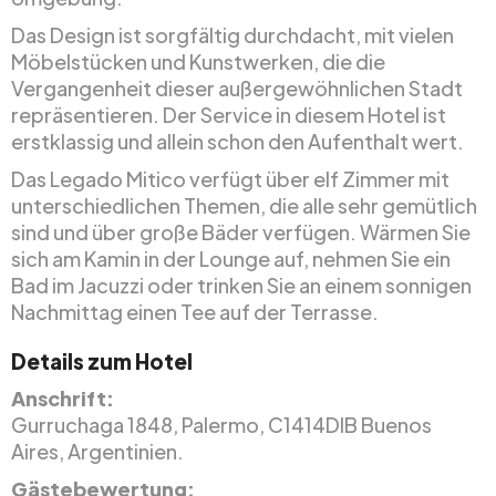
Das Design ist sorgfältig durchdacht, mit vielen
Möbelstücken und Kunstwerken, die die
Vergangenheit dieser außergewöhnlichen Stadt
repräsentieren. Der Service in diesem Hotel ist
erstklassig und allein schon den Aufenthalt wert.
Das Legado Mitico verfügt über elf Zimmer mit
unterschiedlichen Themen, die alle sehr gemütlich
sind und über große Bäder verfügen. Wärmen Sie
sich am Kamin in der Lounge auf, nehmen Sie ein
Bad im Jacuzzi oder trinken Sie an einem sonnigen
Nachmittag einen Tee auf der Terrasse.
Details zum Hotel
Anschrift:
Gurruchaga 1848, Palermo, C1414DIB Buenos
Aires, Argentinien.
Gästebewertung: