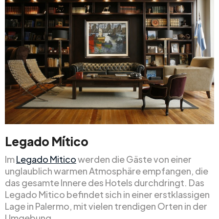
Legado Mítico
Im
Legado Mitico
werden die Gäste von einer
unglaublich warmen Atmosphäre empfangen, die
das gesamte Innere des Hotels durchdringt. Das
Legado Mitico befindet sich in einer erstklassigen
Lage in Palermo, mit vielen trendigen Orten in der
Umgebung.