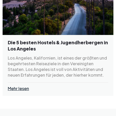
Die 5 besten Hostels & Jugendherbergen in
Los Angeles
Los Angeles, Kalifornien, ist eines der größten und
begehrtesten Reiseziele in den Vereinigten
Staaten. Los Angeles ist voll von Aktivitäten und
neuen Erfahrungen für jeden, der hierher kommt.
Mehr lesen