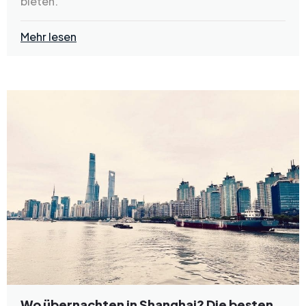
bieten.
Mehr lesen
Wo übernachten in Shanghai? Die besten