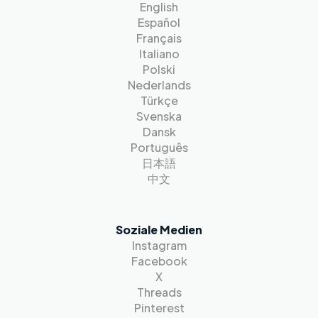
English
Español
Français
Italiano
Polski
Nederlands
Türkçe
Svenska
Dansk
Português
日本語
中文
Soziale Medien
Instagram
Facebook
X
Threads
Pinterest