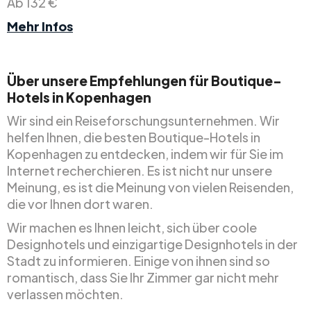
Ab 132 €
Mehr Infos
Über unsere Empfehlungen für Boutique-
Hotels in Kopenhagen
Wir sind ein Reiseforschungsunternehmen. Wir
helfen Ihnen, die besten Boutique-Hotels in
Kopenhagen zu entdecken, indem wir für Sie im
Internet recherchieren. Es ist nicht nur unsere
Meinung, es ist die Meinung von vielen Reisenden,
die vor Ihnen dort waren.
Wir machen es Ihnen leicht, sich über coole
Designhotels und einzigartige Designhotels in der
Stadt zu informieren. Einige von ihnen sind so
romantisch, dass Sie Ihr Zimmer gar nicht mehr
verlassen möchten.