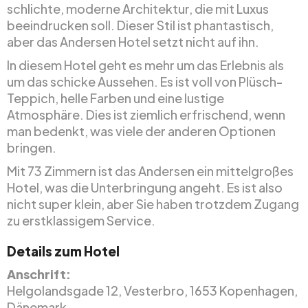
schlichte, moderne Architektur, die mit Luxus
beeindrucken soll. Dieser Stil ist phantastisch,
aber das Andersen Hotel setzt nicht auf ihn.
In diesem Hotel geht es mehr um das Erlebnis als
um das schicke Aussehen. Es ist voll von Plüsch-
Teppich, helle Farben und eine lustige
Atmosphäre. Dies ist ziemlich erfrischend, wenn
man bedenkt, was viele der anderen Optionen
bringen.
Mit 73 Zimmern ist das Andersen ein mittelgroßes
Hotel, was die Unterbringung angeht. Es ist also
nicht super klein, aber Sie haben trotzdem Zugang
zu erstklassigem Service.
Details zum Hotel
Anschrift:
Helgolandsgade 12, Vesterbro, 1653 Kopenhagen,
Dänemark.