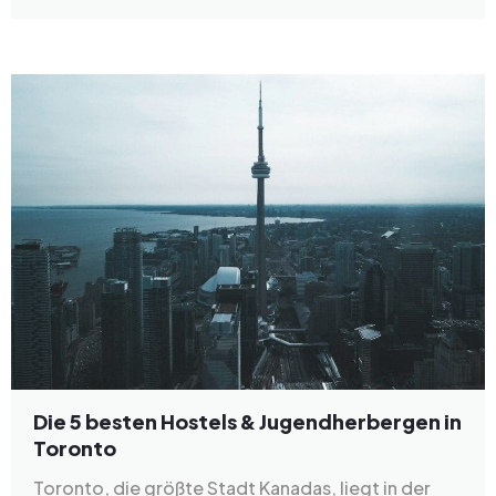
Die 5 besten Hostels & Jugendherbergen in
Toronto
Toronto, die größte Stadt Kanadas, liegt in der