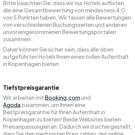
Bitte beachten Sie, dass wir nur Hotels auflisten,
die eine Gesamtbewertung von mindestens 4,0
von 5 Punkten haben. Wir fassen alle Bewertungen
von verschiedenen Buchungsseiten und anderen
unvoreingenommenen Bewertungsportalen
zusammen.
Daher können Sie sicher sein, dass alle oben
aufgeführten Hotels Ihnen einen tollen Aufenthalt
in Kopenhagen bieten.
Tiefstpreisgarantie
Wir arbeiten mit
Booking.com
und
Agoda
zusammen, um Ihnen eine
Bestpreisgarantie für Ihren Aufenthalt in
Kopenhagen zu bieten! Beide Websites bieten
Preisanpassungen an. Dadurch wird sichergestellt,
dass Sie den niedrigsten Preis zahlen, der online