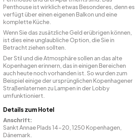
Penthouse ist wirklich etwas Besonderes, denn es
verfügt über einen eigenen Balkon und eine
komplette Küche.
Wenn Sie das zusätzliche Geld erübrigen können,
ist dies eine unglaubliche Option, die Sie in
Betracht ziehen sollten.
Der Stil und die Atmosphäre sollen an das alte
Kopenhagen erinnern, das in einigen Bereichen
auch heute noch vorhanden ist. So wurden zum
Beispiel einige der ursprünglichen Kopenhagener
Straßenlaternen zu Lampen in der Lobby
umfunktioniert.
Details zum Hotel
Anschrift:
Sankt Annae Plads 14-20, 1250 Kopenhagen,
Dänemark.