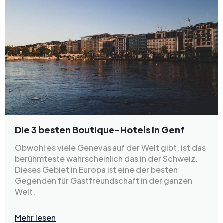
Die 3 besten Boutique-Hotels in Genf
Obwohl es viele Genevas auf der Welt gibt, ist das
berühmteste wahrscheinlich das in der Schweiz.
Dieses Gebiet in Europa ist eine der besten
Gegenden für Gastfreundschaft in der ganzen
Welt.
Mehr lesen