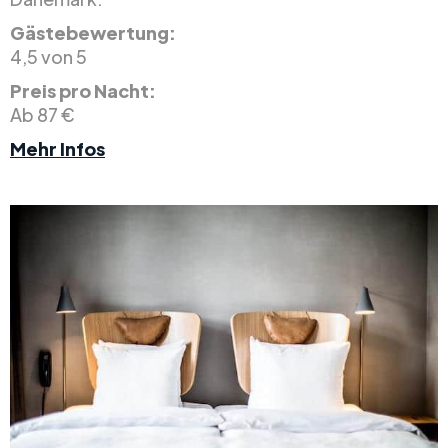
Gästebewertung:
4,5 von 5
Preis pro Nacht:
Ab 87 €
Mehr Infos