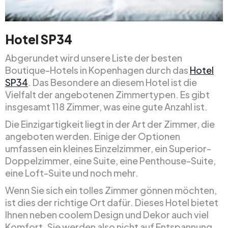
Hotel SP34
Abgerundet wird unsere Liste der besten
Boutique-Hotels in Kopenhagen durch das
Hotel
SP34
. Das Besondere an diesem Hotel ist die
Vielfalt der angebotenen Zimmertypen. Es gibt
insgesamt 118 Zimmer, was eine gute Anzahl ist.
Die Einzigartigkeit liegt in der Art der Zimmer, die
angeboten werden. Einige der Optionen
umfassen ein kleines Einzelzimmer, ein Superior-
Doppelzimmer, eine Suite, eine Penthouse-Suite,
eine Loft-Suite und noch mehr.
Wenn Sie sich ein tolles Zimmer gönnen möchten,
ist dies der richtige Ort dafür. Dieses Hotel bietet
Ihnen neben coolem Design und Dekor auch viel
Komfort. Sie werden also nicht auf Entspannung