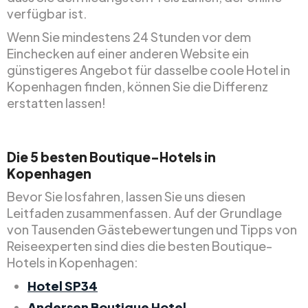
verfügbar ist.
Wenn Sie mindestens 24 Stunden vor dem
Einchecken auf einer anderen Website ein
günstigeres Angebot für dasselbe coole Hotel in
Kopenhagen finden, können Sie die Differenz
erstatten lassen!
Die 5 besten Boutique-Hotels in
Kopenhagen
Bevor Sie losfahren, lassen Sie uns diesen
Leitfaden zusammenfassen. Auf der Grundlage
von Tausenden Gästebewertungen und Tipps von
Reiseexperten sind dies die besten Boutique-
Hotels in Kopenhagen:
Hotel SP34
Andersen Boutique Hotel