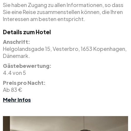
Sie haben Zugang zu allen Informationen, so dass
Sie eine Reise zusammenstellen können, die Ihren
Interessen am besten entspricht.
Details zum Hotel
Anschrift:
Helgolandsgade 15, Vesterbro, 1653 Kopenhagen,
Dänemark.
Gästebewertung:
4.4 von 5
Preis pro Nacht:
Ab 83 €
Mehr Infos