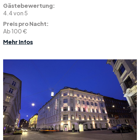
Gästebewertung:
4.4 von 5
Preis pro Nacht:
Ab 100 €
Mehr Infos