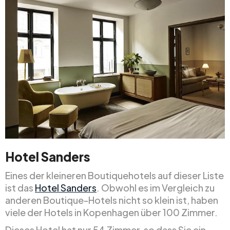
Hotel Sanders
Eines der kleineren Boutiquehotels auf dieser Liste
ist das
Hotel Sanders
. Obwohl es im Vergleich zu
anderen Boutique-Hotels nicht so klein ist, haben
viele der Hotels in Kopenhagen über 100 Zimmer.
Dieses Hotel hat nur 54 Zimmer, so dass Sie ein