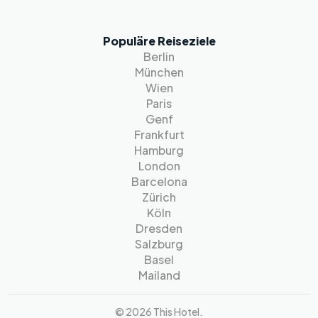
Populäre Reiseziele
Berlin
München
Wien
Paris
Genf
Frankfurt
Hamburg
London
Barcelona
Zürich
Köln
Dresden
Salzburg
Basel
Mailand
© 2026 This Hotel.