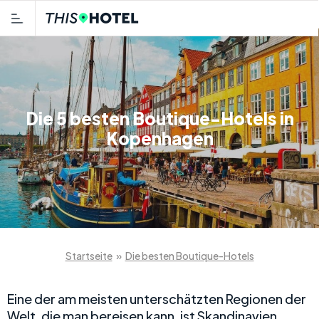
Die 5 besten Boutique-Hotels in
Kopenhagen
Startseite
»
Die besten Boutique-Hotels
Eine der am meisten unterschätzten Regionen der
Welt, die man bereisen kann, ist Skandinavien.