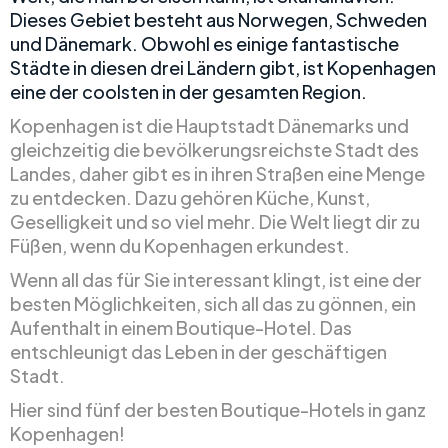
Dieses Gebiet besteht aus Norwegen, Schweden
und Dänemark. Obwohl es einige fantastische
Städte in diesen drei Ländern gibt, ist Kopenhagen
eine der coolsten in der gesamten Region.
Kopenhagen ist die Hauptstadt Dänemarks und
gleichzeitig die bevölkerungsreichste Stadt des
Landes, daher gibt es in ihren Straßen eine Menge
zu entdecken. Dazu gehören Küche, Kunst,
Geselligkeit und so viel mehr. Die Welt liegt dir zu
Füßen, wenn du Kopenhagen erkundest.
Wenn all das für Sie interessant klingt, ist eine der
besten Möglichkeiten, sich all das zu gönnen, ein
Aufenthalt in einem Boutique-Hotel. Das
entschleunigt das Leben in der geschäftigen
Stadt.
Hier sind fünf der besten Boutique-Hotels in ganz
Kopenhagen!