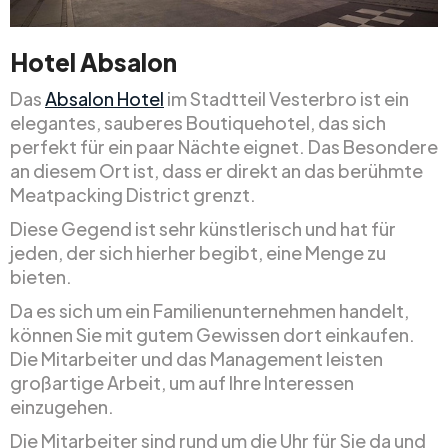
Hotel Absalon
Das
Absalon Hotel
im Stadtteil Vesterbro ist ein
elegantes, sauberes Boutiquehotel, das sich
perfekt für ein paar Nächte eignet. Das Besondere
an diesem Ort ist, dass er direkt an das berühmte
Meatpacking District grenzt.
Diese Gegend ist sehr künstlerisch und hat für
jeden, der sich hierher begibt, eine Menge zu
bieten.
Da es sich um ein Familienunternehmen handelt,
können Sie mit gutem Gewissen dort einkaufen.
Die Mitarbeiter und das Management leisten
großartige Arbeit, um auf Ihre Interessen
einzugehen.
Die Mitarbeiter sind rund um die Uhr für Sie da und