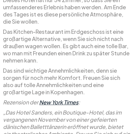
umfassenderes Erlebnis haben werden. Am Ende
des Tages ist es diese persönliche Atmosphäre,
die Sie wollen.
Das Kitchen-Restaurant im Erdgeschoss ist eine
großartige Alternative, wenn Sie sich nicht nach
draußen wagen wollen. Es gibt auch eine tolle Bar,
wo man mit Freunden einen Drink zu später Stunde
nehmen kann.
Das sind wichtige Annehmlichkeiten, denn sie
sorgen für noch mehr Komfort. Freuen Sie sich
also auf tolle Annehmlichkeiten und eine
großartige Lage in Kopenhagen.
Rezension der
New York Times
:
„Das Hotel Sanders, ein Boutique-Hotel, das im
vergangenen November von einer gefeierten
dänischen Balletttänzerin eröffnet wurde, bietet
ein theatralisches Ambiente. Freuen Sie sich auf ein