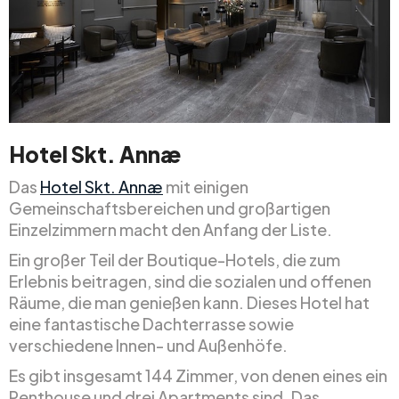
Hotel Skt. Annæ
Das
Hotel Skt. Annæ
mit einigen
Gemeinschaftsbereichen und großartigen
Einzelzimmern macht den Anfang der Liste.
Ein großer Teil der Boutique-Hotels, die zum
Erlebnis beitragen, sind die sozialen und offenen
Räume, die man genießen kann. Dieses Hotel hat
eine fantastische Dachterrasse sowie
verschiedene Innen- und Außenhöfe.
Es gibt insgesamt 144 Zimmer, von denen eines ein
Penthouse und drei Apartments sind. Das