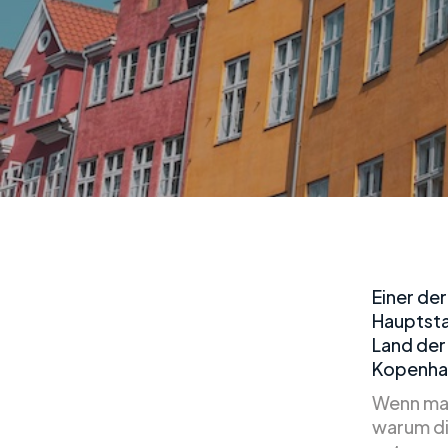
Einer de
Hauptsta
Land der
Kopenhag
Wenn man
warum di