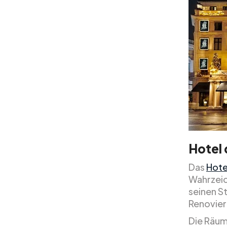
Hotel 
Das
Hote
Wahrzeic
seinen St
Renovieru
Die Räum