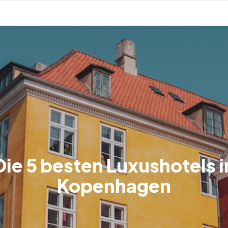
Die 5 besten Luxushotels i
Kopenhagen