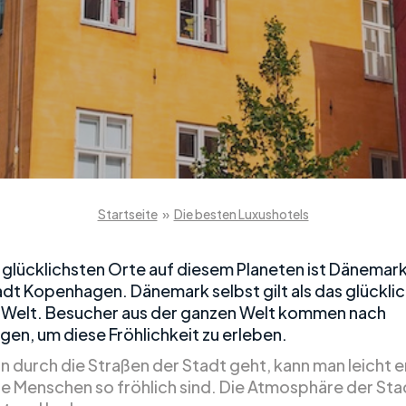
Startseite
»
Die besten Luxushotels
r glücklichsten Orte auf diesem Planeten ist Dänemar
dt Kopenhagen. Dänemark selbst gilt als das glückli
 Welt. Besucher aus der ganzen Welt kommen nach
en, um diese Fröhlichkeit zu erleben.
 durch die Straßen der Stadt geht, kann man leicht 
e Menschen so fröhlich sind. Die Atmosphäre der Stad