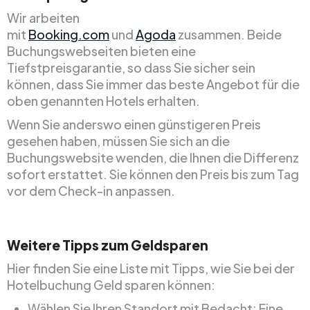
Wir arbeiten
mit
Booking.com
und
Agoda
zusammen. Beide
Buchungswebseiten bieten eine
Tiefstpreisgarantie, so dass Sie sicher sein
können, dass Sie immer das beste Angebot für die
oben genannten Hotels erhalten.
Wenn Sie anderswo einen günstigeren Preis
gesehen haben, müssen Sie sich an die
Buchungswebsite wenden, die Ihnen die Differenz
sofort erstattet. Sie können den Preis bis zum Tag
vor dem Check-in anpassen.
Weitere Tipps zum Geldsparen
Hier finden Sie eine Liste mit Tipps, wie Sie bei der
Hotelbuchung Geld sparen können:
Wählen Sie Ihren Standort mit Bedacht: Eine