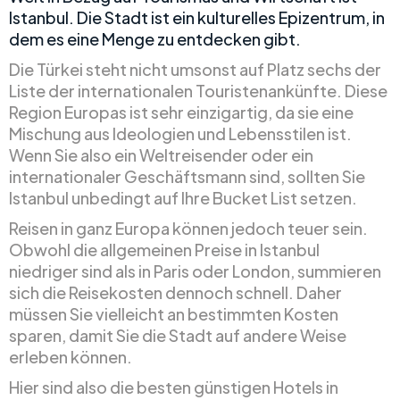
Istanbul. Die Stadt ist ein kulturelles Epizentrum, in
dem es eine Menge zu entdecken gibt.
Die Türkei steht nicht umsonst auf Platz sechs der
Liste der internationalen Touristenankünfte. Diese
Region Europas ist sehr einzigartig, da sie eine
Mischung aus Ideologien und Lebensstilen ist.
Wenn Sie also ein Weltreisender oder ein
internationaler Geschäftsmann sind, sollten Sie
Istanbul unbedingt auf Ihre Bucket List setzen.
Reisen in ganz Europa können jedoch teuer sein.
Obwohl die allgemeinen Preise in Istanbul
niedriger sind als in Paris oder London, summieren
sich die Reisekosten dennoch schnell. Daher
müssen Sie vielleicht an bestimmten Kosten
sparen, damit Sie die Stadt auf andere Weise
erleben können.
Hier sind also die besten günstigen Hotels in