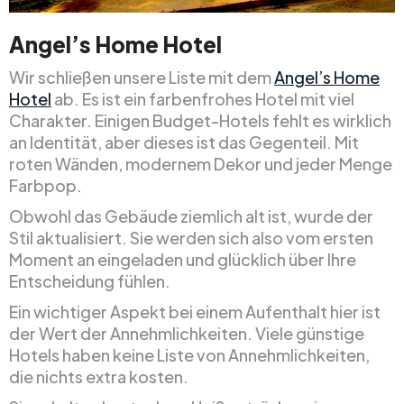
Angel’s Home Hotel
Wir schließen unsere Liste mit dem
Angel’s Home
Hotel
ab. Es ist ein farbenfrohes Hotel mit viel
Charakter. Einigen Budget-Hotels fehlt es wirklich
an Identität, aber dieses ist das Gegenteil. Mit
roten Wänden, modernem Dekor und jeder Menge
Farbpop.
Obwohl das Gebäude ziemlich alt ist, wurde der
Stil aktualisiert. Sie werden sich also vom ersten
Moment an eingeladen und glücklich über Ihre
Entscheidung fühlen.
Ein wichtiger Aspekt bei einem Aufenthalt hier ist
der Wert der Annehmlichkeiten. Viele günstige
Hotels haben keine Liste von Annehmlichkeiten,
die nichts extra kosten.