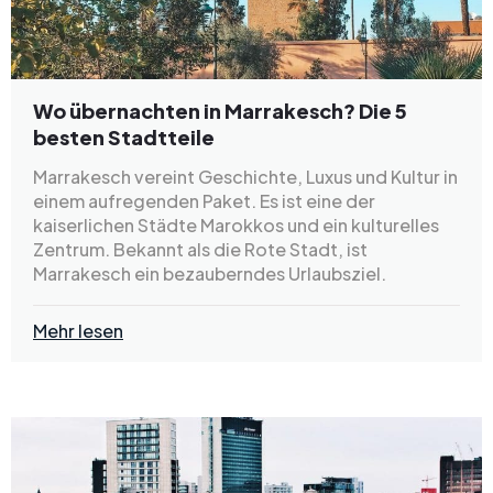
Wo übernachten in Marrakesch? Die 5
besten Stadtteile
Marrakesch vereint Geschichte, Luxus und Kultur in
einem aufregenden Paket. Es ist eine der
kaiserlichen Städte Marokkos und ein kulturelles
Zentrum. Bekannt als die Rote Stadt, ist
Marrakesch ein bezauberndes Urlaubsziel.
Mehr lesen