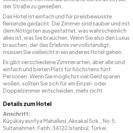
der Straße zu genießen.
Das Hotel ist einfach und für preisbewusste
Reisende gedacht. Die Zimmer sind sauber und mit
dem Nötigsten ausgestattet, was wahrscheinlich
alles ist, was Sie brauchen. Wenn Sie also den Luxus
brauchen, der das Erlebnis vervollständigt,
müssen Sie vielleicht in ein anderes Hotel gehen.
Es gibt verschiedene Zimmerarten, aber alle sind
einfach und bieten Platz für höchstens fünf
Personen. Wenn Sie möglichst viel Geld sparen
wollen, sollten Sie sich für ein Einzel- oder
Doppelzimmer entscheiden, mehr nicht.
Details zum Hotel
Anschrift:
Küçükayasofya Mahallesi, Aksakal Sok., No:5,
Sultanahmet, Fatih, 34122 Istanbul, Türkei.