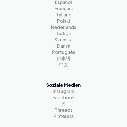
Español
Français
Italiano
Polski
Nederlands
Türkçe
Svenska
Dansk
Português
日本語
中文
Soziale Medien
Instagram
Facebook
X
Threads
Pinterest