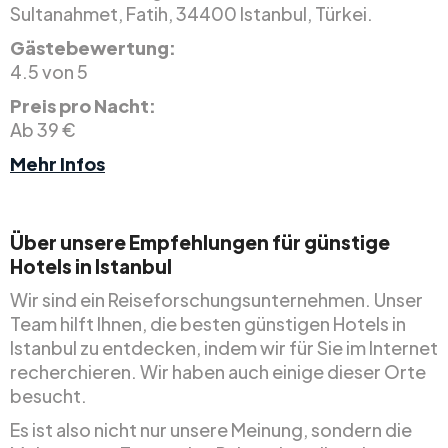
Sultanahmet, Fatih, 34400 Istanbul, Türkei.
Gästebewertung:
4.5 von 5
Preis pro Nacht:
Ab 39 €
Mehr Infos
Über unsere Empfehlungen für günstige
Hotels in Istanbul
Wir sind ein Reiseforschungsunternehmen. Unser
Team hilft Ihnen, die besten günstigen Hotels in
Istanbul zu entdecken, indem wir für Sie im Internet
recherchieren. Wir haben auch einige dieser Orte
besucht.
Es ist also nicht nur unsere Meinung, sondern die