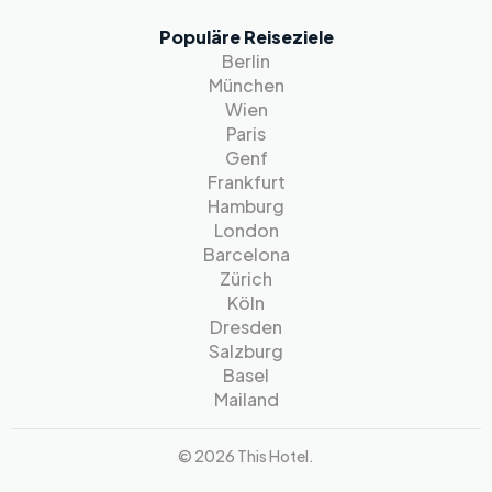
Populäre Reiseziele
Berlin
München
Wien
Paris
Genf
Frankfurt
Hamburg
London
Barcelona
Zürich
Köln
Dresden
Salzburg
Basel
Mailand
© 2026 This Hotel.