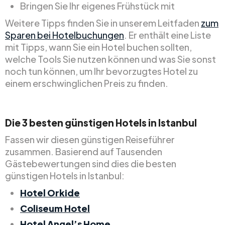
Bringen Sie Ihr eigenes Frühstück mit
Weitere Tipps finden Sie in unserem Leitfaden
zum
Sparen bei Hotelbuchungen
. Er enthält eine Liste
mit Tipps, wann Sie ein Hotel buchen sollten,
welche Tools Sie nutzen können und was Sie sonst
noch tun können, um Ihr bevorzugtes Hotel zu
einem erschwinglichen Preis zu finden.
Die 3 besten günstigen Hotels in Istanbul
Fassen wir diesen günstigen Reiseführer
zusammen. Basierend auf Tausenden
Gästebewertungen sind dies die besten
günstigen Hotels in Istanbul:
Hotel Orkide
Coliseum Hotel
Hotel Angel’s Home