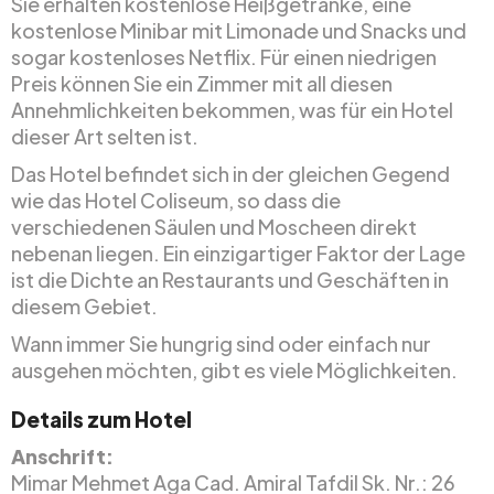
Sie erhalten kostenlose Heißgetränke, eine
kostenlose Minibar mit Limonade und Snacks und
sogar kostenloses Netflix. Für einen niedrigen
Preis können Sie ein Zimmer mit all diesen
Annehmlichkeiten bekommen, was für ein Hotel
dieser Art selten ist.
Das Hotel befindet sich in der gleichen Gegend
wie das Hotel Coliseum, so dass die
verschiedenen Säulen und Moscheen direkt
nebenan liegen. Ein einzigartiger Faktor der Lage
ist die Dichte an Restaurants und Geschäften in
diesem Gebiet.
Wann immer Sie hungrig sind oder einfach nur
ausgehen möchten, gibt es viele Möglichkeiten.
Details zum Hotel
Anschrift:
Mimar Mehmet Aga Cad. Amiral Tafdil Sk. Nr.: 26