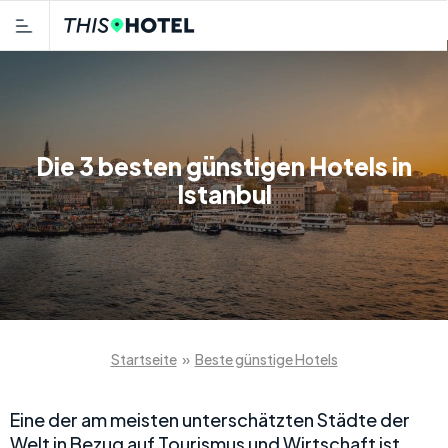
Die 3 besten günstigen Hotels in
Istanbul
Startseite
»
Beste günstige Hotels
Eine der am meisten unterschätzten Städte der
Welt in Bezug auf Tourismus und Wirtschaft ist