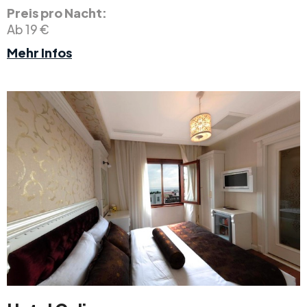
Preis pro Nacht:
Ab 19 €
Mehr Infos