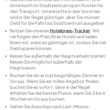
Unterkunft im Stadtzentrum spart Kosten für
den Transport, Unterkünfte in den Vororten
sind in der Regel günstiger, aber Sie müssen
Geld für die Fahrt ins Stadtzentrum ausgeben
Nutzen Sie unseren
Hotelpreis-Tracker
: Wir
verfolgen den Preis Ihres Hotels und teilen
Ihnen mit, wann es günstiger ist, sodass Sie viel
Geld sparen können
Reisen Sie außerhalb der Hauptverkehrszeiten:
Reisen Sie möglichst außerhalb der
Hauptsaison
Buchen Sie ein erstattungsfähiges Zimmer im
Voraus: Wenn Sie ein tolles Angebot finden,
buchen Sie es sofort, denn in der Regel
erhalten Sie die besten Preise, wenn Sie 3 bis 6
Wochen im Voraus buchen
Halten Sie Ausschau nach Last-Minute-