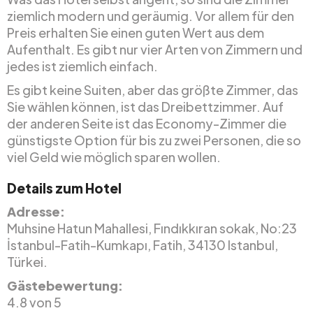
ziemlich modern und geräumig. Vor allem für den
Preis erhalten Sie einen guten Wert aus dem
Aufenthalt. Es gibt nur vier Arten von Zimmern und
jedes ist ziemlich einfach.
Es gibt keine Suiten, aber das größte Zimmer, das
Sie wählen können, ist das Dreibettzimmer. Auf
der anderen Seite ist das Economy-Zimmer die
günstigste Option für bis zu zwei Personen, die so
viel Geld wie möglich sparen wollen.
Details zum Hotel
Adresse:
Muhsine Hatun Mahallesi, Fındıkkıran sokak, No:23
İstanbul-Fatih-Kumkapı, Fatih, 34130 Istanbul,
Türkei.
Gästebewertung:
4.8 von 5