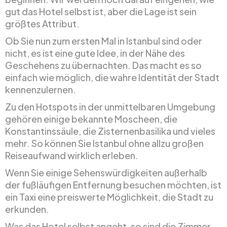
gut das Hotel selbst ist, aber die Lage ist sein
größtes Attribut.
Ob Sie nun zum ersten Mal in Istanbul sind oder
nicht, es ist eine gute Idee, in der Nähe des
Geschehens zu übernachten. Das macht es so
einfach wie möglich, die wahre Identität der Stadt
kennenzulernen.
Zu den Hotspots in der unmittelbaren Umgebung
gehören einige bekannte Moscheen, die
Konstantinssäule, die Zisternenbasilika und vieles
mehr. So können Sie Istanbul ohne allzu großen
Reiseaufwand wirklich erleben.
Wenn Sie einige Sehenswürdigkeiten außerhalb
der fußläufigen Entfernung besuchen möchten, ist
ein Taxi eine preiswerte Möglichkeit, die Stadt zu
erkunden.
Was das Hotel selbst angeht, so sind die Zimmer