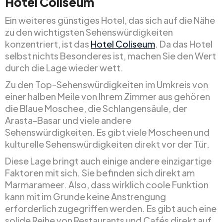
Hotel Coliseum
Ein weiteres günstiges Hotel, das sich auf die Nähe
zu den wichtigsten Sehenswürdigkeiten
konzentriert, ist das
Hotel Coliseum
. Da das Hotel
selbst nichts Besonderes ist, machen Sie den Wert
durch die Lage wieder wett.
Zu den Top-Sehenswürdigkeiten im Umkreis von
einer halben Meile von Ihrem Zimmer aus gehören
die Blaue Moschee, die Schlangensäule, der
Arasta-Basar und viele andere
Sehenswürdigkeiten. Es gibt viele Moscheen und
kulturelle Sehenswürdigkeiten direkt vor der Tür.
Diese Lage bringt auch einige andere einzigartige
Faktoren mit sich. Sie befinden sich direkt am
Marmarameer. Also, dass wirklich coole Funktion
kann mit im Grunde keine Anstrengung
erforderlich zugegriffen werden. Es gibt auch eine
solide Reihe von Restaurants und Cafés direkt auf