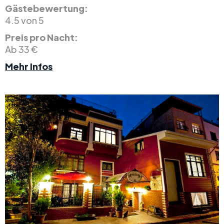
Gästebewertung:
4.5 von 5
Preis pro Nacht:
Ab 33 €
Mehr Infos